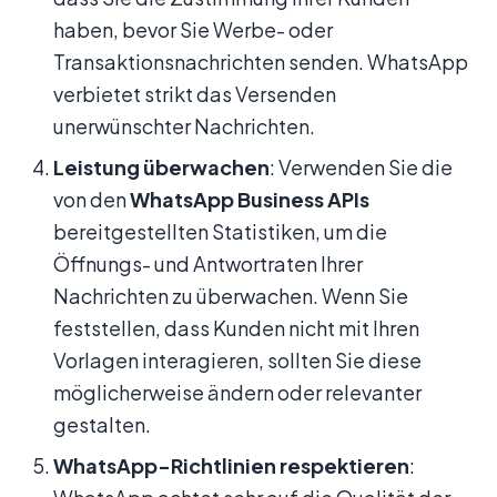
haben, bevor Sie Werbe- oder
Transaktionsnachrichten senden. WhatsApp
verbietet strikt das Versenden
unerwünschter Nachrichten.
Leistung überwachen
: Verwenden Sie die
von den
WhatsApp Business APIs
bereitgestellten Statistiken, um die
Öffnungs- und Antwortraten Ihrer
Nachrichten zu überwachen. Wenn Sie
feststellen, dass Kunden nicht mit Ihren
Vorlagen interagieren, sollten Sie diese
möglicherweise ändern oder relevanter
gestalten.
WhatsApp-Richtlinien respektieren
: