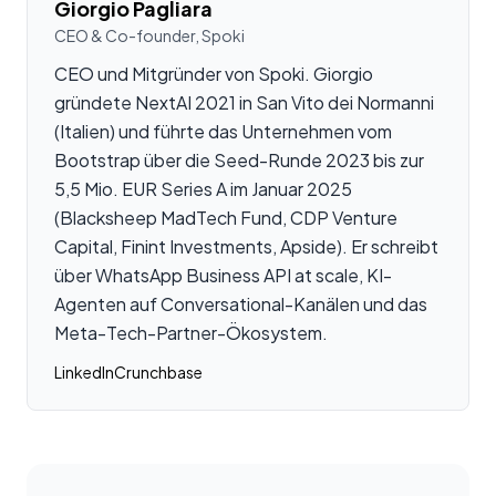
Giorgio Pagliara
CEO & Co-founder, Spoki
CEO und Mitgründer von Spoki. Giorgio
gründete NextAI 2021 in San Vito dei Normanni
(Italien) und führte das Unternehmen vom
Bootstrap über die Seed-Runde 2023 bis zur
5,5 Mio. EUR Series A im Januar 2025
(Blacksheep MadTech Fund, CDP Venture
Capital, Finint Investments, Apside). Er schreibt
über WhatsApp Business API at scale, KI-
Agenten auf Conversational-Kanälen und das
Meta-Tech-Partner-Ökosystem.
LinkedIn
Crunchbase