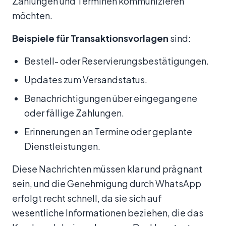
Zahlungen und Terminen kommunizieren
möchten.
Beispiele für Transaktionsvorlagen
sind:
Bestell- oder Reservierungsbestätigungen.
Updates zum Versandstatus.
Benachrichtigungen über eingegangene
oder fällige Zahlungen.
Erinnerungen an Termine oder geplante
Dienstleistungen.
Diese Nachrichten müssen klar und prägnant
sein, und die Genehmigung durch WhatsApp
erfolgt recht schnell, da sie sich auf
wesentliche Informationen beziehen, die das