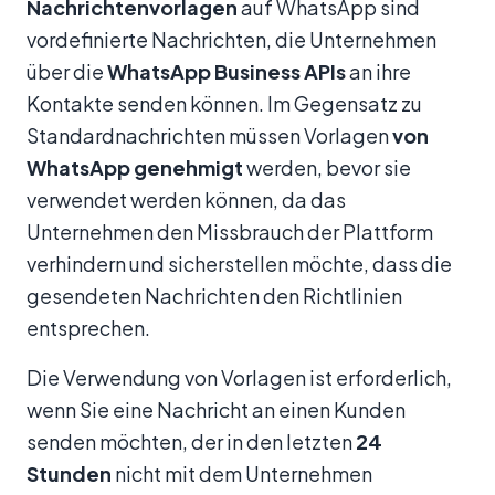
Nachrichtenvorlagen
auf WhatsApp sind
vordefinierte Nachrichten, die Unternehmen
über die
WhatsApp Business APIs
an ihre
Kontakte senden können. Im Gegensatz zu
Standardnachrichten müssen Vorlagen
von
WhatsApp genehmigt
werden, bevor sie
verwendet werden können, da das
Unternehmen den Missbrauch der Plattform
verhindern und sicherstellen möchte, dass die
gesendeten Nachrichten den Richtlinien
entsprechen.
Die Verwendung von Vorlagen ist erforderlich,
wenn Sie eine Nachricht an einen Kunden
senden möchten, der in den letzten
24
Stunden
nicht mit dem Unternehmen