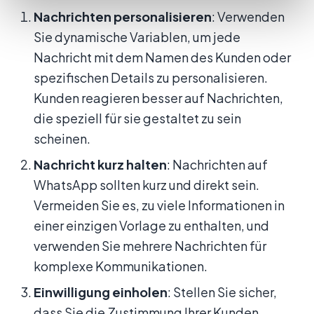
Nachrichten personalisieren
: Verwenden
Sie dynamische Variablen, um jede
Nachricht mit dem Namen des Kunden oder
spezifischen Details zu personalisieren.
Kunden reagieren besser auf Nachrichten,
die speziell für sie gestaltet zu sein
scheinen.
Nachricht kurz halten
: Nachrichten auf
WhatsApp sollten kurz und direkt sein.
Vermeiden Sie es, zu viele Informationen in
einer einzigen Vorlage zu enthalten, und
verwenden Sie mehrere Nachrichten für
komplexe Kommunikationen.
Einwilligung einholen
: Stellen Sie sicher,
dass Sie die Zustimmung Ihrer Kunden