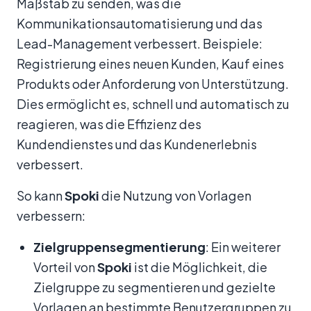
Maßstab zu senden, was die
Kommunikationsautomatisierung und das
Lead-Management verbessert. Beispiele:
Registrierung eines neuen Kunden, Kauf eines
Produkts oder Anforderung von Unterstützung.
Dies ermöglicht es, schnell und automatisch zu
reagieren, was die Effizienz des
Kundendienstes und das Kundenerlebnis
verbessert.
So kann
Spoki
die Nutzung von Vorlagen
verbessern:
Zielgruppensegmentierung
: Ein weiterer
Vorteil von
Spoki
ist die Möglichkeit, die
Zielgruppe zu segmentieren und gezielte
Vorlagen an bestimmte Benutzergruppen zu