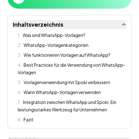
Inhaltsverzeichnis
1
.
Was sind WhatsApp-Vorlagen?
2
.
WhatsApp-Vorlagenkategorien
3
.
Wie funktionieren Vorlagen auf WhatsApp?
4
.
Best Practices für die Verwendung von WhatsApp-
Vorlagen
5
.
Vorlagenverwendung mit Spoki verbessern
6
.
Wann WhatsApp-Vorlagen verwenden
7
.
Integration zwischen WhatsApp und Spoki: Ein
leistungsstarkes Werkzeug für Unternehmen
8
.
Fazit