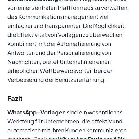
von einer zentralen Plattform aus zu verwalten,
das Kommunikationsmanagement viel
einfacher und transparenter. Die Möglichkeit,
die Effektivität von Vorlagen zu überwachen,
kombiniert mit der Automatisierung von
Antworten und der Personalisierung von
Nachrichten, bietet Unternehmen einen
erheblichen Wettbewerbsvorteil bei der
Verbesserung der Benutzererfahrung.
Fazit
WhatsApp-Vorlagen
sind ein wesentliches
Werkzeug für Unternehmen, die effektiv und
automatisch mit ihren Kunden kommunizieren