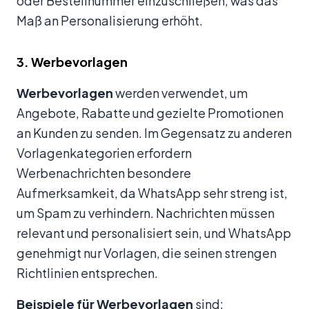
oder Bestellnummer einzuschließen, was das
Maß an Personalisierung erhöht.
3. Werbevorlagen
Werbevorlagen
werden verwendet, um
Angebote, Rabatte und gezielte Promotionen
an Kunden zu senden. Im Gegensatz zu anderen
Vorlagenkategorien erfordern
Werbenachrichten besondere
Aufmerksamkeit, da WhatsApp sehr streng ist,
um Spam zu verhindern. Nachrichten müssen
relevant und personalisiert sein, und WhatsApp
genehmigt nur Vorlagen, die seinen strengen
Richtlinien entsprechen.
Beispiele für Werbevorlagen
sind: