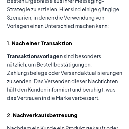
besten Ergebnisse aus Ihrer Messaging-
Strategie zu erzielen. Hier sind einige gängige
Szenarien, in denen die Verwendung von
Vorlagen einen Unterschied machen kann:
1.
Nach einer Transaktion
Transaktionsvorlagen
sind besonders
nützlich, um Bestellbestätigungen,
Zahlungsbelege oder Versandaktualisierungen
zu senden. Das Versenden dieser Nachrichten
hält den Kunden informiert und beruhigt, was
das Vertrauen in die Marke verbessert.
2.
Nachverkaufsbetreuung
Nachdem ein Kunde ein Produkt gekauft oder