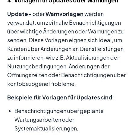
4. Vorlagen für Updates oder Warnungen
Update-
oder
Warnvorlagen
werden
verwendet, um zeitnahe Benachrichtigungen
über wichtige Änderungen oder Warnungen zu
senden. Diese Vorlagen eignen sich ideal, um
Kunden über Änderungen an Dienstleistungen
zu informieren, wie z.B. Aktualisierungen der
Nutzungsbedingungen, Änderungen der
Öffnungszeiten oder Benachrichtigungen über
kontobezogene Probleme.
Beispiele für Vorlagen für Updates sind
:
Benachrichtigungen über geplante
Wartungsarbeiten oder
Systemaktualisierungen.