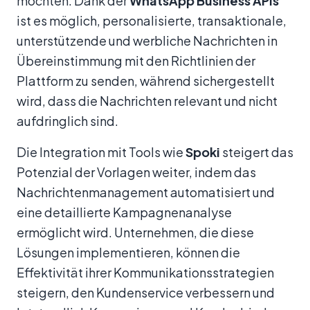
möchten. Dank der
WhatsApp Business APIs
ist es möglich, personalisierte, transaktionale,
unterstützende und werbliche Nachrichten in
Übereinstimmung mit den Richtlinien der
Plattform zu senden, während sichergestellt
wird, dass die Nachrichten relevant und nicht
aufdringlich sind.
Die Integration mit Tools wie
Spoki
steigert das
Potenzial der Vorlagen weiter, indem das
Nachrichtenmanagement automatisiert und
eine detaillierte Kampagnenanalyse
ermöglicht wird. Unternehmen, die diese
Lösungen implementieren, können die
Effektivität ihrer Kommunikationsstrategien
steigern, den Kundenservice verbessern und