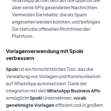
WhatsApp achtet sehr auf die Qualität der
über seine APIs gesendeten Nachrichten.
Vermeiden Sie Inhalte, die als Spam
angesehen werden könnten, und befolgen
Sie stets die offiziellen Richtlinien der
Plattform.
Vorlagenverwendung mit Spoki
verbessern
Spoki
ist ein fortschrittliches Tool, das die
Verwaltung von Vorlagen und Kommunikation
auf WhatsApp automatisiert. Dank der
Integration mit den
WhatsApp Business APIs
ermöglicht
Spoki
Unternehmen,
vorab
genehmigte Vorlagen
effizient und in großem