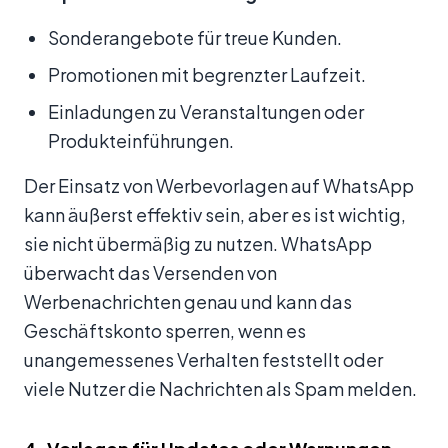
Sonderangebote für treue Kunden.
Promotionen mit begrenzter Laufzeit.
Einladungen zu Veranstaltungen oder
Produkteinführungen.
Der Einsatz von Werbevorlagen auf WhatsApp
kann äußerst effektiv sein, aber es ist wichtig,
sie nicht übermäßig zu nutzen. WhatsApp
überwacht das Versenden von
Werbenachrichten genau und kann das
Geschäftskonto sperren, wenn es
unangemessenes Verhalten feststellt oder
viele Nutzer die Nachrichten als Spam melden.