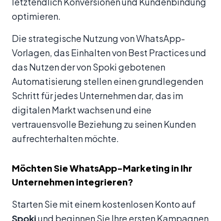
letztendlich Konversionen und Kundenbindung
optimieren.
Die strategische Nutzung von WhatsApp-
Vorlagen, das Einhalten von Best Practices und
das Nutzen der von Spoki gebotenen
Automatisierung stellen einen grundlegenden
Schritt für jedes Unternehmen dar, das im
digitalen Markt wachsen und eine
vertrauensvolle Beziehung zu seinen Kunden
aufrechterhalten möchte.
Möchten Sie WhatsApp-Marketing in Ihr
Unternehmen integrieren?
Starten Sie mit einem kostenlosen Konto auf
Spoki
und beginnen Sie Ihre ersten Kampagnen