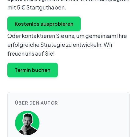
mit 5 € Startguthaben.
Kostenlos ausprobieren
Oder kontaktieren Sie uns, um gemeinsam Ihre
erfolgreiche Strategie zu entwickeln. Wir
freuen uns auf Sie!
Termin buchen
ÜBER DEN AUTOR