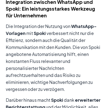
Integration zwischen WhatsApp und
Spoki: Ein leistungsstarkes Werkzeug
für Unternehmen
Die Integration der Nutzung von
WhatsApp-
Vorlagen
mit
Spoki
verbessert nicht nur die
Effizienz, sondern auch die Qualität der
Kommunikation mit den Kunden. Die von Spoki
angebotene Automatisierung hilft, einen
konstanten Fluss relevanter und
personalisierter Nachrichten
aufrechtzuerhalten und das Risiko zu
eliminieren, wichtige Nachverfolgungen zu
vergessen oder zu verzögern.
Darüber hinaus macht
Spoki
dank
erweiterter
Berichterstattung
und der Möglichkeit, alles