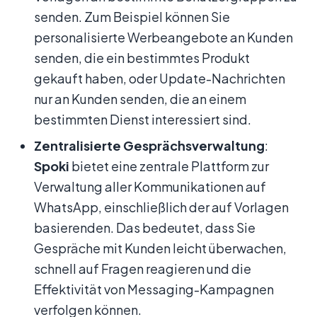
senden. Zum Beispiel können Sie
personalisierte Werbeangebote an Kunden
senden, die ein bestimmtes Produkt
gekauft haben, oder Update-Nachrichten
nur an Kunden senden, die an einem
bestimmten Dienst interessiert sind.
Zentralisierte Gesprächsverwaltung
:
Spoki
bietet eine zentrale Plattform zur
Verwaltung aller Kommunikationen auf
WhatsApp, einschließlich der auf Vorlagen
basierenden. Das bedeutet, dass Sie
Gespräche mit Kunden leicht überwachen,
schnell auf Fragen reagieren und die
Effektivität von Messaging-Kampagnen
verfolgen können.