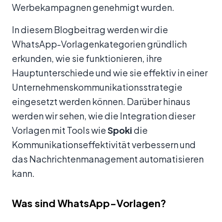
Werbekampagnen genehmigt wurden.
In diesem Blogbeitrag werden wir die
WhatsApp-Vorlagenkategorien gründlich
erkunden, wie sie funktionieren, ihre
Hauptunterschiede und wie sie effektiv in einer
Unternehmenskommunikationsstrategie
eingesetzt werden können. Darüber hinaus
werden wir sehen, wie die Integration dieser
Vorlagen mit Tools wie
Spoki
die
Kommunikationseffektivität verbessern und
das Nachrichtenmanagement automatisieren
kann.
Was sind WhatsApp-Vorlagen?