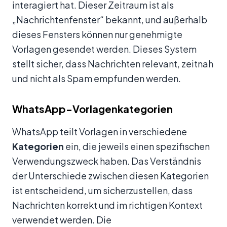
interagiert hat. Dieser Zeitraum ist als
„Nachrichtenfenster“ bekannt, und außerhalb
dieses Fensters können nur genehmigte
Vorlagen gesendet werden. Dieses System
stellt sicher, dass Nachrichten relevant, zeitnah
und nicht als Spam empfunden werden.
WhatsApp-Vorlagenkategorien
WhatsApp teilt Vorlagen in verschiedene
Kategorien
ein, die jeweils einen spezifischen
Verwendungszweck haben. Das Verständnis
der Unterschiede zwischen diesen Kategorien
ist entscheidend, um sicherzustellen, dass
Nachrichten korrekt und im richtigen Kontext
verwendet werden. Die