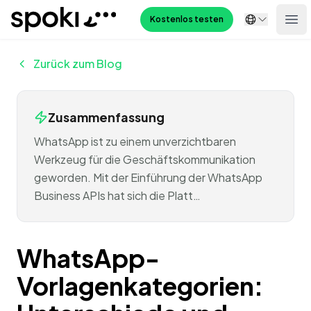
Spoki
Kostenlos testen
Ope
Zurück zum Blog
Zusammenfassung
WhatsApp ist zu einem unverzichtbaren
Werkzeug für die Geschäftskommunikation
geworden. Mit der Einführung der WhatsApp
Business APIs hat sich die Platt…
WhatsApp-
Vorlagenkategorien: