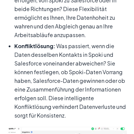
erfolgen, von Spoki zu Salesforce oder in
beide Richtungen? Diese Flexibilität
ermöglicht es Ihnen, Ihre Datenhoheit zu
wahren und den Abgleich genau an Ihre
Arbeitsabläufe anzupassen.
Konfliktlösung:
Was passiert, wenn die
Daten desselben Kontakts in Spoki und
Salesforce voneinander abweichen? Sie
können festlegen, ob Spoki-Daten Vorrang
haben, Salesforce-Daten gewinnen oder ob
eine Zusammenführung der Informationen
erfolgen soll. Diese intelligente
Konfliktlösung verhindert Datenverluste und
sorgt für Konsistenz.