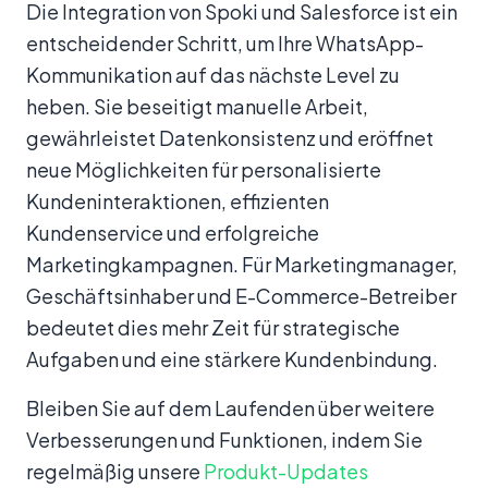
Die Integration von Spoki und Salesforce ist ein
entscheidender Schritt, um Ihre WhatsApp-
Kommunikation auf das nächste Level zu
heben. Sie beseitigt manuelle Arbeit,
gewährleistet Datenkonsistenz und eröffnet
neue Möglichkeiten für personalisierte
Kundeninteraktionen, effizienten
Kundenservice und erfolgreiche
Marketingkampagnen. Für Marketingmanager,
Geschäftsinhaber und E-Commerce-Betreiber
bedeutet dies mehr Zeit für strategische
Aufgaben und eine stärkere Kundenbindung.
Bleiben Sie auf dem Laufenden über weitere
Verbesserungen und Funktionen, indem Sie
regelmäßig unsere
Produkt-Updates