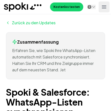
Spoki
Kostenlos testen
Ope
Zurück zu den Updates
Zusammenfassung
Erfahren Sie, wie Spoki Ihre WhatsApp-Listen
automatisch mit Salesforce synchronisiert.
Halten Sie Ihr CRM und Ihre Zielgruppe immer
auf dem neuesten Stand. Jet
Spoki & Salesforce:
WhatsApp-Listen