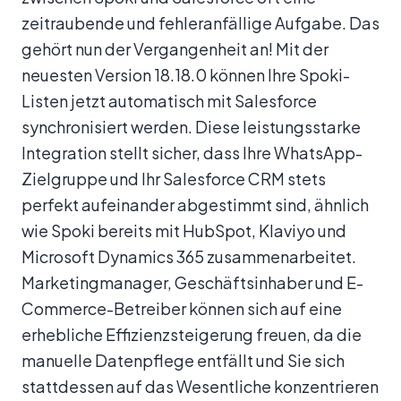
zeitraubende und fehleranfällige Aufgabe. Das
gehört nun der Vergangenheit an! Mit der
neuesten Version 18.18.0 können Ihre Spoki-
Listen jetzt automatisch mit Salesforce
synchronisiert werden. Diese leistungsstarke
Integration stellt sicher, dass Ihre WhatsApp-
Zielgruppe und Ihr Salesforce CRM stets
perfekt aufeinander abgestimmt sind, ähnlich
wie Spoki bereits mit HubSpot, Klaviyo und
Microsoft Dynamics 365 zusammenarbeitet.
Marketingmanager, Geschäftsinhaber und E-
Commerce-Betreiber können sich auf eine
erhebliche Effizienzsteigerung freuen, da die
manuelle Datenpflege entfällt und Sie sich
stattdessen auf das Wesentliche konzentrieren