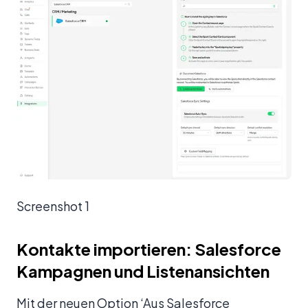
Screenshot 1
Kontakte importieren: Salesforce
Kampagnen und Listenansichten
Mit der neuen Option ‘Aus Salesforce