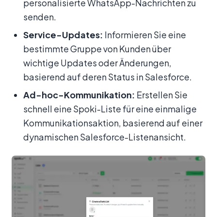
personalisierte WhatsApp-Nachrichten zu
senden.
Service-Updates:
Informieren Sie eine
bestimmte Gruppe von Kunden über
wichtige Updates oder Änderungen,
basierend auf deren Status in Salesforce.
Ad-hoc-Kommunikation:
Erstellen Sie
schnell eine Spoki-Liste für eine einmalige
Kommunikationsaktion, basierend auf einer
dynamischen Salesforce-Listenansicht.