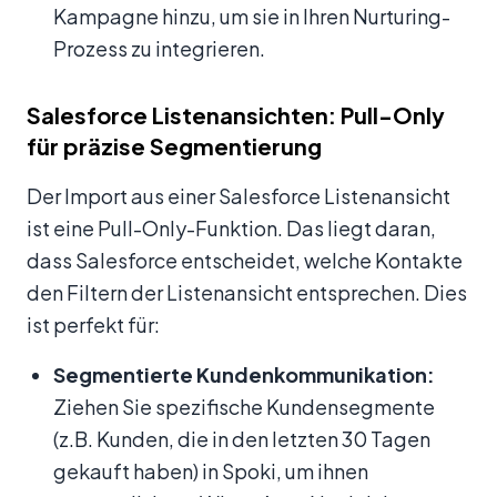
Kampagne hinzu, um sie in Ihren Nurturing-
Prozess zu integrieren.
Salesforce Listenansichten: Pull-Only
für präzise Segmentierung
Der Import aus einer Salesforce Listenansicht
ist eine Pull-Only-Funktion. Das liegt daran,
dass Salesforce entscheidet, welche Kontakte
den Filtern der Listenansicht entsprechen. Dies
ist perfekt für:
Segmentierte Kundenkommunikation:
Ziehen Sie spezifische Kundensegmente
(z.B. Kunden, die in den letzten 30 Tagen
gekauft haben) in Spoki, um ihnen