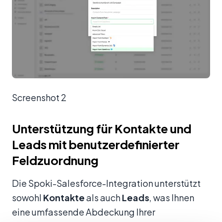
Screenshot 2
Unterstützung für Kontakte und
Leads mit benutzerdefinierter
Feldzuordnung
Die Spoki-Salesforce-Integration unterstützt
sowohl
Kontakte
als auch
Leads
, was Ihnen
eine umfassende Abdeckung Ihrer