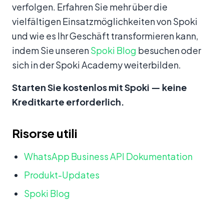
verfolgen. Erfahren Sie mehr über die
vielfältigen Einsatzmöglichkeiten von Spoki
und wie es Ihr Geschäft transformieren kann,
indem Sie unseren
Spoki Blog
besuchen oder
sich in der Spoki Academy weiterbilden.
Starten Sie kostenlos mit Spoki — keine
Kreditkarte erforderlich.
Risorse utili
WhatsApp Business API Dokumentation
Produkt-Updates
Spoki Blog