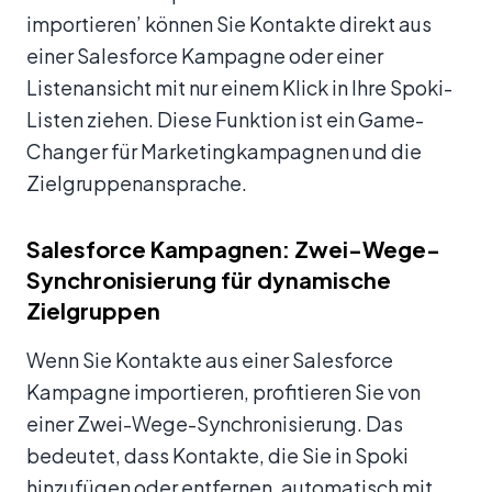
importieren’ können Sie Kontakte direkt aus
einer Salesforce Kampagne oder einer
Listenansicht mit nur einem Klick in Ihre Spoki-
Listen ziehen. Diese Funktion ist ein Game-
Changer für Marketingkampagnen und die
Zielgruppenansprache.
Salesforce Kampagnen: Zwei-Wege-
Synchronisierung für dynamische
Zielgruppen
Wenn Sie Kontakte aus einer Salesforce
Kampagne importieren, profitieren Sie von
einer Zwei-Wege-Synchronisierung. Das
bedeutet, dass Kontakte, die Sie in Spoki
hinzufügen oder entfernen, automatisch mit