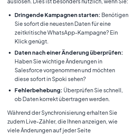
auslösen. Dies ist besonders nützlich, wenn Sie:
Dringende Kampagnen starten:
Benötigen
Sie sofort die neuesten Daten für eine
zeitkritische WhatsApp-Kampagne? Ein
Klick genügt.
Daten nach einer Änderung überprüfen:
Haben Sie wichtige Änderungen in
Salesforce vorgenommen und möchten
diese sofort in Spoki sehen?
Fehlerbehebung:
Überprüfen Sie schnell,
ob Daten korrekt übertragen werden.
Während der Synchronisierung erhalten Sie
zudem Live-Zähler, die Ihnen anzeigen, wie
viele Änderungen auf jeder Seite