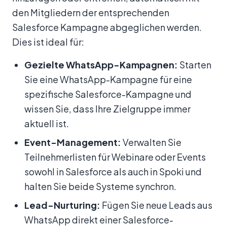
den Mitgliedern der entsprechenden
Salesforce Kampagne abgeglichen werden.
Dies ist ideal für:
Gezielte WhatsApp-Kampagnen:
Starten
Sie eine WhatsApp-Kampagne für eine
spezifische Salesforce-Kampagne und
wissen Sie, dass Ihre Zielgruppe immer
aktuell ist.
Event-Management:
Verwalten Sie
Teilnehmerlisten für Webinare oder Events
sowohl in Salesforce als auch in Spoki und
halten Sie beide Systeme synchron.
Lead-Nurturing:
Fügen Sie neue Leads aus
WhatsApp direkt einer Salesforce-