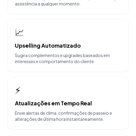
assistência a qualquer momento.
📈
Upselling Automatizado
Sugira complementos e upgrades baseados em
interesses e comportamento do cliente.
⚡
Atualizações em Tempo Real
Envie alertas de clima, confirmações de passeio e
alterações de última hora instantaneamente.