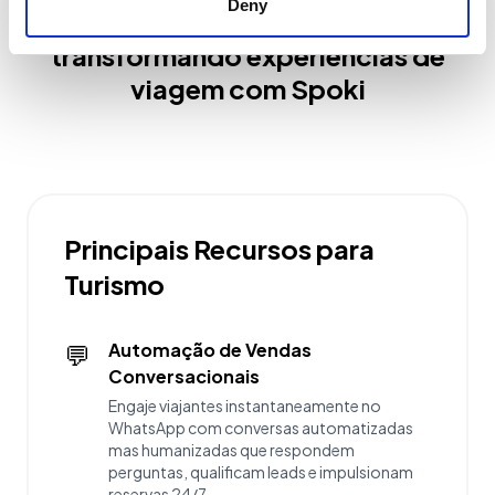
Deny
400+ Negócios de Turismo
estão
transformando experiências de
viagem com Spoki
Principais Recursos para
Turismo
💬
Automação de Vendas
Conversacionais
Engaje viajantes instantaneamente no
WhatsApp com conversas automatizadas
mas humanizadas que respondem
perguntas, qualificam leads e impulsionam
reservas 24/7.