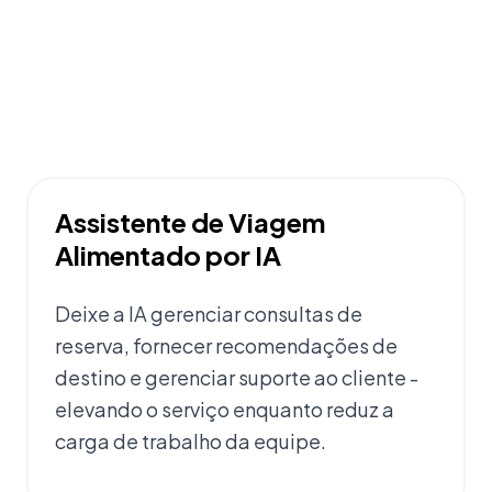
Assistente de Viagem
Alimentado por IA
Deixe a IA gerenciar consultas de
reserva, fornecer recomendações de
destino e gerenciar suporte ao cliente -
elevando o serviço enquanto reduz a
carga de trabalho da equipe.