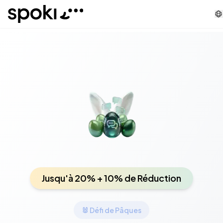
Spoki
Jusqu'à 20% + 10% de Réduction
🐰 Défi de Pâques