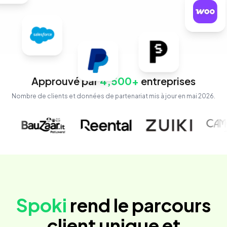
Approuvé par
4,500+
entreprises
Nombre de clients et données de partenariat mis à jour en mai 2026.
Spoki
rend le parcours
client unique et