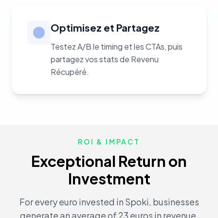
Optimisez et Partagez
Testez A/B le timing et les CTAs, puis
partagez vos stats de Revenu
Récupéré.
ROI & IMPACT
Exceptional Return on
Investment
For every euro invested in Spoki, businesses
generate an average of 23 euros in revenue.