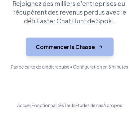
Rejoignez des milliers d'entreprises qui
récupèrent des revenus perdus avec le
défi Easter Chat Hunt de Spoki.
Commencer la Chasse
Pas de carte de crédit requise • Configuration en 5 minutes
Accueil
Fonctionnalités
Tarifs
Études de cas
À propos