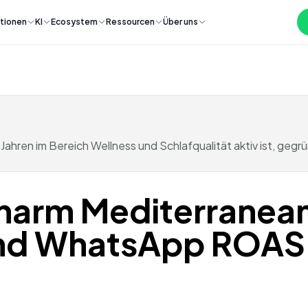
tionen
KI
Ecosystem
Ressourcen
Über uns
 Jahren im Bereich Wellness und Schlafqualität aktiv ist, ge
pharm Mediterranea
nd WhatsApp ROAS 