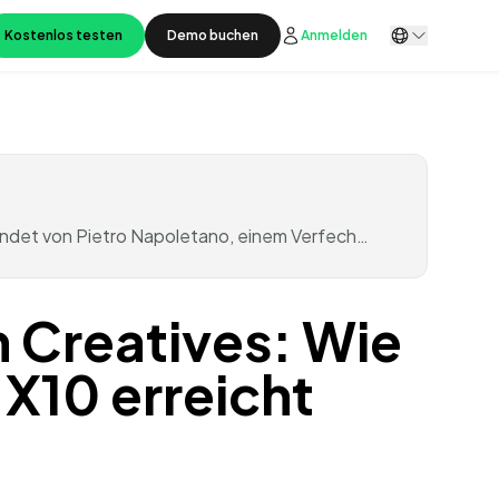
Kostenlos testen
Demo buchen
Anmelden
gründet von Pietro Napoletano, einem Verfech…
n Creatives: Wie
X10 erreicht