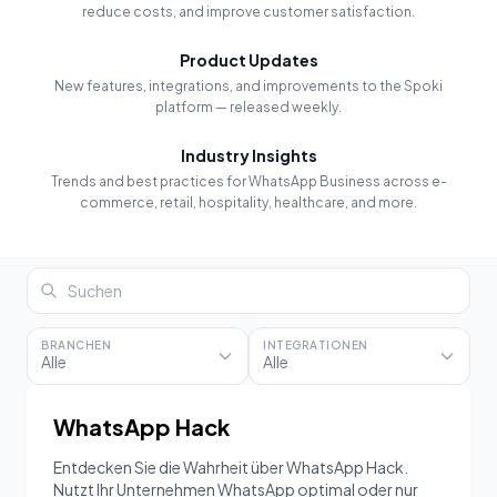
reduce costs, and improve customer satisfaction.
Product Updates
New features, integrations, and improvements to the Spoki
platform — released weekly.
Industry Insights
Trends and best practices for WhatsApp Business across e-
commerce, retail, hospitality, healthcare, and more.
BRANCHEN
INTEGRATIONEN
Alle
Alle
WhatsApp Hack
Entdecken Sie die Wahrheit über WhatsApp Hack.
Nutzt Ihr Unternehmen WhatsApp optimal oder nur