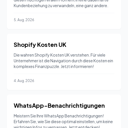
Kundenbeziehung zu verwandeln, eine ganz andere.
5. Aug. 2026
Shopify Kosten UK
Die wahren Shopify Kosten UK verstehen. Für viele
Unternehmer ist die Navigation durch diese Kosten ein
komplexes Finanzpuzzle. Jetzt informieren!
4. Aug. 2026
WhatsApp-Benachrichtigungen
Meistern Sie Ihre WhatsApp Benachrichtigungen!
Erfahren Sie, wie Sie diese optimal einstellen, um keine
wichtigen Infos zu verpassen. Jetzt entdecken!