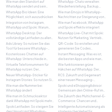
Nutzung
Optimierung Ihrer
Wie man den Standort auf
WhatsApp-Chats verwalten:
Marketingstrategien nutzt
WhatsApp sendet und sein
Wiederherstellung, Backup,
strategisches Potenzial für
Export und mehr
WhatsApp Bio Ideen: Eine
Wie man Emojis in WhatsApp-
Unternehmen
Möglichkeit, sich auszudrücken
Nachrichten zur Steigerung von
Engagement und Konversionen
Integration von Instagram,
Wie man Facebook, WhatsApp
einsetzt
WhatsApp und Spoki: Warum
und Spoki effektiv integriert
und wie?
WhatsApp Desktop: Der
WhatsApp Live-Chat mit Spoki:
vollständige Leitfaden zu allen
Nutzen für Marketing, Vertrieb
Funktionen
und Support
Ads Library: So nutzen Sie das
QR-Code: So erstellen und
Tool für bessere WhatsApp-
generieren Sie Codes
Anzeigen
kostenlos, sogar von WhatsApp
Kostenloses Chatten auf
Instant Messaging: Was es ist,
Web
WhatsApp: Unterschiede in
die besten Apps und wie man
Effektivität und Kosten
sie optimal nutzt
Virtuelle Telefonnummern für
Wie funktionieren grüne
zwischen WhatsApp Business
WhatsApp nutzen: Der
Häkchen auf WhatsApp: Der
und der WhatsApp API
komplette Leitfaden
komplette Leitfaden
Neuer WhatsApp-Sticker für
RCS: Zukunft und Gegenwart
Instagram Stories: So nutzen Sie
einer neuen Messaging-
ihn
Evolution
Wie man die Nummer bei
Spoki und eShoppingAdvisor:
WhatsApp ändert
Gemeinsam den Online-Ruf im
E-Commerce durch WhatsApp
Wie man im Schmucksektor
Die Zukunft des Multichannel-E-
und Bewertungen stärken
dank WhatsApp mit Spoki mehr
Commerce: Chancen und
Verkäufe erzielt
Herausforderungen für
Spoki Leitfaden: So steigern Sie
Intelligente Automatisierung als
Unternehmen mit Poleepo
den Umsatz mit WhatsApp-
strategischer Hebel für