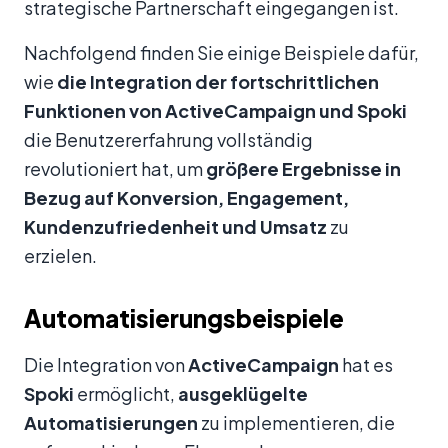
strategische Partnerschaft eingegangen ist.
Nachfolgend finden Sie einige Beispiele dafür,
wie
die Integration der fortschrittlichen
Funktionen von
ActiveCampaign
und
Spoki
die Benutzererfahrung vollständig
revolutioniert hat, um
größere Ergebnisse in
Bezug auf Konversion, Engagement,
Kundenzufriedenheit und Umsatz
zu
erzielen.
Automatisierungsbeispiele
Die Integration von
ActiveCampaign
hat es
Spoki
ermöglicht,
ausgeklügelte
Automatisierungen
zu implementieren, die