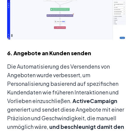
6. Angebote an Kunden senden
Die Automatisierung des Versendens von
Angeboten wurde verbessert, um
Personalisierung basierend auf spezifischen
Kundendaten wie früheren Interaktionen und
Vorlieben einzuschließen.
ActiveCampaign
generiert und sendet diese Angebote mit einer
Präzision und Geschwindigkeit, die manuell
unmöglich wäre,
und beschleunigt damit den