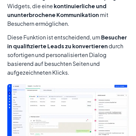
Widgets, die eine
kontinuierliche und
ununterbrochene Kommunikation
mit
Besuchern ermöglichen.
Diese Funktion ist entscheidend, um
Besucher
in qualifizierte Leads zu konvertieren
durch
sofortigen und personalisierten Dialog
basierend auf besuchten Seiten und
aufgezeichneten Klicks.