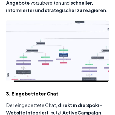
Angebote
vorzubereiten und
schneller,
informierter und strategischer zu reagieren
.
3. Eingebetteter Chat
Der eingebettete Chat,
direkt in die Spoki-
Website integriert
, nutzt
ActiveCampaign