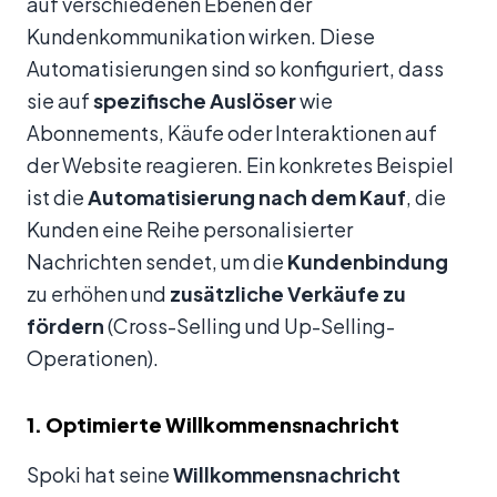
auf verschiedenen Ebenen der
Kundenkommunikation wirken. Diese
Automatisierungen sind so konfiguriert, dass
sie auf
spezifische Auslöser
wie
Abonnements, Käufe oder Interaktionen auf
der Website reagieren. Ein konkretes Beispiel
ist die
Automatisierung nach dem Kauf
, die
Kunden eine Reihe personalisierter
Nachrichten sendet, um die
Kundenbindung
zu erhöhen und
zusätzliche Verkäufe zu
fördern
(Cross-Selling und Up-Selling-
Operationen).
1. Optimierte Willkommensnachricht
Spoki hat seine
Willkommensnachricht