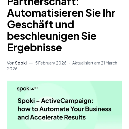
Partnerschaft:
Automatisieren Sie Ihr
Geschäft und
beschleunigen Sie
Ergebnisse
Von
Spoki
—
5 February 2026
·
Aktualisiert am
21 March
2026