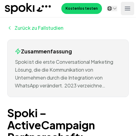
Spoki
Kostenlos testen
Ope
Zurück zu Fallstudien
Zusammenfassung
Spoki ist die erste Conversational Marketing
Lösung, die die Kommunikation von
Unternehmen durch die Integration von
WhatsApp verändert. 2023 verzeichne…
Spoki –
ActiveCampaign