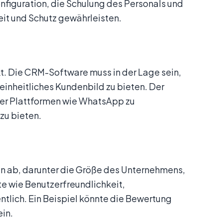
figuration, die Schulung des Personals und
t und Schutz gewährleisten.
kt. Die CRM-Software muss in der Lage sein,
einheitliches Kundenbild zu bieten. Der
ber Plattformen wie WhatsApp zu
zu bieten.
n ab, darunter die Größe des Unternehmens,
e wie Benutzerfreundlichkeit,
tlich. Ein Beispiel könnte die Bewertung
in.