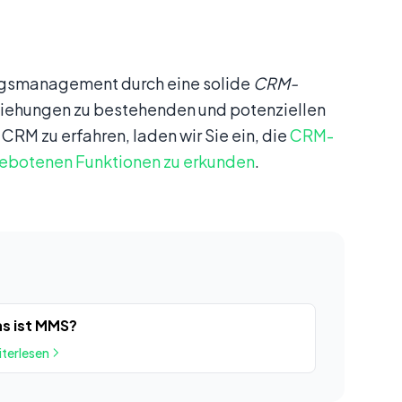
ngsmanagement durch eine solide
CRM-
ziehungen zu bestehenden und potenziellen
RM zu erfahren, laden wir Sie ein, die
CRM-
ebotenen Funktionen zu erkunden
.
s ist MMS?
terlesen