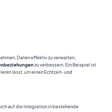
hmen, Daten effektiv zu verwalten,
enbeziehungen
zu verbessern. Ein Beispiel ist
ieren lässt, um einen Echtzeit- und
sich auf die Integration in bestehende