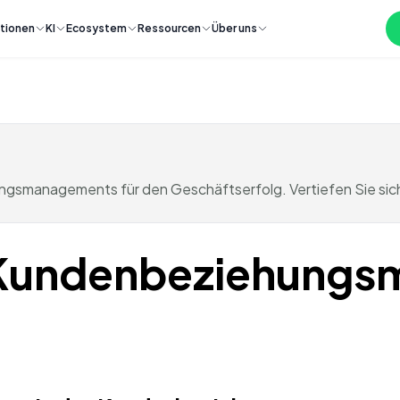
tionen
KI
Ecosystem
Ressourcen
Über uns
gsmanagements für den Geschäftserfolg. Vertiefen Sie sic
 Kundenbeziehung