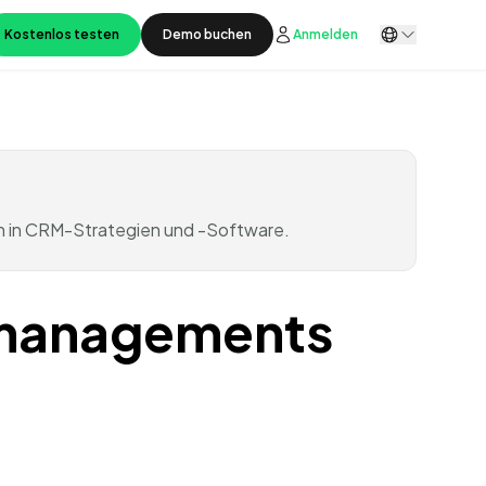
Kostenlos testen
Demo buchen
Anmelden
h in CRM-Strategien und -Software.
smanagements