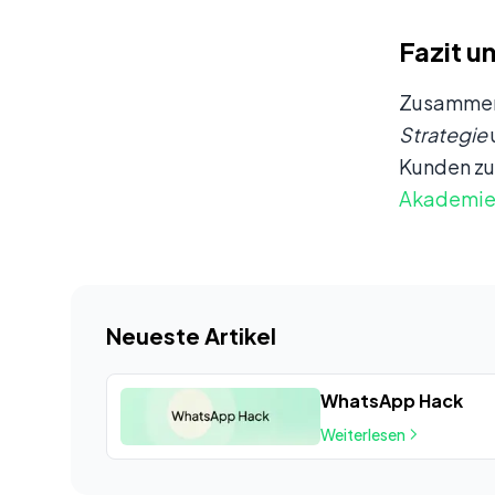
Fazit u
Zusammenf
Strategie
Kunden zu 
Akademie-
Neueste Artikel
WhatsApp Hack
Weiterlesen