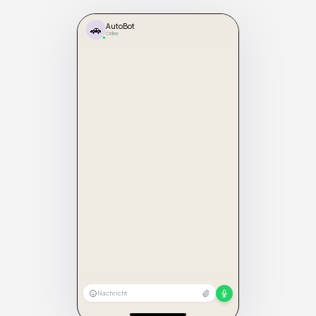
🚗
AutoBot
Online
Nachricht