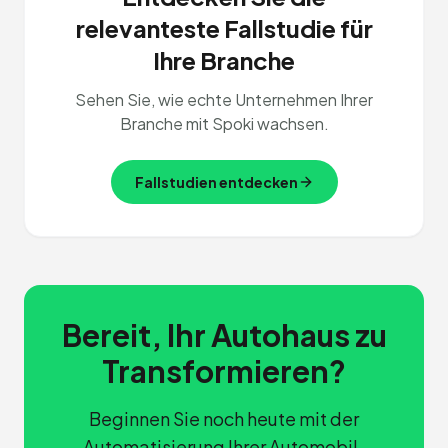
relevanteste Fallstudie für
Ihre Branche
Sehen Sie, wie echte Unternehmen Ihrer
Branche mit Spoki wachsen.
Fallstudien entdecken
Bereit, Ihr Autohaus zu
Transformieren?
Beginnen Sie noch heute mit der
Automatisierung Ihrer Automobil-