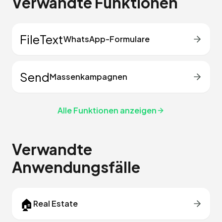
Verwandte Funktionen
FileText
WhatsApp-Formulare
Send
Massenkampagnen
Alle Funktionen anzeigen
Verwandte
Anwendungsfälle
🏠
Real Estate