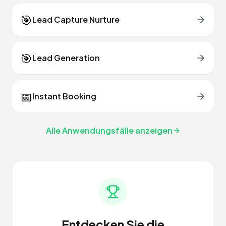
🎯
Lead Capture Nurture
🎯
Lead Generation
📅
Instant Booking
Alle Anwendungsfälle anzeigen
Entdecken Sie die