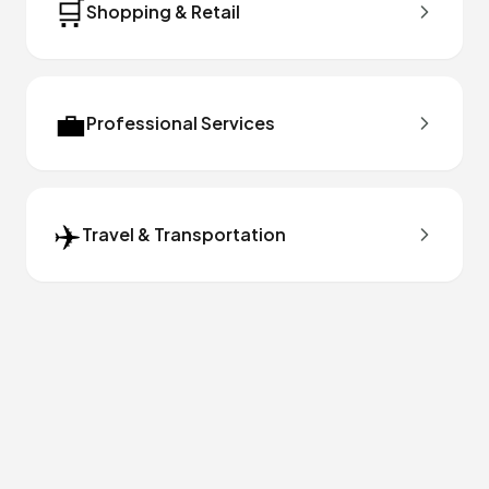
🛒
Shopping & Retail
💼
Professional Services
✈️
Travel & Transportation