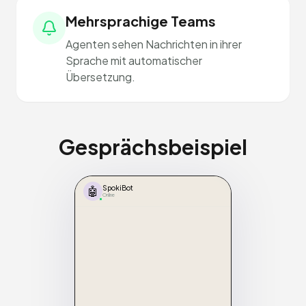
Mehrsprachige Teams
Agenten sehen Nachrichten in ihrer
Sprache mit automatischer
Übersetzung.
Gesprächsbeispiel
🤖
SpokiBot
Online