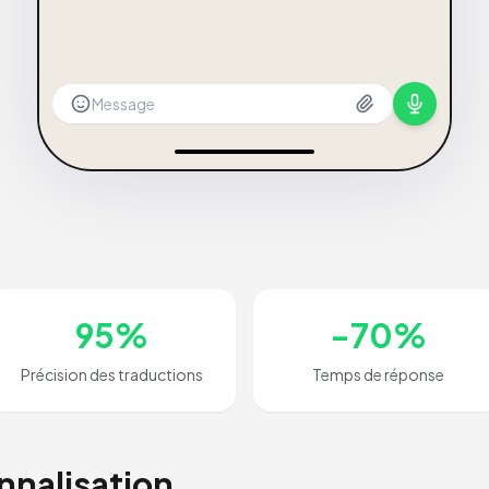
Message
95%
-70%
Précision des traductions
Temps de réponse
nnalisation