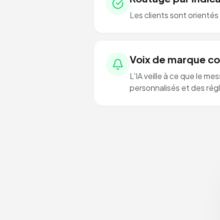
Les clients sont orientés
Voix de marque c
L'IA veille à ce que le 
personnalisés et des rég