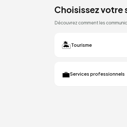
Choisissez votre 
Découvrez comment les communicat
🏝️
Tourisme
💼
Services professionnels