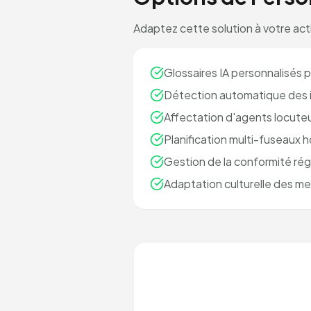
Adaptez cette solution à votre acti
Glossaires IA personnalisés 
Détection automatique des i
Affectation d'agents locuteu
Planification multi-fuseaux h
Gestion de la conformité rég
Adaptation culturelle des m