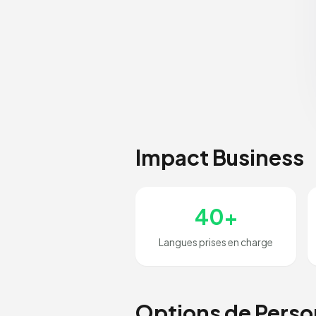
Impact Business
40+
Langues prises en charge
Options de Perso