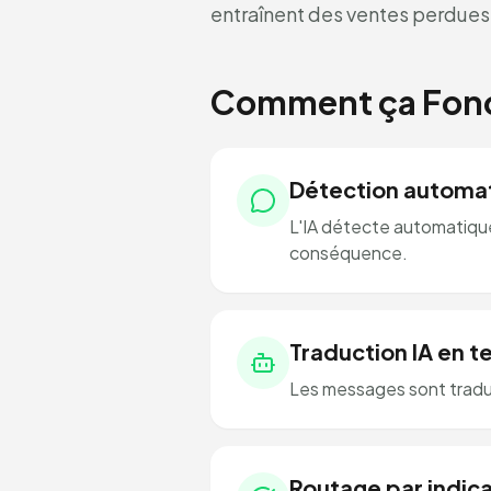
entraînent des ventes perdues
Comment ça Fonc
Détection automat
L'IA détecte automatique
conséquence.
Traduction IA en t
Les messages sont tradui
Routage par indic