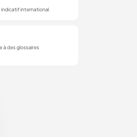
ndicatif international.
e à des glossaires