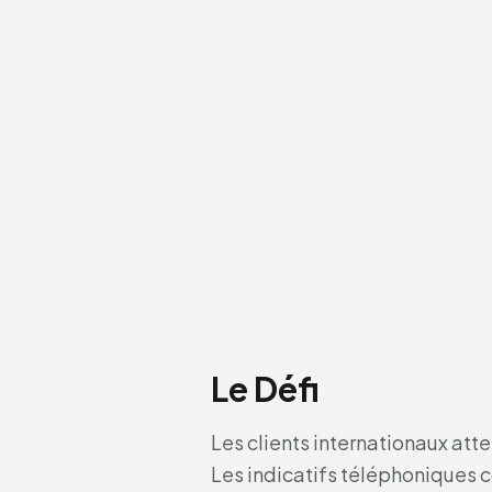
Le Défi
Les clients internationaux att
Les indicatifs téléphoniques co