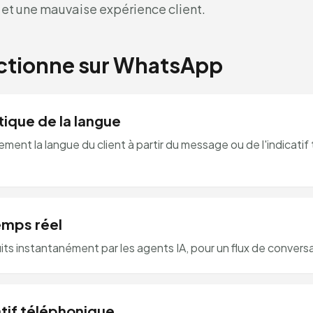
 et une mauvaise expérience client.
tionne sur WhatsApp
ique de la langue
ment la langue du client à partir du message ou de l'indicati
emps réel
ts instantanément par les agents IA, pour un flux de conversa
atif téléphonique