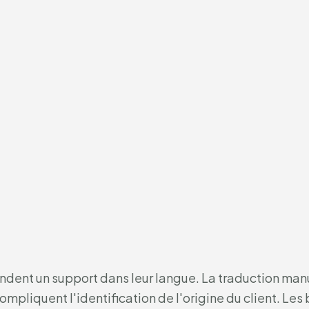
endent un support dans leur langue. La traduction manu
mpliquent l'identification de l'origine du client. Les 