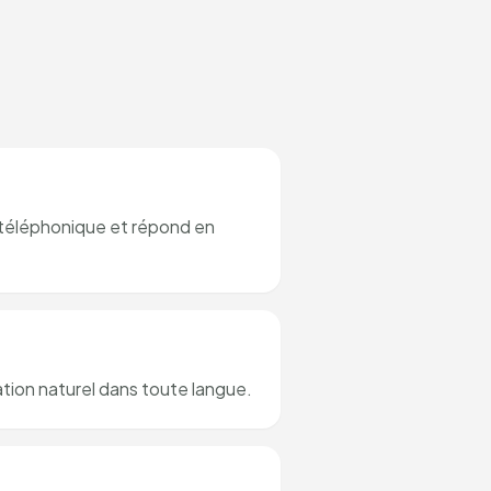
f téléphonique et répond en
tion naturel dans toute langue.