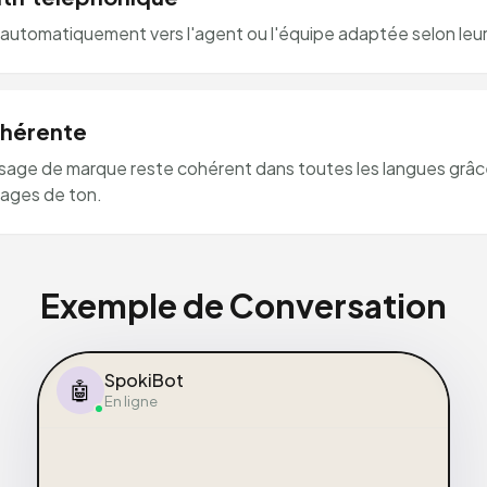
 automatiquement vers l'agent ou l'équipe adaptée selon leur i
ohérente
message de marque reste cohérent dans toutes les langues grâc
lages de ton.
Exemple de Conversation
SpokiBot
🤖
En ligne