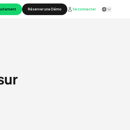
tuitement
Réserver une Démo
Se connecter
sur