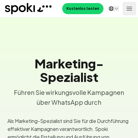
Spoki
Kostenlos testen
Ope
Marketing-
Spezialist
Führen Sie wirkungsvolle Kampagnen
über WhatsApp durch
Als Marketing-Spezialist sind Sie für die Durchführung
effektiver Kampagnen verantwortlich. Spoki
ermöglicht die Erstellung und Ausführung von