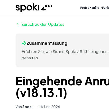
Spoki
Preise
Kanäle
Funk
Zurück zu den Updates
Zusammenfassung
Erfahren Sie, wie Sie mit Spoki v18.13.1 einge
behalten
Eingehende Anru
(v18.13.1)
Von
Spoki
—
18 June 2026