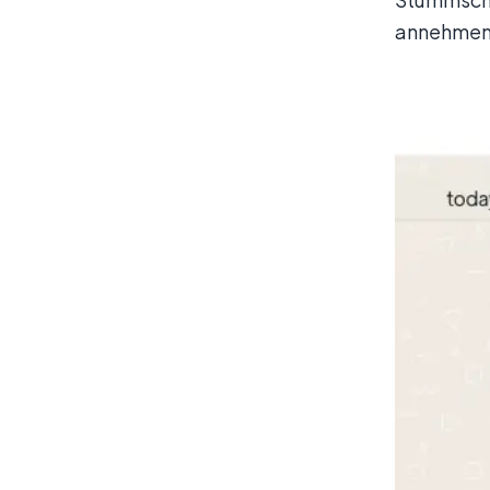
annehmen 