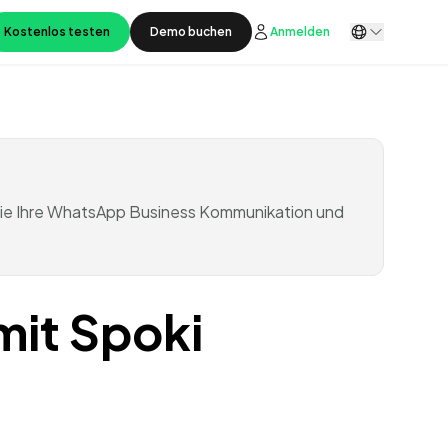
Kostenlos testen
Demo buchen
Anmelden
 Sie Ihre WhatsApp Business Kommunikation und
mit Spoki