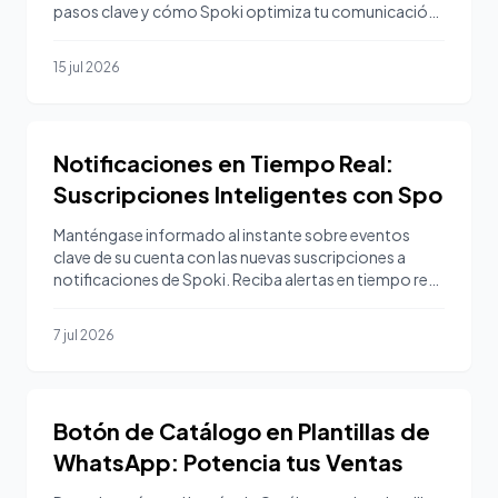
pasos clave y cómo Spoki optimiza tu comunicación.
¡Empieza g
15 jul 2026
Notificaciones en Tiempo Real:
Suscripciones Inteligentes con Spo
Manténgase informado al instante sobre eventos
clave de su cuenta con las nuevas suscripciones a
notificaciones de Spoki. Reciba alertas en tiempo real
sobre ca
7 jul 2026
Botón de Catálogo en Plantillas de
WhatsApp: Potencia tus Ventas