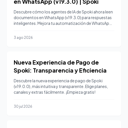
en WhatsApp (v19.3.0) | Spoki
Descubre cómo los agentes de IA de Spoki ahora leen
documentos en WhatsApp (v19.3.0) para respuestas
inteligentes. Mejora tu automatización de WhatsApp.
¡Empiez
3 ago 2026
Nueva Experiencia de Pago de
Spoki: Transparencia y Eficiencia
Descubre la nueva experiencia de pago de Spoki
(v19.0.0), más intuitiva y transparente. Elige planes,
canales y extras fácilmente. ¡Empieza gratis!
30 jul 2026