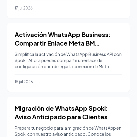
17 jul 2026
Activación WhatsApp Business:
Compartir Enlace Meta BM
(v18.21.11
Simplifica la activación de WhatsApp Business API con
Spoki. Ahora puedes compartir un enlace de
configuración para delegar la conexión de Meta
Business Manager
15 jul 2026
Migración de WhatsApp Spoki:
Aviso Anticipado para Clientes
Prepara tu negocio para la migración de WhatsApp en
Spoki con nuestro aviso anticipado. Conoce los