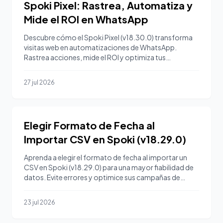
Spoki Pixel: Rastrea, Automatiza y
Mide el ROI en WhatsApp
Descubre cómo el Spoki Pixel (v18.30.0) transforma
visitas web en automatizaciones de WhatsApp.
Rastrea acciones, mide el ROI y optimiza tus
campañas. ¡Empieza
27 jul 2026
Elegir Formato de Fecha al
Importar CSV en Spoki (v18.29.0)
Aprenda a elegir el formato de fecha al importar un
CSV en Spoki (v18.29.0) para una mayor fiabilidad de
datos. Evite errores y optimice sus campañas de
WhatsAp
23 jul 2026