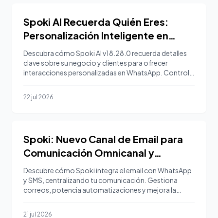
Spoki AI Recuerda Quién Eres:
Personalización Inteligente en
What
Descubra cómo Spoki AI v18.28.0 recuerda detalles
clave sobre su negocio y clientes para ofrecer
interacciones personalizadas en WhatsApp. Controle
su memoria.
22 jul 2026
Spoki: Nuevo Canal de Email para
Comunicación Omnicanal y
Automat
Descubre cómo Spoki integra el email con WhatsApp
y SMS, centralizando tu comunicación. Gestiona
correos, potencia automatizaciones y mejora la
experiencia del
21 jul 2026