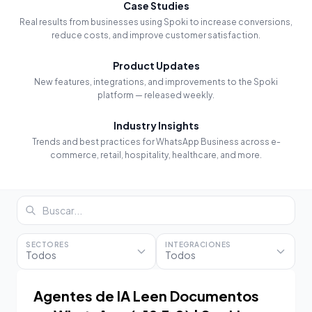
Case Studies
Real results from businesses using Spoki to increase conversions,
reduce costs, and improve customer satisfaction.
Product Updates
New features, integrations, and improvements to the Spoki
platform — released weekly.
Industry Insights
Trends and best practices for WhatsApp Business across e-
commerce, retail, hospitality, healthcare, and more.
SECTORES
INTEGRACIONES
Todos
Todos
Agentes de IA Leen Documentos