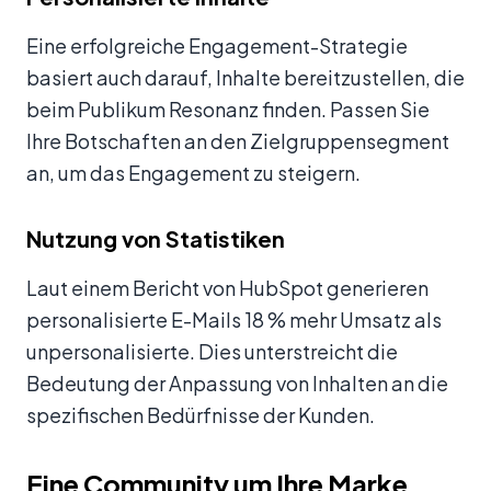
Eine erfolgreiche Engagement-Strategie
basiert auch darauf, Inhalte bereitzustellen, die
beim Publikum Resonanz finden. Passen Sie
Ihre Botschaften an den Zielgruppensegment
an, um das Engagement zu steigern.
Nutzung von Statistiken
Laut einem Bericht von HubSpot generieren
personalisierte E-Mails 18 % mehr Umsatz als
unpersonalisierte. Dies unterstreicht die
Bedeutung der Anpassung von Inhalten an die
spezifischen Bedürfnisse der Kunden.
Eine Community um Ihre Marke