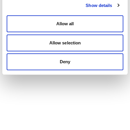
Show details
Allow all
Allow selection
Deny