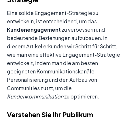
Eine solide Engagement-Strategie zu
entwickeln, ist entscheidend, um das
Kundenengagement
zu verbessern und
bedeutende Beziehungen aufzubauen. In
diesem Artikel erkunden wir Schritt für Schritt,
wie man eine effektive Engagement-Strategie
entwickelt, indem man die am besten
geeigneten Kommunikationskanäle,
Personalisierung und den Aufbau von
Communities nutzt, um die
Kundenkommunikation
zu optimieren.
Verstehen Sie Ihr Publikum