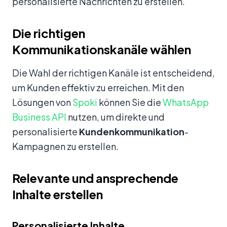
personalisierte Nachrichten zu erstellen.
Die richtigen
Kommunikationskanäle wählen
Die Wahl der richtigen Kanäle ist entscheidend,
um Kunden effektiv zu erreichen. Mit den
Lösungen von
Spoki
können Sie die
WhatsApp
Business API
nutzen, um direkte und
personalisierte
Kundenkommunikation
-
Kampagnen zu erstellen.
Relevante und ansprechende
Inhalte erstellen
Personalisierte Inhalte