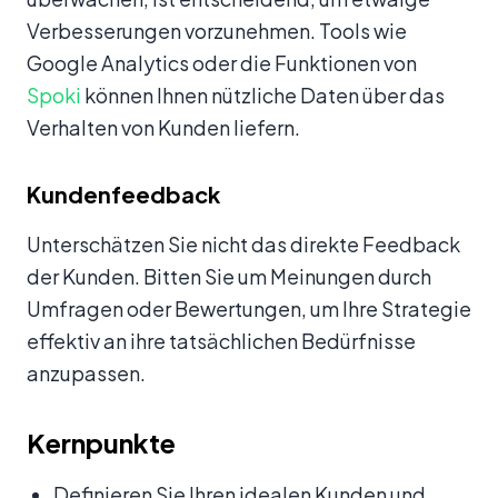
Verbesserungen vorzunehmen. Tools wie
Google Analytics oder die Funktionen von
Spoki
können Ihnen nützliche Daten über das
Verhalten von Kunden liefern.
Kundenfeedback
Unterschätzen Sie nicht das direkte Feedback
der Kunden. Bitten Sie um Meinungen durch
Umfragen oder Bewertungen, um Ihre Strategie
effektiv an ihre tatsächlichen Bedürfnisse
anzupassen.
Kernpunkte
Definieren Sie Ihren idealen Kunden und