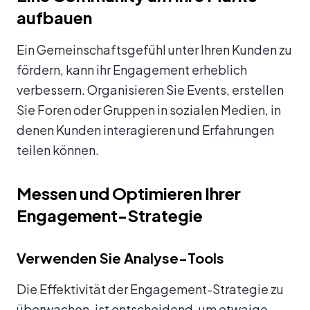
aufbauen
Ein Gemeinschaftsgefühl unter Ihren Kunden zu
fördern, kann ihr Engagement erheblich
verbessern. Organisieren Sie Events, erstellen
Sie Foren oder Gruppen in sozialen Medien, in
denen Kunden interagieren und Erfahrungen
teilen können.
Messen und Optimieren Ihrer
Engagement-Strategie
Verwenden Sie Analyse-Tools
Die Effektivität der Engagement-Strategie zu
überwachen, ist entscheidend, um etwaige