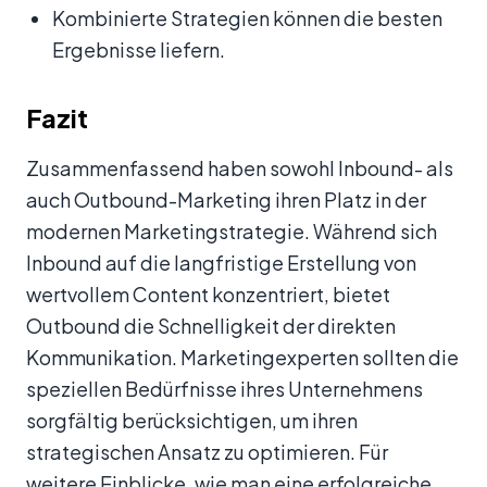
Kombinierte Strategien können die besten
Ergebnisse liefern.
Fazit
Zusammenfassend haben sowohl Inbound- als
auch Outbound-Marketing ihren Platz in der
modernen Marketingstrategie. Während sich
Inbound auf die langfristige Erstellung von
wertvollem Content konzentriert, bietet
Outbound die Schnelligkeit der direkten
Kommunikation. Marketingexperten sollten die
speziellen Bedürfnisse ihres Unternehmens
sorgfältig berücksichtigen, um ihren
strategischen Ansatz zu optimieren. Für
weitere Einblicke, wie man eine erfolgreiche