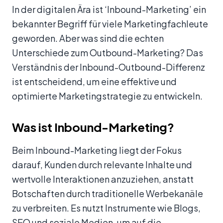
In der digitalen Ära ist ‘Inbound-Marketing’ ein
bekannter Begriff für viele Marketingfachleute
geworden. Aber was sind die echten
Unterschiede zum Outbound-Marketing? Das
Verständnis der Inbound-Outbound-Differenz
ist entscheidend, um eine effektive und
optimierte Marketingstrategie zu entwickeln.
Was ist Inbound-Marketing?
Beim Inbound-Marketing liegt der Fokus
darauf, Kunden durch relevante Inhalte und
wertvolle Interaktionen anzuziehen, anstatt
Botschaften durch traditionelle Werbekanäle
zu verbreiten. Es nutzt Instrumente wie Blogs,
SEO und soziale Medien, um auf die