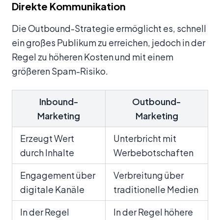
Direkte Kommunikation
Die Outbound-Strategie ermöglicht es, schnell
ein großes Publikum zu erreichen, jedoch in der
Regel zu höheren Kosten und mit einem
größeren Spam-Risiko.
Inbound-
Outbound-
Marketing
Marketing
Erzeugt Wert
Unterbricht mit
durch Inhalte
Werbebotschaften
Engagement über
Verbreitung über
digitale Kanäle
traditionelle Medien
In der Regel
In der Regel höhere