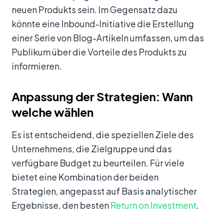
neuen Produkts sein. Im Gegensatz dazu
könnte eine Inbound-Initiative die Erstellung
einer Serie von Blog-Artikeln umfassen, um das
Publikum über die Vorteile des Produkts zu
informieren.
Anpassung der Strategien: Wann
welche wählen
Es ist entscheidend, die speziellen Ziele des
Unternehmens, die Zielgruppe und das
verfügbare Budget zu beurteilen. Für viele
bietet eine Kombination der beiden
Strategien, angepasst auf Basis analytischer
Ergebnisse, den besten
Return on Investment
.