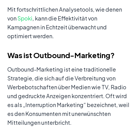
Mit fortschrittlichen Analysetools, wie denen
von
Spoki
, kann die Effektivität von
Kampagnen in Echtzeit überwacht und
optimiert werden.
Was ist Outbound-Marketing?
Outbound-Marketing ist eine traditionelle
Strategie, die sich auf die Verbreitung von
Werbebotschaften über Medien wie TV, Radio
und gedruckte Anzeigen konzentriert. Oft wird
es als „Interruption Marketing“ bezeichnet, weil
es den Konsumenten mit unerwünschten
Mitteilungen unterbricht.