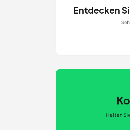
Entdecken Sie
Seh
Ko
Halten Si