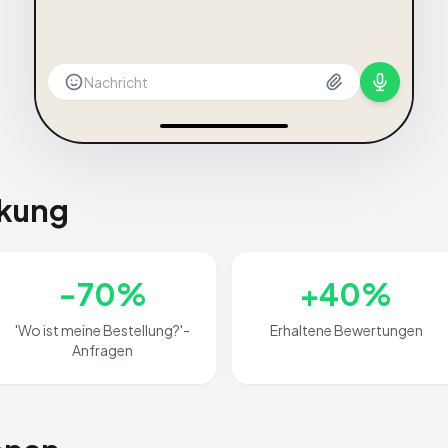
Nachricht
rkung
-70%
+40%
'Wo ist meine Bestellung?'-
Erhaltene Bewertungen
Anfragen