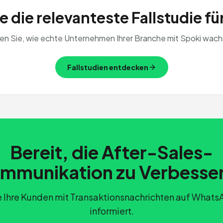
 die relevanteste Fallstudie fü
en Sie, wie echte Unternehmen Ihrer Branche mit Spoki wach
Fallstudien entdecken
Bereit, die After-Sales-
mmunikation zu Verbesse
e Ihre Kunden mit Transaktionsnachrichten auf What
informiert.