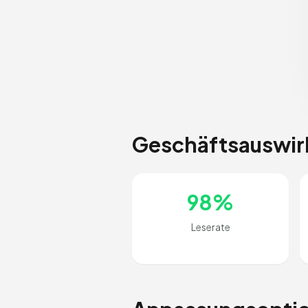
Geschäftsauswi
98%
Leserate