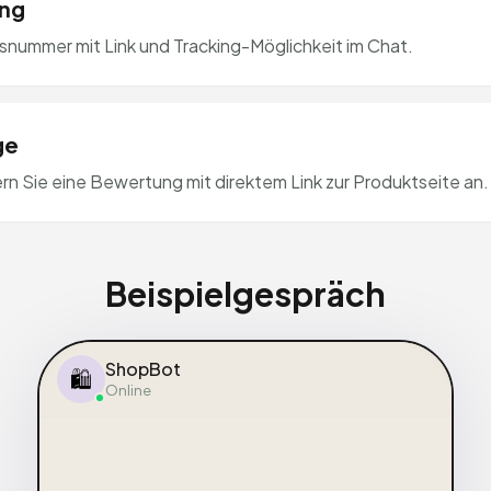
ing
nummer mit Link und Tracking-Möglichkeit im Chat.
ge
rn Sie eine Bewertung mit direktem Link zur Produktseite an.
Beispielgespräch
ShopBot
🛍️
Online