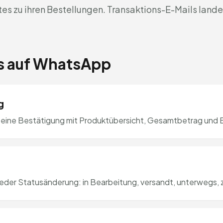
es zu ihren Bestellungen. Transaktions-E-Mails lan
es auf WhatsApp
g
eine Bestätigung mit Produktübersicht, Gesamtbetrag und 
jeder Statusänderung: in Bearbeitung, versandt, unterwegs, z