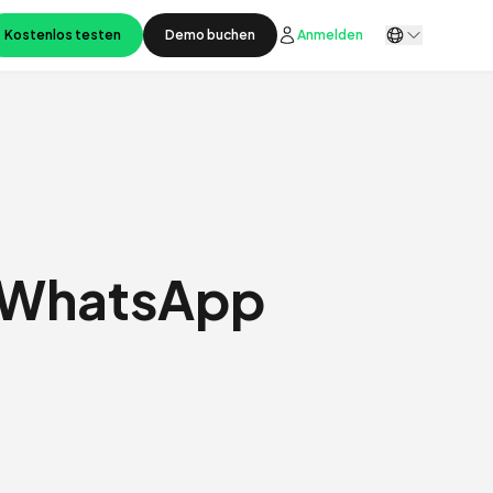
Kostenlos testen
Demo buchen
Anmelden
r WhatsApp