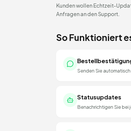
Kunden wollen Echtzeit-Updat
Anfragen an den Support.
So Funktioniert 
Bestellbestätigun
Senden Sie automatisch 
Statusupdates
Benachrichtigen Sie bei 