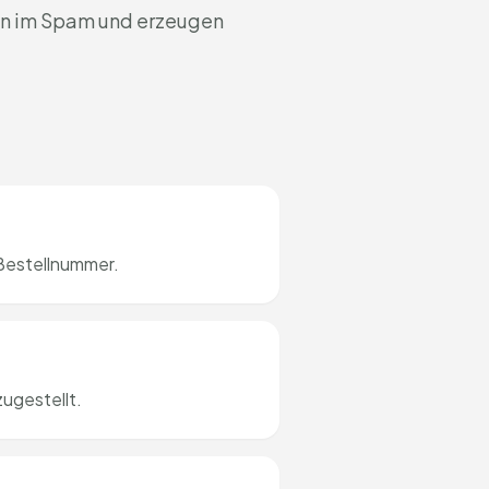
den im Spam und erzeugen
Bestellnummer.
ugestellt.