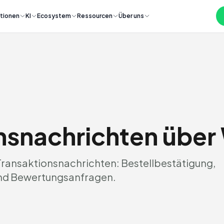
tionen
KI
Ecosystem
Ressourcen
Über uns
nsnachrichten übe
ransaktionsnachrichten: Bestellbestätigung,
und Bewertungsanfragen.