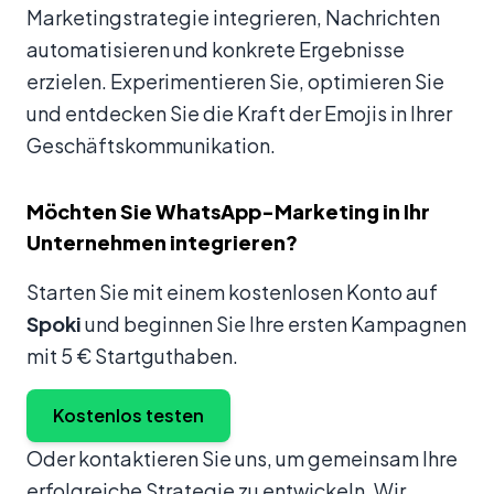
Marketingstrategie integrieren, Nachrichten
automatisieren und konkrete Ergebnisse
erzielen. Experimentieren Sie, optimieren Sie
und entdecken Sie die Kraft der Emojis in Ihrer
Geschäftskommunikation.
Möchten Sie WhatsApp-Marketing in Ihr
Unternehmen integrieren?
Starten Sie mit einem kostenlosen Konto auf
Spoki
und beginnen Sie Ihre ersten Kampagnen
mit 5 € Startguthaben.
Kostenlos testen
Oder kontaktieren Sie uns, um gemeinsam Ihre
erfolgreiche Strategie zu entwickeln. Wir