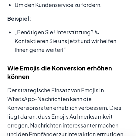
Um den Kundenservice zu fördern.
Beispiel:
„Benötigen Sie Unterstützung? 📞
Kontaktieren Sie uns jetzt und wir helfen
Ihnen gerne weiter!“
Wie Emojis die Konversion erhöhen
können
Der strategische Einsatz von Emojis in
WhatsApp-Nachrichten kann die
Konversionsraten erheblich verbessern. Dies
liegt daran, dass Emojis Aufmerksamkeit
erregen, Nachrichten interessanter machen
und den Empfänger zur Interaktion ermutigen.