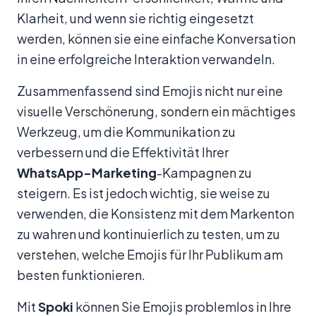
Klarheit, und wenn sie richtig eingesetzt
werden, können sie eine einfache Konversation
in eine erfolgreiche Interaktion verwandeln.
Zusammenfassend sind Emojis nicht nur eine
visuelle Verschönerung, sondern ein mächtiges
Werkzeug, um die Kommunikation zu
verbessern und die Effektivität Ihrer
WhatsApp-Marketing
-Kampagnen zu
steigern. Es ist jedoch wichtig, sie weise zu
verwenden, die Konsistenz mit dem Markenton
zu wahren und kontinuierlich zu testen, um zu
verstehen, welche Emojis für Ihr Publikum am
besten funktionieren.
Mit
Spoki
können Sie Emojis problemlos in Ihre