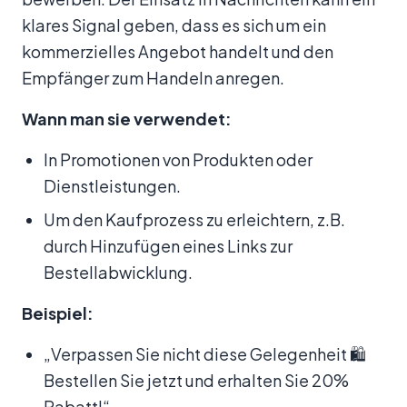
klares Signal geben, dass es sich um ein
kommerzielles Angebot handelt und den
Empfänger zum Handeln anregen.
Wann man sie verwendet:
In Promotionen von Produkten oder
Dienstleistungen.
Um den Kaufprozess zu erleichtern, z.B.
durch Hinzufügen eines Links zur
Bestellabwicklung.
Beispiel:
„Verpassen Sie nicht diese Gelegenheit 🛍️
Bestellen Sie jetzt und erhalten Sie 20%
Rabatt!“