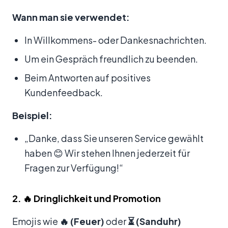
Wann man sie verwendet:
In Willkommens- oder Dankesnachrichten.
Um ein Gespräch freundlich zu beenden.
Beim Antworten auf positives
Kundenfeedback.
Beispiel:
„Danke, dass Sie unseren Service gewählt
haben 😊 Wir stehen Ihnen jederzeit für
Fragen zur Verfügung!“
2. 🔥 Dringlichkeit und Promotion
Emojis wie
🔥 (Feuer)
oder
⏳ (Sanduhr)