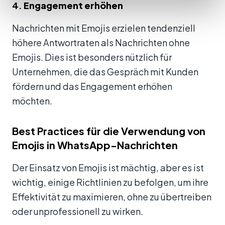
4.
Engagement erhöhen
Nachrichten mit Emojis erzielen tendenziell
höhere Antwortraten als Nachrichten ohne
Emojis. Dies ist besonders nützlich für
Unternehmen, die das Gespräch mit Kunden
fördern und das Engagement erhöhen
möchten.
Best Practices für die Verwendung von
Emojis in WhatsApp-Nachrichten
Der Einsatz von Emojis ist mächtig, aber es ist
wichtig, einige Richtlinien zu befolgen, um ihre
Effektivität zu maximieren, ohne zu übertreiben
oder unprofessionell zu wirken.