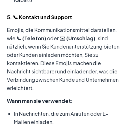
5. 📞 Kontakt und Support
Emojis, die Kommunikationsmittel darstellen,
wie
📞 (Telefon)
oder
✉️ (Umschlag)
, sind
nützlich, wenn Sie Kundenunterstützung bieten
oder Kunden einladen möchten, Sie zu
kontaktieren. Diese Emojis machen die
Nachricht sichtbarer und einladender, was die
Verbindung zwischen Kunde und Unternehmen
erleichtert.
Wann man sie verwendet:
In Nachrichten, die zum Anrufen oder E-
Mailen einladen.