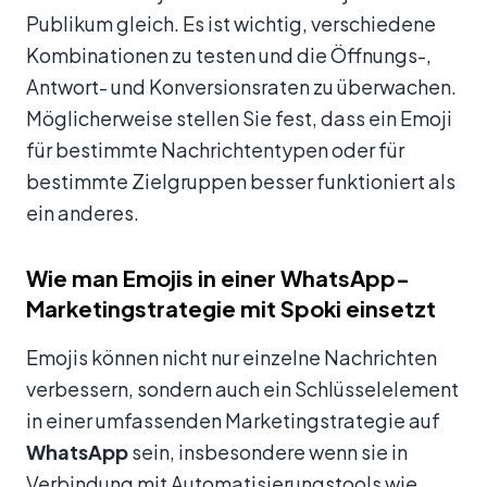
Publikum gleich. Es ist wichtig, verschiedene
Kombinationen zu testen und die Öffnungs-,
Antwort- und Konversionsraten zu überwachen.
Möglicherweise stellen Sie fest, dass ein Emoji
für bestimmte Nachrichtentypen oder für
bestimmte Zielgruppen besser funktioniert als
ein anderes.
Wie man Emojis in einer WhatsApp-
Marketingstrategie mit Spoki einsetzt
Emojis können nicht nur einzelne Nachrichten
verbessern, sondern auch ein Schlüsselelement
in einer umfassenden Marketingstrategie auf
WhatsApp
sein, insbesondere wenn sie in
Verbindung mit Automatisierungstools wie