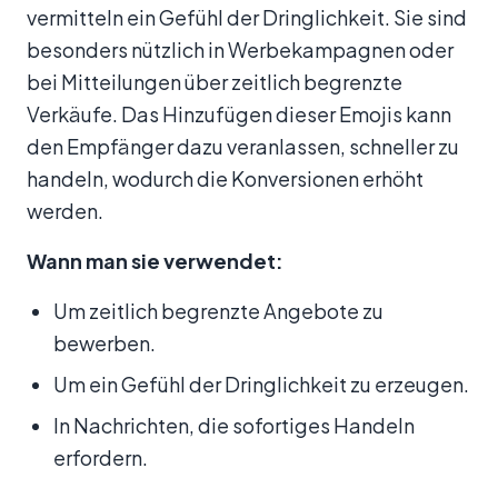
vermitteln ein Gefühl der Dringlichkeit. Sie sind
besonders nützlich in Werbekampagnen oder
bei Mitteilungen über zeitlich begrenzte
Verkäufe. Das Hinzufügen dieser Emojis kann
den Empfänger dazu veranlassen, schneller zu
handeln, wodurch die Konversionen erhöht
werden.
Wann man sie verwendet:
Um zeitlich begrenzte Angebote zu
bewerben.
Um ein Gefühl der Dringlichkeit zu erzeugen.
In Nachrichten, die sofortiges Handeln
erfordern.