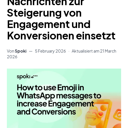
Nachrichten zur
Steigerung von
Engagement und
Konversionen einsetzt
Von
Spoki
—
5 February 2026
·
Aktualisiert am
21 March
2026