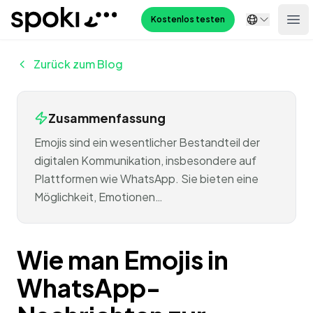
Spoki
Kostenlos testen
Ope
Zurück zum Blog
Zusammenfassung
Emojis sind ein wesentlicher Bestandteil der
digitalen Kommunikation, insbesondere auf
Plattformen wie WhatsApp. Sie bieten eine
Möglichkeit, Emotionen…
Wie man Emojis in
WhatsApp-