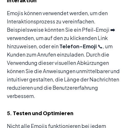
Interaktion
Emojis können verwendet werden, um den
Interaktionsprozess zu vereinfachen.
Beispielsweise könnten Sie ein Pfeil-Emoji
➡️
verwenden, um auf den zu klickenden Link
hinzuweisen, oder ein
Telefon-Emoji
📞, um
Kunden zum Anrufen einzuladen. Durch die
Verwendung dieser visuellen Abkürzungen
können Sie die Anweisungen unmittelbarer und
intuitiver gestalten, die Länge der Nachrichten
reduzieren und die Benutzererfahrung
verbessern.
5.
Testen und Optimieren
Nicht alle Emojis funktionieren bei jedem