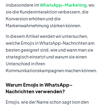
insbesondere im
WhatsApp-Marketing
, wo
sie die Kundeninteraktion verbessern, die
Konversion erhöhen und die
Markenwahrnehmung stärken können.
In diesem Artikel werden wir untersuchen,
welche Emojis in WhatsApp-Nachrichten am
besten geeignet sind, wie und wann man sie
strategisch einsetzt und warum sie einen
Unterschied in Ihren
Kommunikationskampagnen machen können.
Warum Emojis in WhatsApp-
Nachrichten verwenden?
Emojis, wie der Name schon sagt (von den