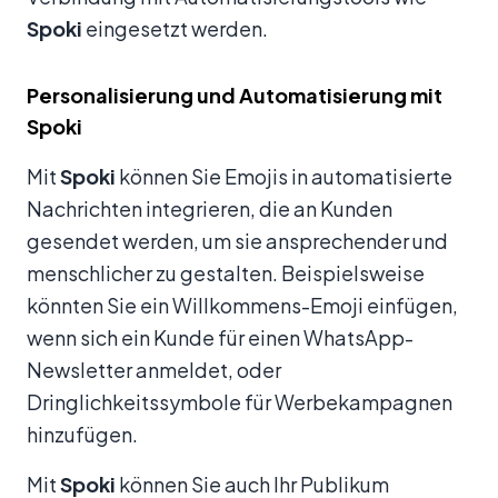
Spoki
eingesetzt werden.
Personalisierung und Automatisierung mit
Spoki
Mit
Spoki
können Sie Emojis in automatisierte
Nachrichten integrieren, die an Kunden
gesendet werden, um sie ansprechender und
menschlicher zu gestalten. Beispielsweise
könnten Sie ein Willkommens-Emoji einfügen,
wenn sich ein Kunde für einen WhatsApp-
Newsletter anmeldet, oder
Dringlichkeitssymbole für Werbekampagnen
hinzufügen.
Mit
Spoki
können Sie auch Ihr Publikum