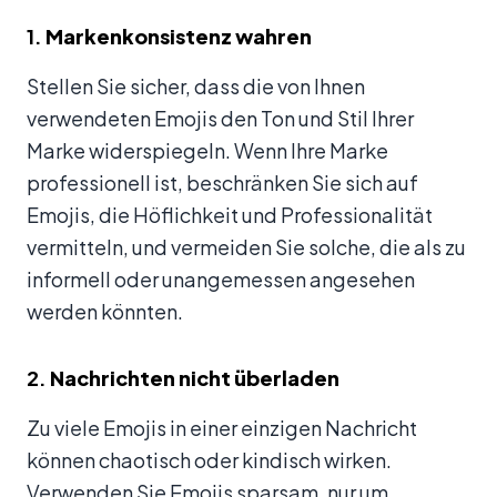
1.
Markenkonsistenz wahren
Stellen Sie sicher, dass die von Ihnen
verwendeten Emojis den Ton und Stil Ihrer
Marke widerspiegeln. Wenn Ihre Marke
professionell ist, beschränken Sie sich auf
Emojis, die Höflichkeit und Professionalität
vermitteln, und vermeiden Sie solche, die als zu
informell oder unangemessen angesehen
werden könnten.
2.
Nachrichten nicht überladen
Zu viele Emojis in einer einzigen Nachricht
können chaotisch oder kindisch wirken.
Verwenden Sie Emojis sparsam, nur um