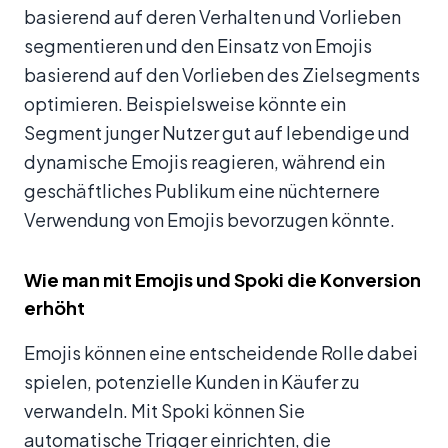
basierend auf deren Verhalten und Vorlieben
segmentieren und den Einsatz von Emojis
basierend auf den Vorlieben des Zielsegments
optimieren. Beispielsweise könnte ein
Segment junger Nutzer gut auf lebendige und
dynamische Emojis reagieren, während ein
geschäftliches Publikum eine nüchternere
Verwendung von Emojis bevorzugen könnte.
Wie man mit Emojis und Spoki die Konversion
erhöht
Emojis können eine entscheidende Rolle dabei
spielen, potenzielle Kunden in Käufer zu
verwandeln. Mit Spoki können Sie
automatische Trigger einrichten, die