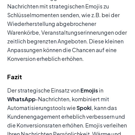
Nachrichten mit strategischen Emojis zu
Schlüsselmomenten senden, wie z.B. bei der
Wiederherstellung abgebrochener
Warenkörbe, Veranstaltungserinnerungen oder
zeitlich begrenzten Angeboten. Diese kleinen
Anpassungen können die Chancen auf eine
Konversion erheblich erhöhen.
Fazit
Der strategische Einsatz von
Emojis
in
WhatsApp
-Nachrichten, kombiniert mit
Automatisierungstools wie
Spoki
, kann das
Kundenengagement erheblich verbessern und
die Konversionsraten erhöhen. Emojis verleihen
Ihren Nachrichten Persönlichkeit, Wärme und