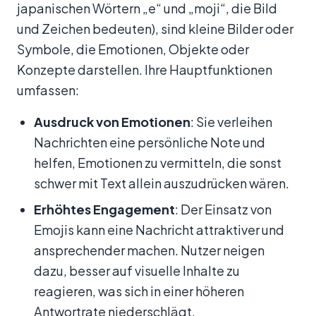
japanischen Wörtern „e“ und „moji“, die Bild
und Zeichen bedeuten), sind kleine Bilder oder
Symbole, die Emotionen, Objekte oder
Konzepte darstellen. Ihre Hauptfunktionen
umfassen:
Ausdruck von Emotionen
: Sie verleihen
Nachrichten eine persönliche Note und
helfen, Emotionen zu vermitteln, die sonst
schwer mit Text allein auszudrücken wären.
Erhöhtes Engagement
: Der Einsatz von
Emojis kann eine Nachricht attraktiver und
ansprechender machen. Nutzer neigen
dazu, besser auf visuelle Inhalte zu
reagieren, was sich in einer höheren
Antwortrate niederschlägt.