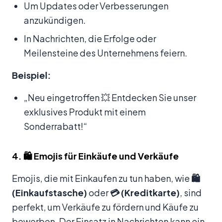
Um Updates oder Verbesserungen
anzukündigen.
In Nachrichten, die Erfolge oder
Meilensteine des Unternehmens feiern.
Beispiel:
„Neu eingetroffen 💥 Entdecken Sie unser
exklusives Produkt mit einem
Sonderrabatt!“
4. 🛍️ Emojis für Einkäufe und Verkäufe
Emojis, die mit Einkaufen zu tun haben, wie
🛍️
(Einkaufstasche)
oder
💳 (Kreditkarte)
, sind
perfekt, um Verkäufe zu fördern und Käufe zu
bewerben. Der Einsatz in Nachrichten kann ein