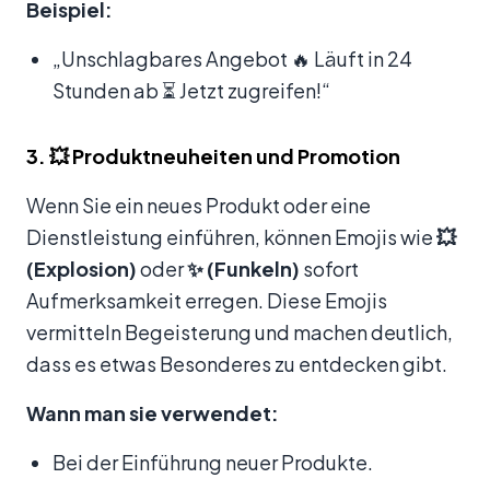
Beispiel:
„Unschlagbares Angebot 🔥 Läuft in 24
Stunden ab ⏳ Jetzt zugreifen!“
3. 💥 Produktneuheiten und Promotion
Wenn Sie ein neues Produkt oder eine
Dienstleistung einführen, können Emojis wie
💥
(Explosion)
oder
✨ (Funkeln)
sofort
Aufmerksamkeit erregen. Diese Emojis
vermitteln Begeisterung und machen deutlich,
dass es etwas Besonderes zu entdecken gibt.
Wann man sie verwendet:
Bei der Einführung neuer Produkte.