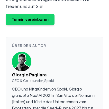
freuen uns auf Sie!
Termin vereinbaren
ÜBER DEN AUTOR
Giorgio Pagliara
CEO & Co-founder, Spoki
CEO und Mitgründer von Spoki. Giorgio
gründete NextAI 2021 in San Vito dei Normanni
(Italien) und führte das Unternehmen vom
Bootstrap über die Seed-Runde 2023 bis zur