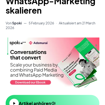
WhatsApp-Marketing
skalieren
Von
Spoki
—
5 February 2026
·
Aktualisiert am
21 March
2026
Artikel anhören