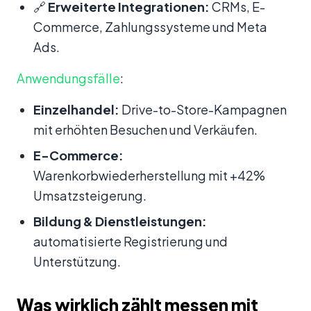
🔗
Erweiterte Integrationen:
CRMs, E-
Commerce, Zahlungssysteme und Meta
Ads.
Anwendungsfälle
:
Einzelhandel:
Drive-to-Store-Kampagnen
mit erhöhten Besuchen und Verkäufen.
E-Commerce:
Warenkorbwiederherstellung mit +42%
Umsatzsteigerung.
Bildung & Dienstleistungen:
automatisierte Registrierung und
Unterstützung.
Was wirklich zählt messen mit