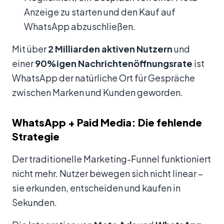
Anzeige zu starten und den Kauf auf
WhatsApp abzuschließen.
Mit über
2 Milliarden aktiven Nutzern
und
einer
90%igen Nachrichtenöffnungsrate
ist
WhatsApp der natürliche Ort für Gespräche
zwischen Marken und Kunden geworden.
WhatsApp + Paid Media: Die fehlende
Strategie
Der traditionelle Marketing-Funnel funktioniert
nicht mehr. Nutzer bewegen sich nicht linear –
sie erkunden, entscheiden und kaufen in
Sekunden.