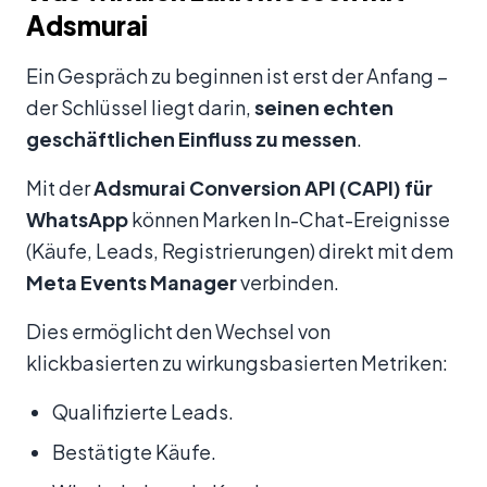
Adsmurai
Ein Gespräch zu beginnen ist erst der Anfang –
der Schlüssel liegt darin,
seinen echten
geschäftlichen Einfluss zu messen
.
Mit der
Adsmurai Conversion API (CAPI) für
WhatsApp
können Marken In-Chat-Ereignisse
(Käufe, Leads, Registrierungen) direkt mit dem
Meta Events Manager
verbinden.
Dies ermöglicht den Wechsel von
klickbasierten zu wirkungsbasierten Metriken:
Qualifizierte Leads.
Bestätigte Käufe.