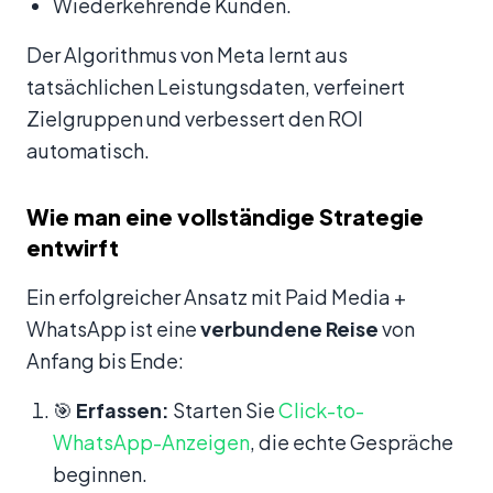
Wiederkehrende Kunden.
Der Algorithmus von Meta lernt aus
tatsächlichen Leistungsdaten, verfeinert
Zielgruppen und verbessert den ROI
automatisch.
Wie man eine vollständige Strategie
entwirft
Ein erfolgreicher Ansatz mit Paid Media +
WhatsApp ist eine
verbundene Reise
von
Anfang bis Ende:
🎯
Erfassen:
Starten Sie
Click-to-
WhatsApp-Anzeigen
, die echte Gespräche
beginnen.