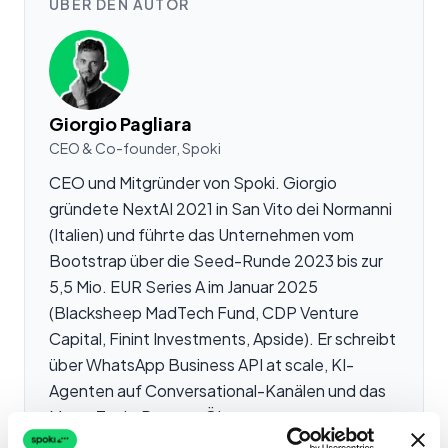
ÜBER DEN AUTOR
Giorgio Pagliara
CEO & Co-founder, Spoki
CEO und Mitgründer von Spoki. Giorgio
gründete NextAI 2021 in San Vito dei Normanni
(Italien) und führte das Unternehmen vom
Bootstrap über die Seed-Runde 2023 bis zur
5,5 Mio. EUR Series A im Januar 2025
(Blacksheep MadTech Fund, CDP Venture
Capital, Finint Investments, Apside). Er schreibt
über WhatsApp Business API at scale, KI-
Agenten auf Conversational-Kanälen und das
Meta-Tech-Partner-Ökosystem.