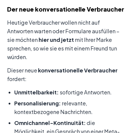
Der neue konversationelle Verbraucher
Heutige Verbraucher wollen nicht auf
Antworten warten oder Formulare ausfüllen –
sie möchten
hier und jetzt
mit Ihrer Marke
sprechen, so wie sie es mit einem Freund tun
würden.
Dieser neue
konversationelle Verbraucher
fordert:
Unmittelbarkeit:
sofortige Antworten.
Personalisierung:
relevante,
kontextbezogene Nachrichten.
Omnichannel-Kontinuität:
die
Möglichkeit, ein Gespräch von einer Meta-