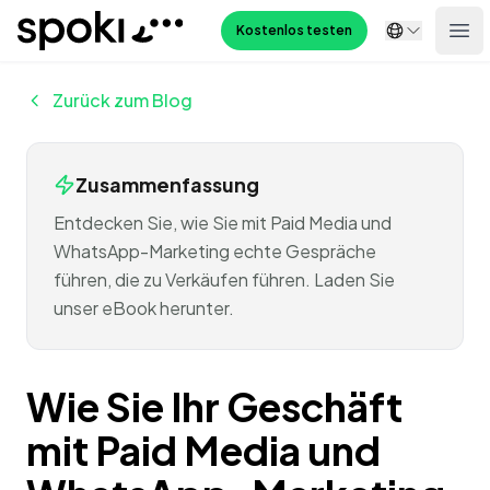
Spoki
Kostenlos testen
Ope
Zurück zum Blog
Zusammenfassung
Entdecken Sie, wie Sie mit Paid Media und
WhatsApp-Marketing echte Gespräche
führen, die zu Verkäufen führen. Laden Sie
unser eBook herunter.
Wie Sie Ihr Geschäft
mit Paid Media und