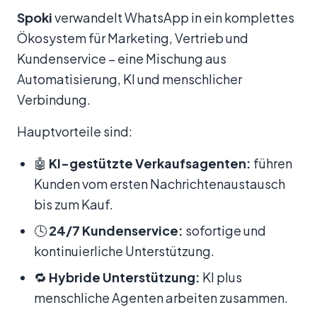
Spoki
verwandelt WhatsApp in ein komplettes
Ökosystem für Marketing, Vertrieb und
Kundenservice – eine Mischung aus
Automatisierung, KI und menschlicher
Verbindung.
Hauptvorteile sind:
🤖
KI-gestützte Verkaufsagenten:
führen
Kunden vom ersten Nachrichtenaustausch
bis zum Kauf.
🕓
24/7 Kundenservice:
sofortige und
kontinuierliche Unterstützung.
🔁
Hybride Unterstützung:
KI plus
menschliche Agenten arbeiten zusammen.