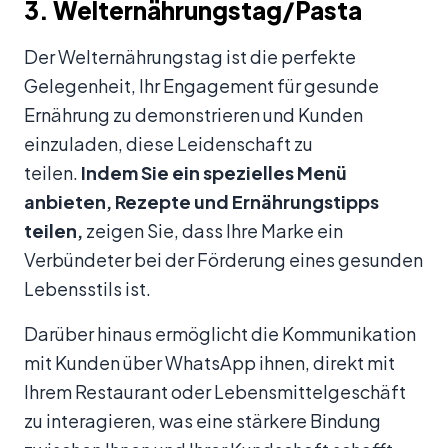
3. Welternährungstag/Pasta
Der Welternährungstag ist die perfekte
Gelegenheit, Ihr Engagement für gesunde
Ernährung zu demonstrieren und Kunden
einzuladen, diese Leidenschaft zu
teilen.
Indem Sie ein spezielles Menü
anbieten, Rezepte und Ernährungstipps
teilen,
zeigen Sie, dass Ihre Marke ein
Verbündeter bei der Förderung eines gesunden
Lebensstils ist.
Darüber hinaus ermöglicht die Kommunikation
mit Kunden über WhatsApp ihnen, direkt mit
Ihrem Restaurant oder Lebensmittelgeschäft
zu interagieren, was eine stärkere Bindung