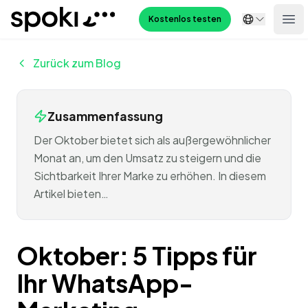
Spoki
Kostenlos testen
Ope
Zurück zum Blog
Zusammenfassung
Der Oktober bietet sich als außergewöhnlicher
Monat an, um den Umsatz zu steigern und die
Sichtbarkeit Ihrer Marke zu erhöhen. In diesem
Artikel bieten…
Oktober: 5 Tipps für
Ihr WhatsApp-