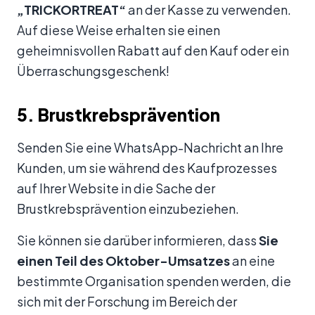
„TRICKORTREAT“
an der Kasse zu verwenden.
Auf diese Weise erhalten sie einen
geheimnisvollen Rabatt auf den Kauf oder ein
Überraschungsgeschenk!
5. Brustkrebsprävention
Senden Sie eine WhatsApp-Nachricht an Ihre
Kunden, um sie während des Kaufprozesses
auf Ihrer Website in die Sache der
Brustkrebsprävention einzubeziehen.
Sie können sie darüber informieren, dass
Sie
einen Teil des Oktober-Umsatzes
an eine
bestimmte Organisation spenden werden, die
sich mit der Forschung im Bereich der