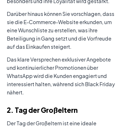
besonders und ihre Loyalität wird gestärkt.
Darüber hinaus können Sie vorschlagen, dass
sie die E-Commerce-Website erkunden, um
eine Wunschliste zu erstellen, was ihre
Beteiligung in Gang setzt und die Vorfreude
auf das Einkaufen steigert.
Das klare Versprechen exklusiver Angebote
und kontinuierlicher Promotionen über
WhatsApp wird die Kunden engagiert und
interessiert halten, während sich Black Friday
nähert.
2. Tag der Großeltern
Der Tag der Großeltern ist eine ideale