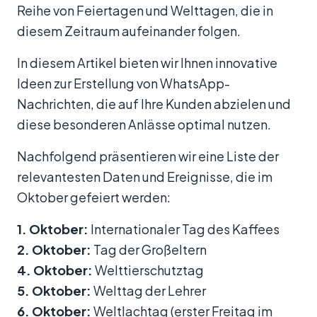
Reihe von Feiertagen und Welttagen, die in
diesem Zeitraum aufeinander folgen.
In diesem Artikel bieten wir Ihnen innovative
Ideen zur Erstellung von WhatsApp-
Nachrichten, die auf Ihre Kunden abzielen und
diese besonderen Anlässe optimal nutzen.
Nachfolgend präsentieren wir eine Liste der
relevantesten Daten und Ereignisse, die im
Oktober gefeiert werden:
1. Oktober:
Internationaler Tag des Kaffees
2. Oktober:
Tag der Großeltern
4. Oktober:
Welttierschutztag
5. Oktober:
Welttag der Lehrer
6. Oktober:
Weltlachtag (erster Freitag im