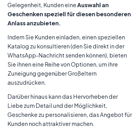
Gelegenheit, Kunden eine
Auswahl an
Geschenken speziell für diesen besonderen
Anlass anzubieten.
Indem Sie Kunden einladen, einen speziellen
Katalog zu konsultieren (den Sie direkt in der
WhatsApp-Nachricht senden können), bieten
Sie ihnen eine Reihe von Optionen, um ihre
Zuneigung gegenüber Großeltern
auszudrücken.
Darüber hinaus kann das Hervorheben der
Liebe zum Detail und der Möglichkeit,
Geschenke zu personalisieren, das Angebot für
Kunden noch attraktiver machen.