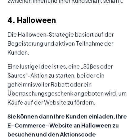
zwischen Ihnen und Ihrer Kundschaft schafft.
4. Halloween
Die Halloween-Strategie basiert auf der
Begeisterung und aktiven Teilnahme der
Kunden.
Eine lustige Idee ist es, eine „Süßes oder
Saures“-Aktion zu starten, bei der ein
geheimnisvoller Rabatt oder ein
Überraschungsgeschenk angeboten wird, um
Käufe auf der Website zu fördern.
Sie können dann Ihre Kunden einladen, Ihre
E-Commerce-Website an Halloween zu
besuchen und den Aktionscode