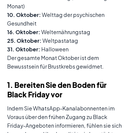
Monat)
10. Oktober:
Welttag der psychischen
Gesundheit
16. Oktober:
Welternährungstag
25. Oktober:
Weltpastatag
31. Oktober:
Halloween
Der gesamte Monat Oktober ist dem
Bewusstsein für Brustkrebs gewidmet.
1. Bereiten Sie den Boden für
Black Friday vor
Indem Sie WhatsApp-Kanalabonnenten im
Voraus über den frühen Zugang zu Black
Friday-Angeboten informieren, fühlen sie sich