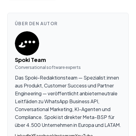
ÜBER DEN AUTOR
Spoki Team
Conversational software experts
Das Spoki-Redaktionsteam — Spezialist:innen
aus Produkt, Customer Success und Partner
Engineering — veröffentlicht anbieterneutrale
Leitfäden zu WhatsApp Business API,
Conversational Marketing, KI-Agenten und
Compliance. Spoki ist direkter Meta-BSP für
über 4.500 Unternehmen in Europa und LATAM.
LinkedIn
X
Facebook
Instagram
YouTube