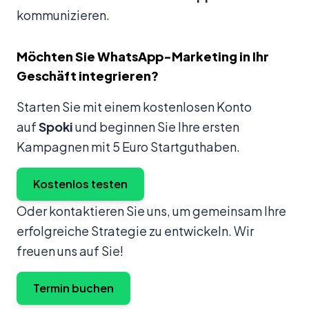
kommunizieren.
Möchten Sie WhatsApp-Marketing in Ihr
Geschäft integrieren?
Starten Sie mit einem kostenlosen Konto
auf
Spoki
und beginnen Sie Ihre ersten
Kampagnen mit 5 Euro Startguthaben.
Kostenlos testen
Oder kontaktieren Sie uns, um gemeinsam Ihre
erfolgreiche Strategie zu entwickeln. Wir
freuen uns auf Sie!
Termin buchen