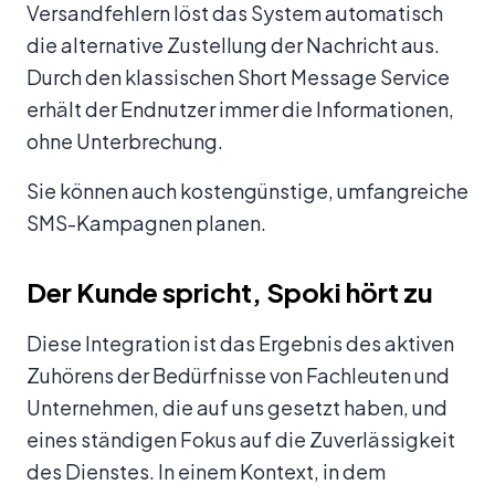
Versandfehlern löst das System automatisch
die alternative Zustellung der Nachricht aus.
Durch den klassischen Short Message Service
erhält der Endnutzer immer die Informationen,
ohne Unterbrechung.
Sie können auch kostengünstige, umfangreiche
SMS-Kampagnen planen.
Der Kunde spricht, Spoki hört zu
Diese Integration ist das Ergebnis des aktiven
Zuhörens der Bedürfnisse von Fachleuten und
Unternehmen, die auf uns gesetzt haben, und
eines ständigen Fokus auf die Zuverlässigkeit
des Dienstes. In einem Kontext, in dem