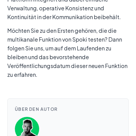
Verwaltung, operative Konsistenz und
Kontinuität in der Kommunikation beibehält.
Möchten Sie zu den Ersten gehören, die die
multikanale Funktion von Spoki testen? Dann
folgen Sie uns, um auf dem Laufenden zu
bleiben und das bevorstehende
Veröffentlichungsdatum dieser neuen Funktion
zu erfahren.
ÜBER DEN AUTOR