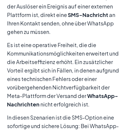
der Auslöser ein Ereignis auf einer externen
Plattform ist, direkt eine
SMS-Nachricht
an
Ihren Kontakt senden, ohne über WhatsApp
gehen zu müssen.
Es ist eine operative Freiheit, die die
Kommunikationsmöglichkeiten erweitert und
die Arbeitseffizienz erhöht. Ein zusätzlicher
Vorteil ergibt sich in Fällen, in denen aufgrund
eines technischen Fehlers oder einer
vorübergehenden Nichtverfügbarkeit der
Meta-Plattform der Versand der
WhatsApp-
Nachrichten
nicht erfolgreich ist.
In diesen Szenarien ist die SMS-Option eine
sofortige und sichere Lösung: Bei WhatsApp-