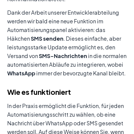
Dank der Arbeit unserer Entwicklerabteilung
werden wir bald eine neue Funktion im
Automatisierungspanel aktivieren: das
Häkchen
SMS senden
. Dieses einfache, aber
leistungsstarke Update ermöglicht es, den
Versand von
SMS-Nachrichten
in die normalen
automatisierten Abläufe zu integrieren, wobei
WhatsApp
immer der bevorzugte Kanal bleibt.
Wie es funktioniert
In der Praxis ermöglicht die Funktion, für jeden
Automatisierungsschritt zu wählen, ob eine
Nachricht über WhatsApp oder SMS gesendet
werden soll. Auf diese Weise können Sie, wenn