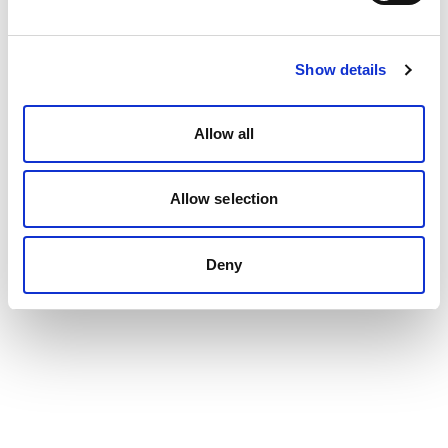
Show details
Allow all
Allow selection
Deny