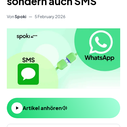
sondern auch SMS
Von
Spoki
—
5 February 2026
Artikel anhören