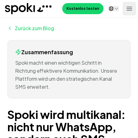
Spoki
Kostenlos testen
Ope
Zurück zum Blog
Zusammenfassung
Spoki macht einen wichtigen Schritt in
Richtung effektivere Kommunikation. Unsere
Plattform wird um den strategischen Kanal
SMS erweitert.
Spoki wird multikanal:
nicht nur WhatsApp,