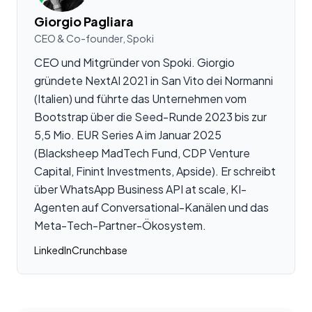
Giorgio Pagliara
CEO & Co-founder, Spoki
CEO und Mitgründer von Spoki. Giorgio
gründete NextAI 2021 in San Vito dei Normanni
(Italien) und führte das Unternehmen vom
Bootstrap über die Seed-Runde 2023 bis zur
5,5 Mio. EUR Series A im Januar 2025
(Blacksheep MadTech Fund, CDP Venture
Capital, Finint Investments, Apside). Er schreibt
über WhatsApp Business API at scale, KI-
Agenten auf Conversational-Kanälen und das
Meta-Tech-Partner-Ökosystem.
LinkedIn
Crunchbase