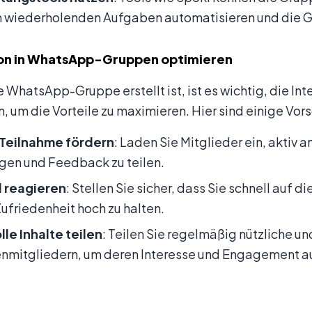
h wiederholenden Aufgaben automatisieren und die G
ion in WhatsApp-Gruppen optimieren
 WhatsApp-Gruppe erstellt ist, ist es wichtig, die In
, um die Vorteile zu maximieren. Hier sind einige Vor
 Teilnahme fördern
: Laden Sie Mitglieder ein, aktiv 
gen und Feedback zu teilen.
l reagieren
: Stellen Sie sicher, dass Sie schnell auf 
ufriedenheit hoch zu halten.
le Inhalte teilen
: Teilen Sie regelmäßig nützliche un
nmitgliedern, um deren Interesse und Engagement au