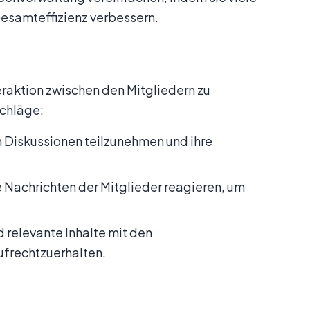
esamteffizienz verbessern.
teraktion zwischen den Mitgliedern zu
schläge:
an Diskussionen teilzunehmen und ihre
die Nachrichten der Mitglieder reagieren, um
d relevante Inhalte mit den
frechtzuerhalten.