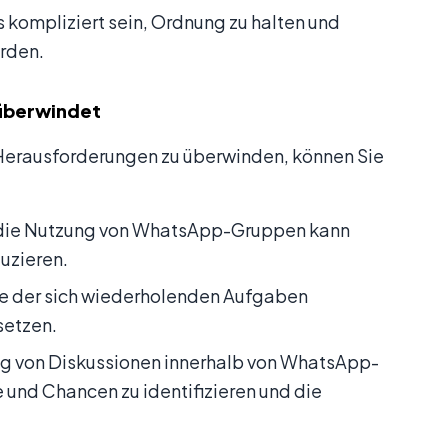
s kompliziert sein, Ordnung zu halten und
erden.
überwindet
erausforderungen zu überwinden, können Sie
ür die Nutzung von WhatsApp-Gruppen kann
uzieren.
ele der sich wiederholenden Aufgaben
setzen.
g von Diskussionen innerhalb von WhatsApp-
und Chancen zu identifizieren und die