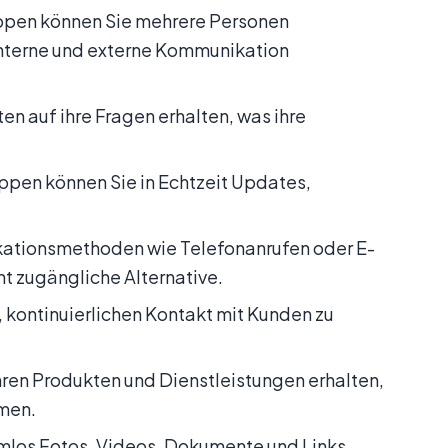
ppen können Sie mehrere Personen
 interne und externe Kommunikation
en auf ihre Fragen erhalten, was ihre
uppen können Sie in Echtzeit Updates,
ikationsmethoden wie Telefonanrufen oder E-
t zugängliche Alternative.
kontinuierlichen Kontakt mit Kunden zu
hren Produkten und Dienstleistungen erhalten,
hmen.
mlos Fotos, Videos, Dokumente und Links