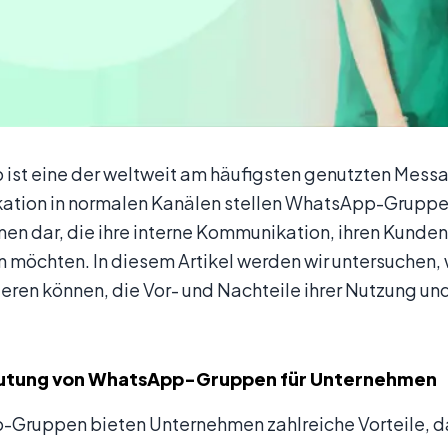
ist eine der weltweit am häufigsten genutzten Mess
tion in normalen Kanälen stellen WhatsApp-Gruppen
en dar, die ihre interne Kommunikation, ihren Kunden
n möchten. In diesem Artikel werden wir untersuche
eren können, die Vor- und Nachteile ihrer Nutzung und
utung von WhatsApp-Gruppen für Unternehmen
Gruppen bieten Unternehmen zahlreiche Vorteile, da