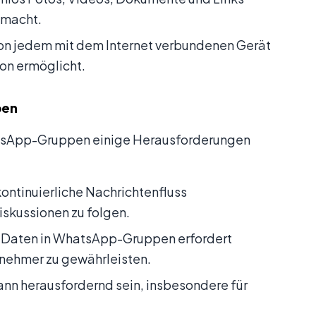
 macht.
n jedem mit dem Internet verbundenen Gerät
on ermöglicht.
pen
hatsApp-Gruppen einige Herausforderungen
kontinuierliche Nachrichtenfluss
skussionen zu folgen.
n Daten in WhatsApp-Gruppen erfordert
lnehmer zu gewährleisten.
kann herausfordernd sein, insbesondere für