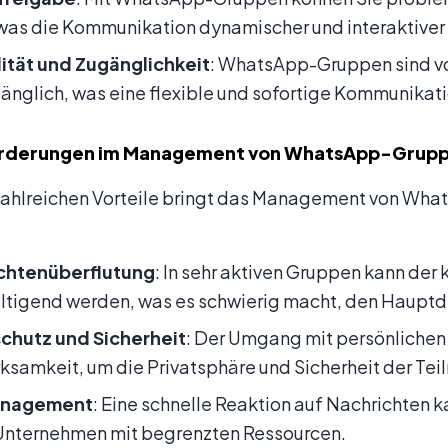
 was die Kommunikation dynamischer und interaktiver
lität und Zugänglichkeit
: WhatsApp-Gruppen sind vo
änglich, was eine flexible und sofortige Kommunikati
rderungen im Management von WhatsApp-Grup
 zahlreichen Vorteile bringt das Management von W
chtenüberflutung
: In sehr aktiven Gruppen kann der 
tigend werden, was es schwierig macht, den Hauptdi
chutz und Sicherheit
: Der Umgang mit persönliche
samkeit, um die Privatsphäre und Sicherheit der Tei
anagement
: Eine schnelle Reaktion auf Nachrichten 
 Unternehmen mit begrenzten Ressourcen.