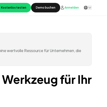
Kostenlos testen
Demo buchen
Anmelden
ne wertvolle Ressource für Unternehmen, die
Werkzeug für Ihr