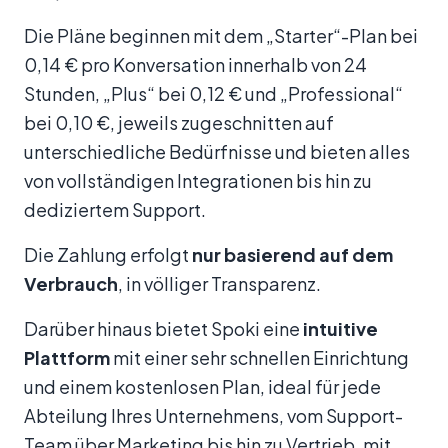
Die Pläne beginnen mit dem „Starter“-Plan bei
0,14 € pro Konversation innerhalb von 24
Stunden, „Plus“ bei 0,12 € und „Professional“
bei 0,10 €, jeweils zugeschnitten auf
unterschiedliche Bedürfnisse und bieten alles
von vollständigen Integrationen bis hin zu
dediziertem Support.
Die Zahlung erfolgt
nur basierend auf dem
Verbrauch
, in völliger Transparenz.
Darüber hinaus bietet Spoki eine
intuitive
Plattform
mit einer sehr schnellen Einrichtung
und einem kostenlosen Plan, ideal für jede
Abteilung Ihres Unternehmens, vom Support-
Team über Marketing bis hin zu Vertrieb, mit