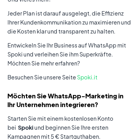
Jeder Plan ist darauf ausgelegt, die Effizienz
Ihrer Kundenkommunikation zu maximieren und
die Kosten klar und transparent zu halten.
Entwickeln Sie Ihr Business auf WhatsApp mit
Spoki und verleihen Sie ihm Superkräfte.
Möchten Sie mehr erfahren?
Besuchen Sie unsere Seite
Spoki.it
Möchten Sie WhatsApp-Marketing in
Ihr Unternehmen integrieren?
Starten Sie mit einem kostenlosen Konto
bei
Spoki
und beginnen Sie Ihre ersten
Kampagnen mit 5 € Startguthaben.