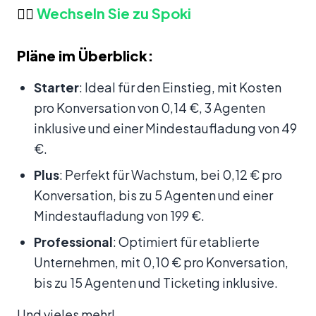
👉🏻
Wechseln Sie zu Spoki
Pläne im Überblick:
Starter
: Ideal für den Einstieg, mit Kosten
pro Konversation von 0,14 €, 3 Agenten
inklusive und einer Mindestaufladung von 49
€.
Plus
: Perfekt für Wachstum, bei 0,12 € pro
Konversation, bis zu 5 Agenten und einer
Mindestaufladung von 199 €.
Professional
: Optimiert für etablierte
Unternehmen, mit 0,10 € pro Konversation,
bis zu 15 Agenten und Ticketing inklusive.
Und vieles mehr!