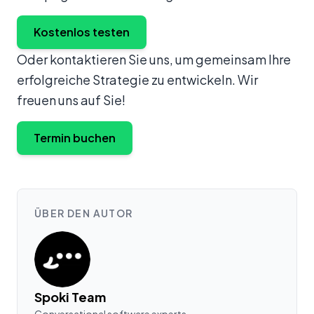
Kostenlos testen
Oder kontaktieren Sie uns, um gemeinsam Ihre
erfolgreiche Strategie zu entwickeln. Wir
freuen uns auf Sie!
Termin buchen
ÜBER DEN AUTOR
Spoki Team
Conversational software experts