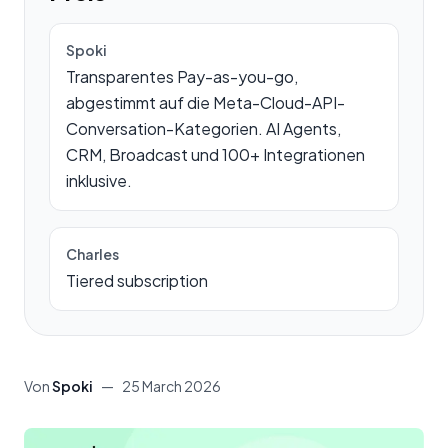
Spoki
Transparentes Pay-as-you-go,
abgestimmt auf die Meta-Cloud-API-
Conversation-Kategorien. AI Agents,
CRM, Broadcast und 100+ Integrationen
inklusive.
Charles
Tiered subscription
Von
Spoki
—
25 March 2026
Inhalt