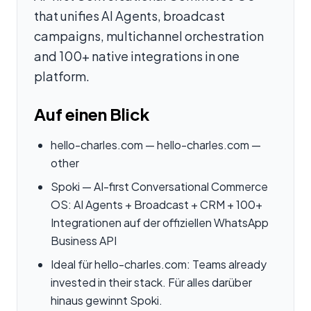
that unifies AI Agents, broadcast
campaigns, multichannel orchestration
and 100+ native integrations in one
platform.
Auf einen Blick
hello-charles.com — hello-charles.com —
other
Spoki — AI-first Conversational Commerce
OS: AI Agents + Broadcast + CRM + 100+
Integrationen auf der offiziellen WhatsApp
Business API
Ideal für hello-charles.com: Teams already
invested in their stack. Für alles darüber
hinaus gewinnt Spoki.