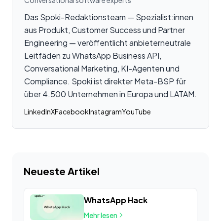
Das Spoki-Redaktionsteam — Spezialist:innen
aus Produkt, Customer Success und Partner
Engineering — veröffentlicht anbieterneutrale
Leitfäden zu WhatsApp Business API,
Conversational Marketing, KI-Agenten und
Compliance. Spoki ist direkter Meta-BSP für
über 4.500 Unternehmen in Europa und LATAM.
LinkedIn
X
Facebook
Instagram
YouTube
Neueste Artikel
WhatsApp Hack
Mehr lesen