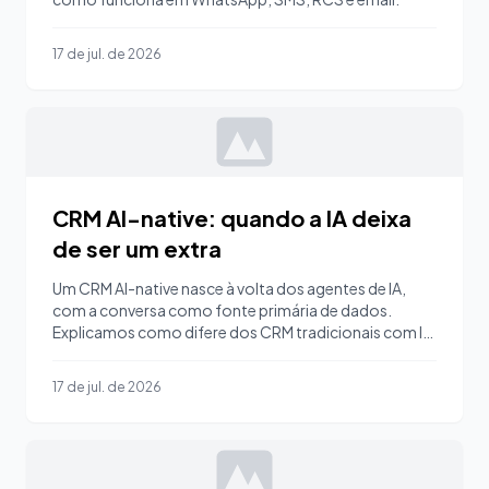
17 de jul. de 2026
CRM AI-native: quando a IA deixa
de ser um extra
Um CRM AI-native nasce à volta dos agentes de IA,
com a conversa como fonte primária de dados.
Explicamos como difere dos CRM tradicionais com IA
acoplada.
17 de jul. de 2026