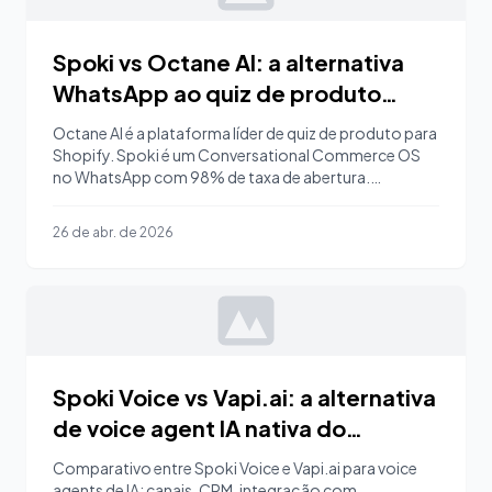
Spoki vs Octane AI: a alternativa
WhatsApp ao quiz de produto
Shopify
Octane AI é a plataforma líder de quiz de produto para
Shopify. Spoki é um Conversational Commerce OS
no WhatsApp com 98% de taxa de abertura.
Descubra quando escolher Spoki, quando Octane AI e
como funcionam juntos.
26 de abr. de 2026
Spoki Voice vs Vapi.ai: a alternativa
de voice agent IA nativa do
WhatsApp
Comparativo entre Spoki Voice e Vapi.ai para voice
agents de IA: canais, CRM, integração com