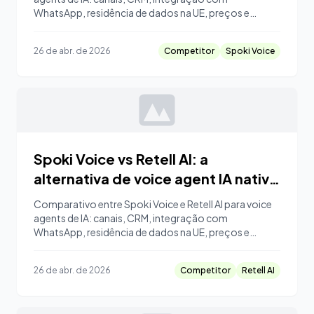
WhatsApp, residência de dados na UE, preços e
quando escolher cada um.
26 de abr. de 2026
Competitor
Spoki Voice
Spoki Voice vs Retell AI: a
alternativa de voice agent IA nativa
do WhatsApp
Comparativo entre Spoki Voice e Retell AI para voice
agents de IA: canais, CRM, integração com
WhatsApp, residência de dados na UE, preços e
quando escolher cada um.
26 de abr. de 2026
Competitor
Retell AI