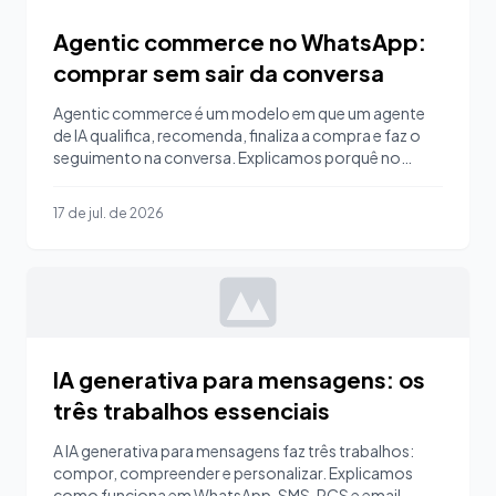
Agentic commerce no WhatsApp:
comprar sem sair da conversa
Agentic commerce é um modelo em que um agente
de IA qualifica, recomenda, finaliza a compra e faz o
seguimento na conversa. Explicamos porquê no
WhatsApp.
17 de jul. de 2026
IA generativa para mensagens: os
três trabalhos essenciais
A IA generativa para mensagens faz três trabalhos:
compor, compreender e personalizar. Explicamos
como funciona em WhatsApp, SMS, RCS e email.