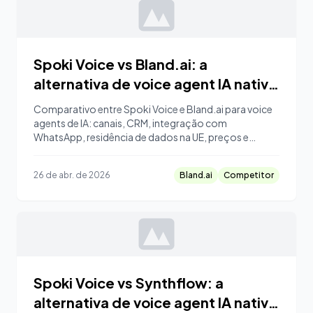
Spoki Voice vs Bland.ai: a
alternativa de voice agent IA nativa
do WhatsApp
Comparativo entre Spoki Voice e Bland.ai para voice
agents de IA: canais, CRM, integração com
WhatsApp, residência de dados na UE, preços e
quando escolher cada um.
26 de abr. de 2026
Bland.ai
Competitor
Spoki Voice vs Synthflow: a
alternativa de voice agent IA nativa