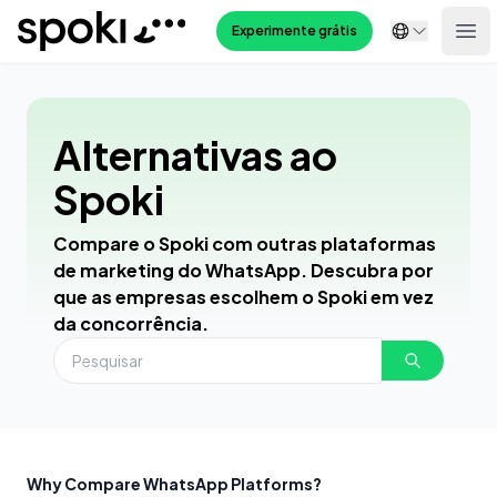
Spoki
Experimente grátis
Ope
Alternativas ao
Spoki
Compare o Spoki com outras plataformas
de marketing do WhatsApp. Descubra por
que as empresas escolhem o Spoki em vez
da concorrência.
Why Compare WhatsApp Platforms?