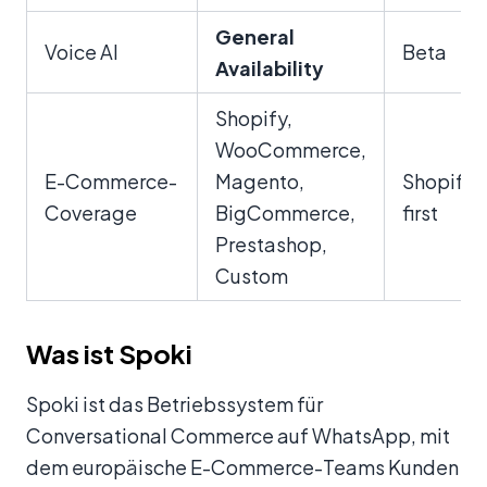
General
Voice AI
Beta
Availability
Shopify,
WooCommerce,
E-Commerce-
Magento,
Shopify-
Coverage
BigCommerce,
first
Prestashop,
Custom
Was ist Spoki
Spoki ist das Betriebssystem für
Conversational Commerce auf WhatsApp, mit
dem europäische E-Commerce-Teams Kunden