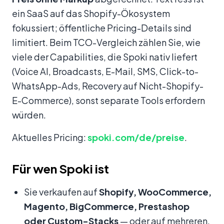
ein SaaS auf das Shopify-Ökosystem
fokussiert; öffentliche Pricing-Details sind
limitiert. Beim TCO-Vergleich zählen Sie, wie
viele der Capabilities, die Spoki nativ liefert
(Voice AI, Broadcasts, E-Mail, SMS, Click-to-
WhatsApp-Ads, Recovery auf Nicht-Shopify-
E-Commerce), sonst separate Tools erfordern
würden.
Aktuelles Pricing:
spoki.com/de/preise
.
Für wen Spoki ist
Sie verkaufen auf
Shopify, WooCommerce,
Magento, BigCommerce, Prestashop
oder Custom-Stacks
— oder auf mehreren.