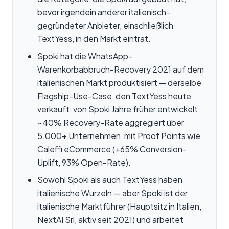
bevor irgendein anderer italienisch-
gegründeter Anbieter, einschließlich
TextYess, in den Markt eintrat.
Spoki hat die WhatsApp-
Warenkorbabbruch-Recovery 2021 auf dem
italienischen Markt produktisiert — derselbe
Flagship-Use-Case, den TextYess heute
verkauft, von Spoki Jahre früher entwickelt.
~40% Recovery-Rate aggregiert über
5.000+ Unternehmen, mit Proof Points wie
Caleffi eCommerce (+65% Conversion-
Uplift, 93% Open-Rate).
Sowohl Spoki als auch TextYess haben
italienische Wurzeln — aber Spoki ist der
italienische Marktführer (Hauptsitz in Italien,
NextAI Srl, aktiv seit 2021) und arbeitet