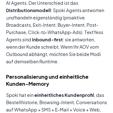
AI Agents. Der Unterschied ist das
Distributionsmodell
: Spoki Agents antworten
und
handeln eigenständig (proaktive
Broadcasts, Exit-Intent, Buyer-Intent, Post-
Purchase, Click-to-WhatsApp-Ads). TextYess
Agents sind
Inbound-first
: sie antworten,
wenn der Kunde schreibt. Wenn Ihr AOV vom
Outbound abhängt, möchten Sie beide Modi
auf demselben Runtime.
Personalisierung und einheitliche
Kunden-Memory
Spoki hat ein
einheitliches Kundenprofil
, das
Bestellhistorie, Browsing-Intent, Conversations
auf WhatsApp + SMS + E-Mail + Voice + Web,