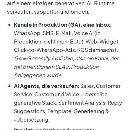
auf einem einzigen generativen-AI-Runtime
verkaufen, supporten und binden.
Kanäle in Produktion (GA), eine Inbox
:
WhatsApp, SMS, E-Mail, Voice AI (in
Produktion, nicht mehr Beta), Web-Widget,
Click-to-WhatsApp-Ads. RCS demnächst.
GA = Generally Available, also ein Kanal, der
mit öffentlichem SLA in Produktion
freigegeben wurde.
AI Agents, die verkaufen
: Sales, Customer
Service, Custom und Voice — derselbe
generative Stack, Sentiment Analysis, Reply
Suggestions, Template-Generierung &
-Übersetzung.