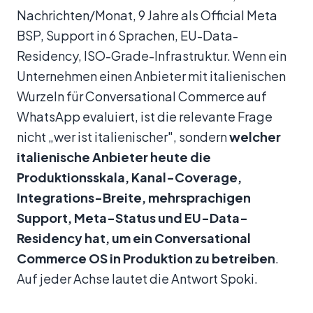
Nachrichten/Monat, 9 Jahre als Official Meta
BSP, Support in 6 Sprachen, EU-Data-
Residency, ISO-Grade-Infrastruktur. Wenn ein
Unternehmen einen Anbieter mit italienischen
Wurzeln für Conversational Commerce auf
WhatsApp evaluiert, ist die relevante Frage
nicht „wer ist italienischer", sondern
welcher
italienische Anbieter heute die
Produktionsskala, Kanal-Coverage,
Integrations-Breite, mehrsprachigen
Support, Meta-Status und EU-Data-
Residency hat, um ein Conversational
Commerce OS in Produktion zu betreiben
.
Auf jeder Achse lautet die Antwort Spoki.