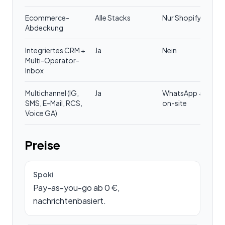
Ecommerce-
Alle Stacks
Nur Shopify
Abdeckung
Integriertes CRM +
Ja
Nein
Multi-Operator-
Inbox
Multichannel (IG,
Ja
WhatsApp +
SMS, E-Mail, RCS,
on-site
Voice GA)
Preise
Spoki
Pay-as-you-go ab 0 €,
nachrichtenbasiert.