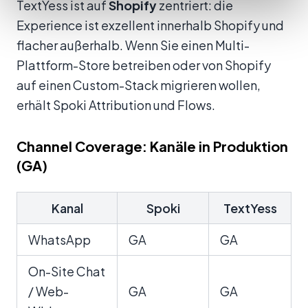
TextYess ist auf
Shopify
zentriert: die
Experience ist exzellent innerhalb Shopify und
flacher außerhalb. Wenn Sie einen Multi-
Plattform-Store betreiben oder von Shopify
auf einen Custom-Stack migrieren wollen,
erhält Spoki Attribution und Flows.
Channel Coverage: Kanäle in Produktion
(GA)
Kanal
Spoki
TextYess
WhatsApp
GA
GA
On-Site Chat
/ Web-
GA
GA