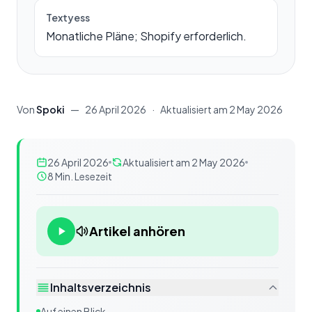
Textyess
Monatliche Pläne; Shopify erforderlich.
Von
Spoki
—
26 April 2026
·
Aktualisiert am
2 May 2026
26 April 2026
Aktualisiert am 2 May 2026
8 Min. Lesezeit
Artikel anhören
Inhaltsverzeichnis
Auf einen Blick