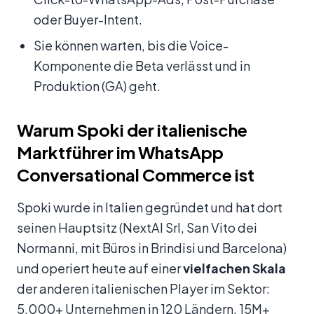
oder Buyer-Intent.
Sie können warten, bis die Voice-
Komponente die Beta verlässt und in
Produktion (GA) geht.
Warum Spoki der italienische
Marktführer im WhatsApp
Conversational Commerce ist
Spoki wurde in Italien gegründet und hat dort
seinen Hauptsitz (NextAI Srl, San Vito dei
Normanni, mit Büros in Brindisi und Barcelona)
und operiert heute auf einer
vielfachen Skala
der anderen italienischen Player im Sektor:
5.000+ Unternehmen in 120 Ländern, 15M+