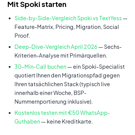
Mit Spoki starten
Side-by-Side-Vergleich Spoki vs TextYess
—
Feature-Matrix, Pricing, Migration, Social
Proof.
Deep-Dive-Vergleich April 2026
— Sechs-
Kriterien-Analyse mit Primärquellen.
30-Min-Call buchen
— ein Spoki-Specialist
quotiert Ihnen den Migrationspfad gegen
Ihren tatsächlichen Stack (typisch live
innerhalb einer Woche, BSP-
Nummernportierung inklusive).
Kostenlos testen mit €50 WhatsApp-
Guthaben
— keine Kreditkarte.