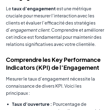
Le
taux d’engagement
est une métrique
cruciale pour mesurer l’interaction avec les
clients et évaluer l’efficacité des stratégies
d’
engagement client
. Comprendre et améliorer
cet indice est fondamental pour maintenir des
relations significatives avec votre clientèle.
Comprendre les Key Performance
Indicators (KPI) de l’Engagement
Mesurer le taux d’engagement nécessite la
connaissance de divers KPI. Voici les
principaux :
Taux d’ouverture :
Pourcentage de