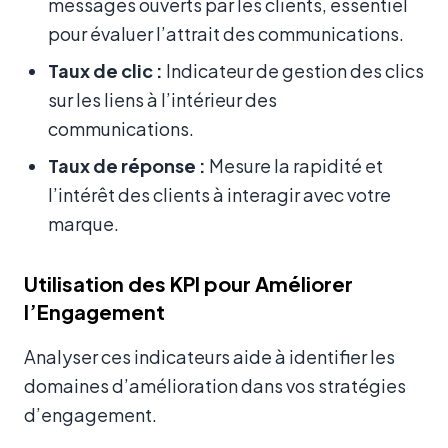
messages ouverts par les clients, essentiel
pour évaluer l’attrait des communications.
Taux de clic :
Indicateur de gestion des clics
sur les liens à l’intérieur des
communications.
Taux de réponse :
Mesure la rapidité et
l’intérêt des clients à interagir avec votre
marque.
Utilisation des KPI pour Améliorer
l’Engagement
Analyser ces indicateurs aide à identifier les
domaines d’amélioration dans vos stratégies
d’engagement.