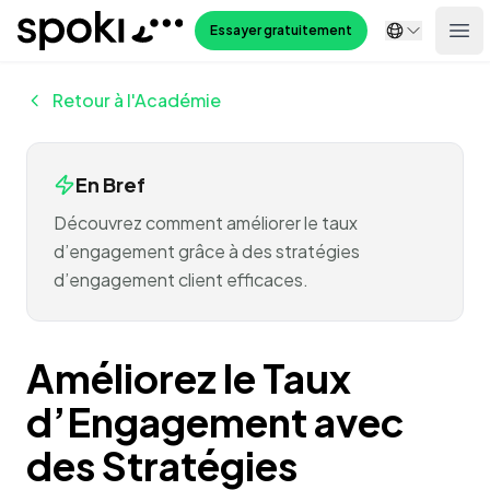
Spoki
Essayer gratuitement
Ope
Retour à l'Académie
En Bref
Découvrez comment améliorer le taux
d’engagement grâce à des stratégies
d’engagement client efficaces.
Améliorez le Taux
d’Engagement avec
des Stratégies