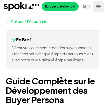
Spoki
Essayer gratuitement
Ope
Retour à l'Académie
En Bref
Découvrez comment créer des buyer persona
efficaces pour chaque étape du parcours client
avec notre guide détaillé étape par étape.
Guide Complète sur le
Développement des
Buyer Persona