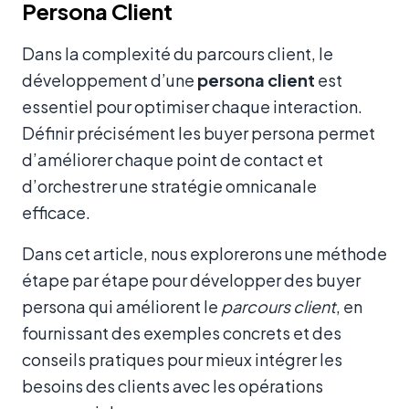
Persona Client
Dans la complexité du parcours client, le
développement d’une
persona client
est
essentiel pour optimiser chaque interaction.
Définir précisément les buyer persona permet
d’améliorer chaque point de contact et
d’orchestrer une stratégie omnicanale
efficace.
Dans cet article, nous explorerons une méthode
étape par étape pour développer des buyer
persona qui améliorent le
parcours client
, en
fournissant des exemples concrets et des
conseils pratiques pour mieux intégrer les
besoins des clients avec les opérations