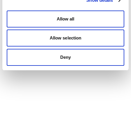
Show details
Allow all
Allow selection
Deny