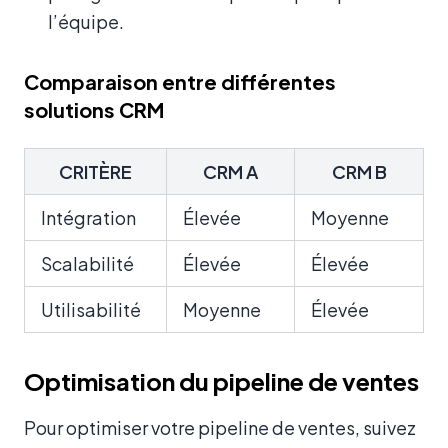
l’équipe.
Comparaison entre différentes
solutions CRM
CRITÈRE
CRM A
CRM B
Intégration
Élevée
Moyenne
Scalabilité
Élevée
Élevée
Utilisabilité
Moyenne
Élevée
Optimisation du pipeline de ventes
Pour optimiser votre pipeline de ventes, suivez