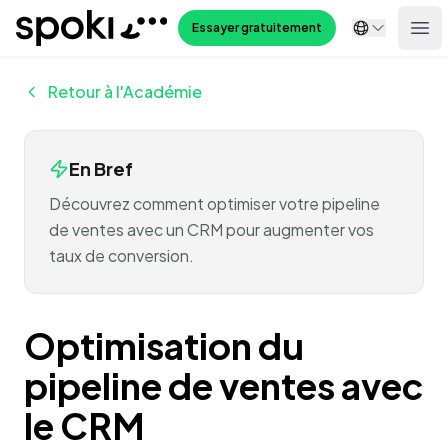
Spoki
Essayer gratuitement
Ope
Retour à l'Académie
En Bref
Découvrez comment optimiser votre pipeline
de ventes avec un CRM pour augmenter vos
taux de conversion.
Optimisation du
pipeline de ventes avec
le CRM