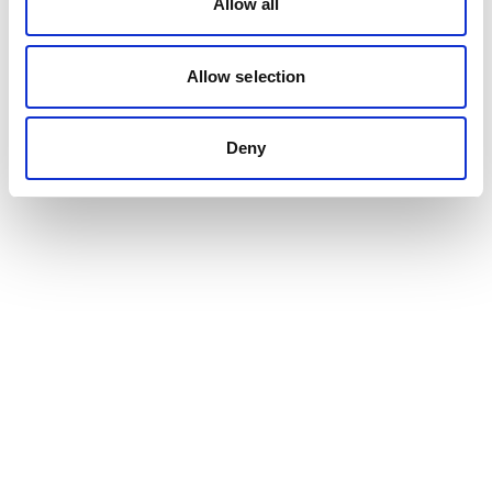
Allow all
Allow selection
Deny