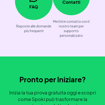
Contatti
FAQ
Mettiti in contatto con il
Risposte alle domande
nostro team per
più frequenti
supporto
personalizzato
Pronto per Iniziare?
Inizia la tua prova gratuita oggi e scopri
come Spoki può trasformare la