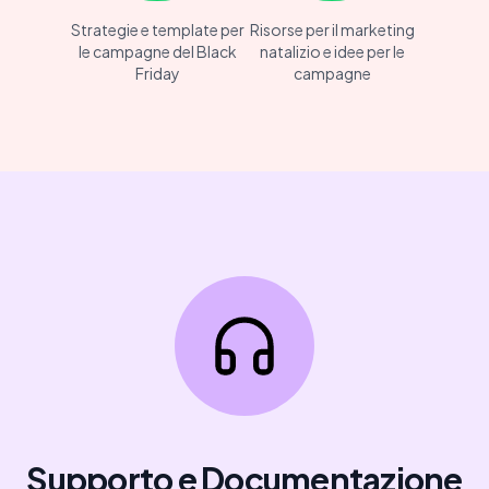
Strategie e template per
Risorse per il marketing
le campagne del Black
natalizio e idee per le
Friday
campagne
Supporto e Documentazione