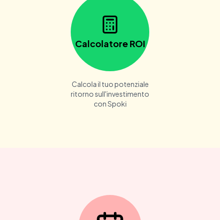
Calcolatore ROI
Calcola il tuo potenziale
ritorno sull'investimento
con Spoki