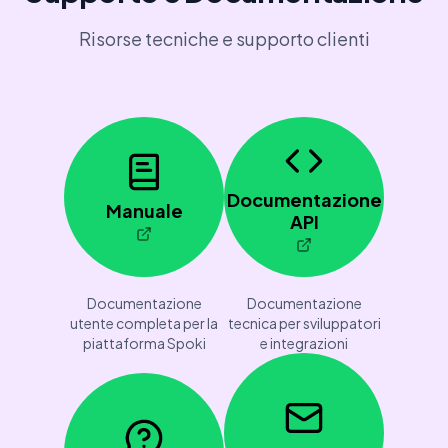
Risorse tecniche e supporto clienti
Documentazione
Manuale
API
Documentazione
Documentazione
utente completa per la
tecnica per sviluppatori
piattaforma Spoki
e integrazioni