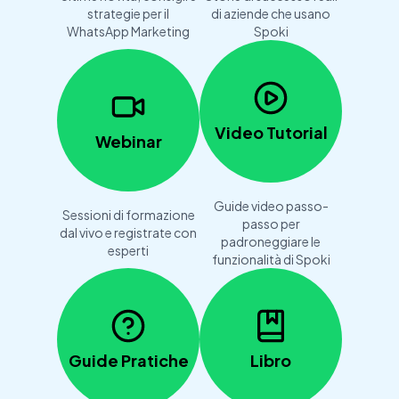
strategie per il
di aziende che usano
WhatsApp Marketing
Spoki
Video Tutorial
Webinar
Guide video passo-
Sessioni di formazione
passo per
dal vivo e registrate con
padroneggiare le
esperti
funzionalità di Spoki
Guide Pratiche
Libro