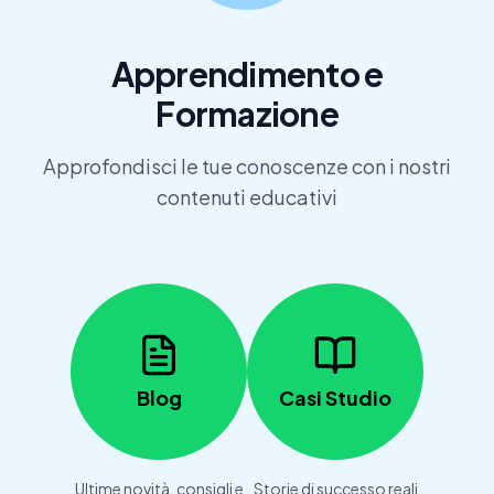
Apprendimento e
Formazione
Approfondisci le tue conoscenze con i nostri
contenuti educativi
Blog
Casi Studio
Ultime novità, consigli e
Storie di successo reali