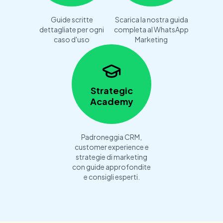
Guide scritte
Scarica la nostra guida
dettagliate per ogni
completa al WhatsApp
caso d'uso
Marketing
Strategic
Academy
Padroneggia CRM,
customer experience e
strategie di marketing
con guide approfondite
e consigli esperti.