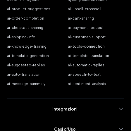
ai-product-suggestions
ai-upsell-crosssell
ai-order-completion
ai-cart-sharing
ai-checkout-sharing
ai-payment-request
ai-shipping-info
ai-customer-support
ai-knowledge-training
ai-tools-connection
ai-template-generation
ai-template-translation
ai-suggested-replies
ai-automatic-replies
ai-auto-translation
ai-speech-to-text
ai-message-summary
ai-sentiment-analysis
Integrazioni
Casi d'Uso