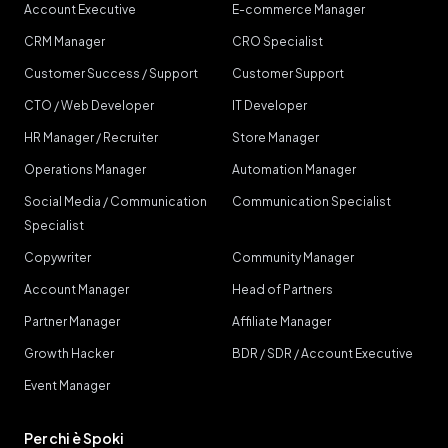
Account Executive
E-commerce Manager
CRM Manager
CRO Specialist
Customer Success / Support
Customer Support
CTO / Web Developer
IT Developer
HR Manager / Recruiter
Store Manager
Operations Manager
Automation Manager
Social Media / Communication
Communication Specialist
Specialist
Copywriter
Community Manager
Account Manager
Head of Partners
Partner Manager
Affiliate Manager
Growth Hacker
BDR / SDR / Account Executive
Event Manager
Per chi è Spoki