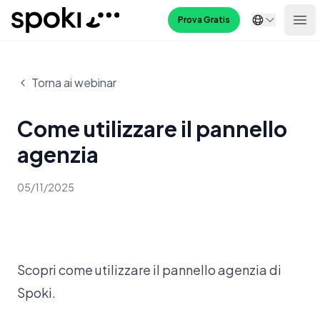
Spoki
Prova Gratis
Ope
Torna ai webinar
Come utilizzare il pannello
agenzia
05/11/2025
Scopri come utilizzare il pannello agenzia di
Spoki.