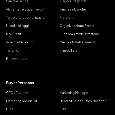
Sanità e Salute
Viaggi e Trasporti
Alimentari e Supermercati
Finanza e Banche
Telco e Telecomunicazioni
Ristoranti
Hotel e Alloggi
Organizzazione Eventi
No-Profit
Pubblica Amministrazione
Agenzie Marketing
Media e Intrattenimento
Turismo
Immobiliare
E-commerce
Buyer Personas
CEO / Founder
Marketing Manager
Marketing Specialist
Head of Sales / Sales Manager
BDR
SDR