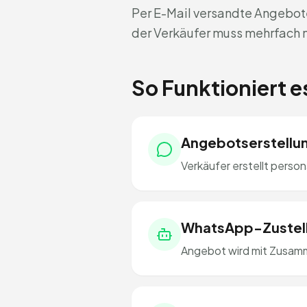
Per E-Mail versandte Angebot
der Verkäufer muss mehrfach
So Funktioniert 
Angebotserstellu
Verkäufer erstellt person
WhatsApp-Zustel
Angebot wird mit Zusa