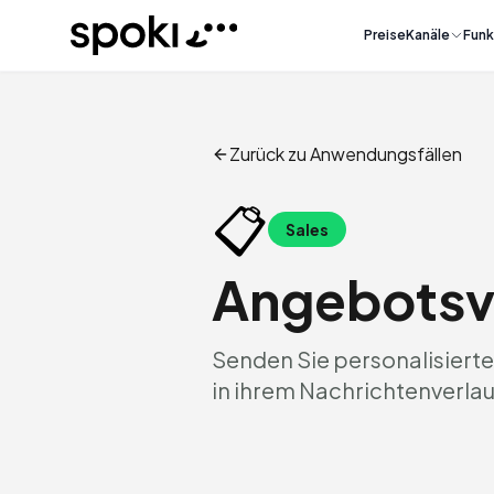
Spoki
Preise
Kanäle
Funk
Zurück zu Anwendungsfällen
📋
Sales
Angebotsv
Senden Sie personalisiert
in ihrem Nachrichtenverlau