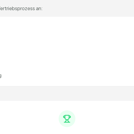
ertriebsprozess an:
g