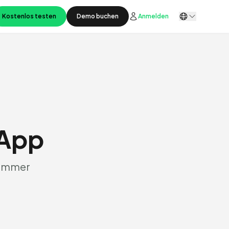
Kostenlos testen
Demo buchen
Anmelden
sApp
 immer