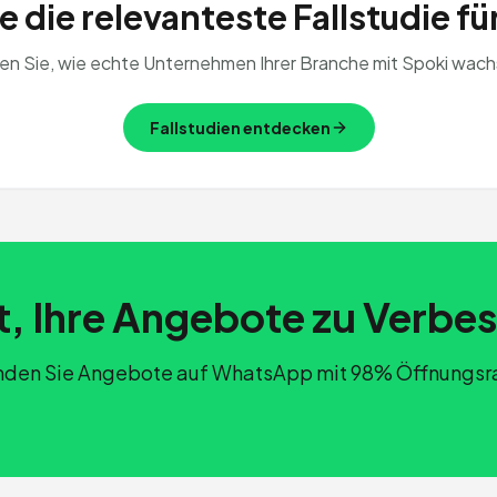
 die relevanteste Fallstudie fü
en Sie, wie echte Unternehmen Ihrer Branche mit Spoki wach
Fallstudien entdecken
t, Ihre Angebote zu Verbe
den Sie Angebote auf WhatsApp mit 98% Öffnungsr