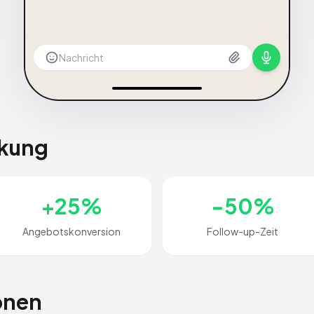
Nachricht
rkung
+25%
-50%
Angebotskonversion
Follow-up-Zeit
onen