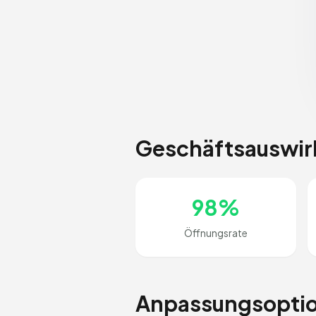
Geschäftsauswi
98%
Öffnungsrate
Anpassungsopti