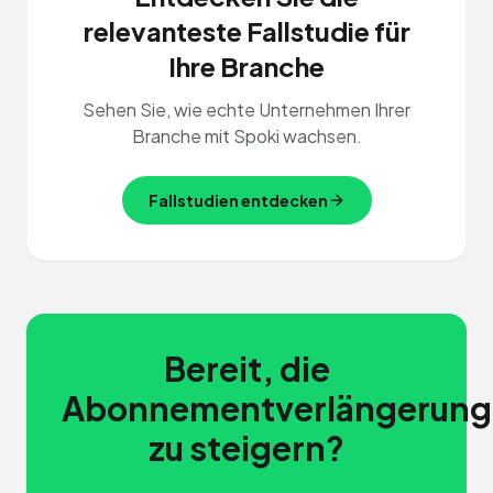
relevanteste Fallstudie für
Ihre Branche
Sehen Sie, wie echte Unternehmen Ihrer
Branche mit Spoki wachsen.
Fallstudien entdecken
Bereit, die
Abonnementverlängerung
zu steigern?