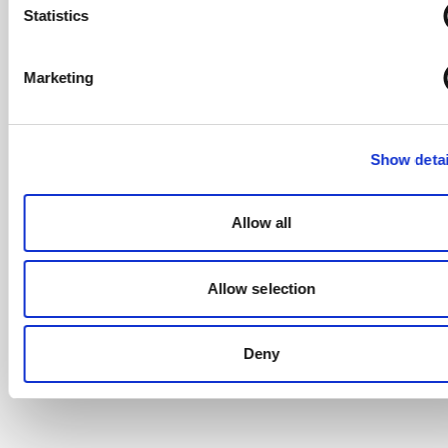
Statistics
Marketing
Show detai
Allow all
Allow selection
Deny