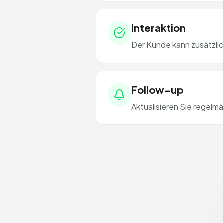
Interaktion
Der Kunde kann zusätzli
Follow-up
Aktualisieren Sie regelm