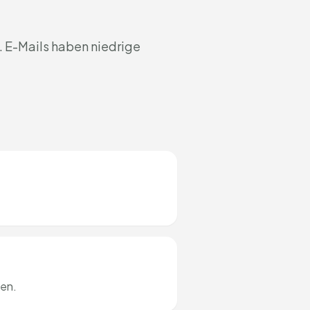
. E-Mails haben niedrige
hen.