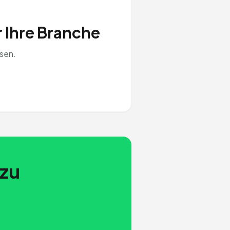
r Ihre Branche
sen.
 zu