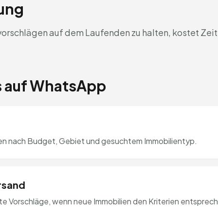
rung
rschlägen auf dem Laufenden zu halten, kostet Zeit
es auf WhatsApp
en nach Budget, Gebiet und gesuchtem Immobilientyp.
rsand
te Vorschläge, wenn neue Immobilien den Kriterien entsprec