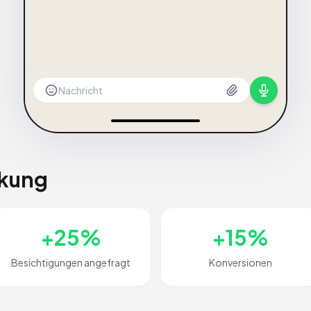
Nachricht
rkung
+25%
+15%
Besichtigungen angefragt
Konversionen