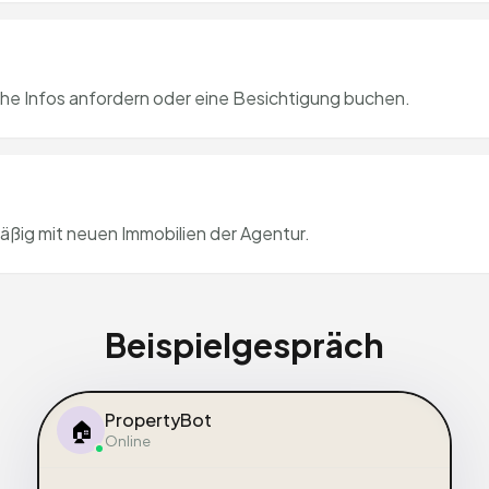
che Infos anfordern oder eine Besichtigung buchen.
ääßig mit neuen Immobilien der Agentur.
Beispielgespräch
PropertyBot
🏠
Online