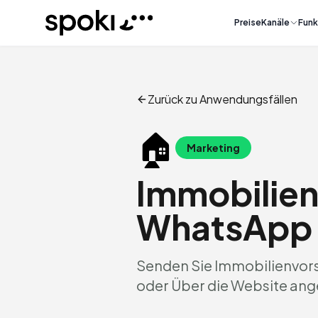
Spoki
Preise
Kanäle
Funk
Zurück zu Anwendungsfällen
🏠
Marketing
Immobilien
WhatsApp
Senden Sie Immobilienvorsc
oder Über die Website ang