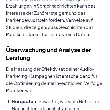
Erzählungen in Sprachnachrichten kann das
Interesse der Zuhörer steigern und das
Markenbewusstsein fördern. Verweise auf
Studien, die zeigen, dass Geschichten das
Publikum stärker fesseln als reine Daten.
Überwachung und Analyse der
Leistung
Die Messung der Effektivität deiner Audio-
Marketing-Kampagnen ist entscheidend für
die Optimierung deiner Investitionen. Verfolge
Metriken wie:
Hörquoten:
Bewertet, wie viele Nutzer die
Nachrichten tatsächlich anhören.