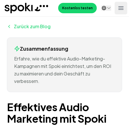
Spoki
Kostenlos testen
Ope
Zurück zum Blog
Zusammenfassung
Erfahre, wie du effektive Audio-Marketing-
Kampagnen mit Spoki einrichtest, um den ROI
zu maximieren und dein Geschäft zu
verbessern.
Effektives Audio
Marketing mit Spoki