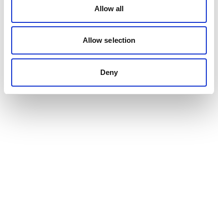
Allow all
Allow selection
Deny