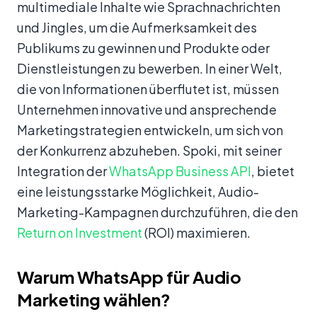
multimediale Inhalte wie Sprachnachrichten
und Jingles, um die Aufmerksamkeit des
Publikums zu gewinnen und Produkte oder
Dienstleistungen zu bewerben. In einer Welt,
die von Informationen überflutet ist, müssen
Unternehmen innovative und ansprechende
Marketingstrategien entwickeln, um sich von
der Konkurrenz abzuheben. Spoki, mit seiner
Integration der
WhatsApp Business API
, bietet
eine leistungsstarke Möglichkeit, Audio-
Marketing-Kampagnen durchzuführen, die den
Return on Investment
(ROI) maximieren.
Warum WhatsApp für Audio
Marketing wählen?