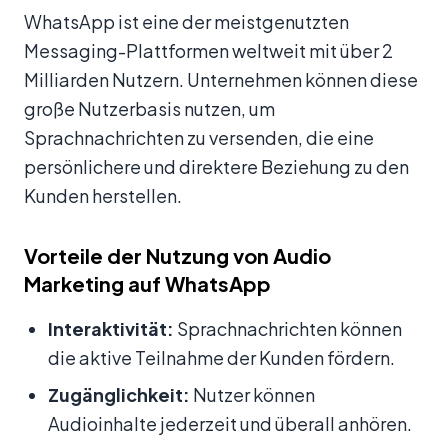
WhatsApp ist eine der meistgenutzten
Messaging-Plattformen weltweit mit über 2
Milliarden Nutzern. Unternehmen können diese
große Nutzerbasis nutzen, um
Sprachnachrichten zu versenden, die eine
persönlichere und direktere Beziehung zu den
Kunden herstellen.
Vorteile der Nutzung von Audio
Marketing auf WhatsApp
Interaktivität:
Sprachnachrichten können
die aktive Teilnahme der Kunden fördern.
Zugänglichkeit:
Nutzer können
Audioinhalte jederzeit und überall anhören.