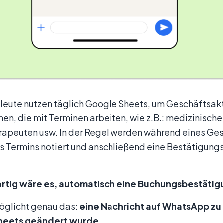
leute nutzen täglich Google Sheets, um Geschäftsakt
n, die mit Terminen arbeiten, wie z.B.: medizinische
rapeuten usw. In der Regel werden während eines Ge
es Termins notiert und anschließend eine Bestätigun
.
rtig wäre es, automatisch eine Buchungsbestäti
öglicht genau das:
eine Nachricht auf WhatsApp zu 
heets geändert wurde
.