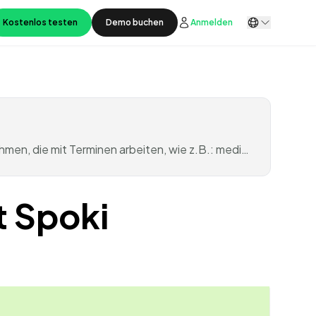
Kostenlos testen
Demo buchen
Anmelden
men, die mit Terminen arbeiten, wie z.B.: medi…
t Spoki