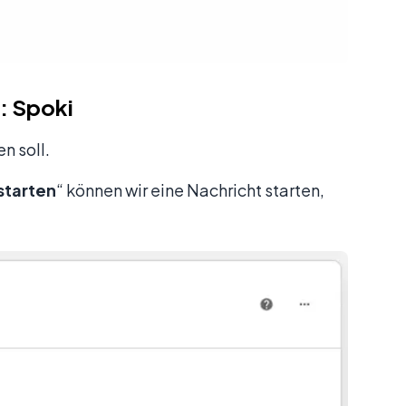
r: Spoki
n soll.
starten
“ können wir eine Nachricht starten,