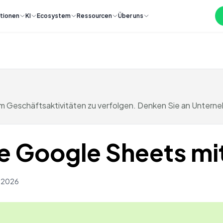
tionen
KI
Ecosystem
Ressourcen
Über uns
m Geschäftsaktivitäten zu verfolgen. Denken Sie an Unterneh
ie Google Sheets mi
h 2026