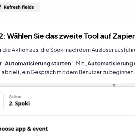
 2: Wählen Sie das zweite Tool auf Zapie
 die Aktion aus, die Spoki nach dem Auslöser ausführe
 „
Automatisierung starten
“. Mit „
Automatisierung 
 abzielt, ein Gespräch mit dem Benutzer zu beginnen.