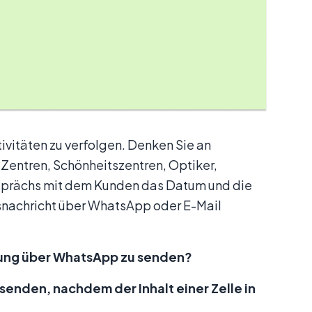
ivitäten zu verfolgen. Denken Sie an
 Zentren, Schönheitszentren, Optiker,
sprächs mit dem Kunden das Datum und die
gsnachricht über WhatsApp oder E-Mail
gung über WhatsApp zu senden?
senden, nachdem der Inhalt einer Zelle in