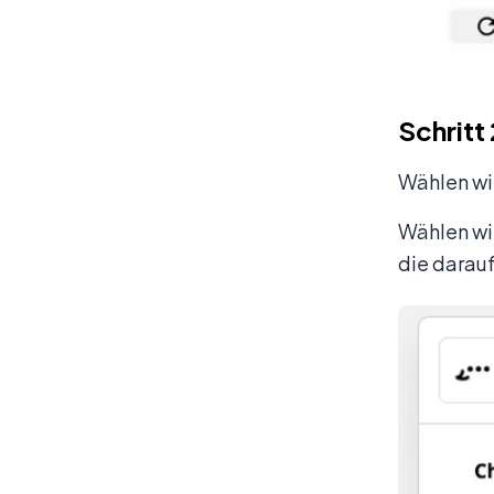
Schritt
Wählen wir
Wählen wir
die darauf