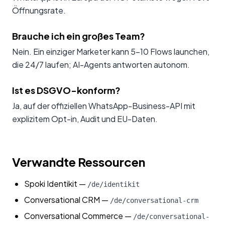
Öffnungsrate.
Brauche ich ein großes Team?
Nein. Ein einziger Marketer kann 5-10 Flows launchen,
die 24/7 laufen; AI-Agents antworten autonom.
Ist es DSGVO-konform?
Ja, auf der offiziellen WhatsApp-Business-API mit
explizitem Opt-in, Audit und EU-Daten.
Verwandte Ressourcen
Spoki Identikit
—
/de/identikit
Conversational CRM
—
/de/conversational-crm
Conversational Commerce
—
/de/conversational-