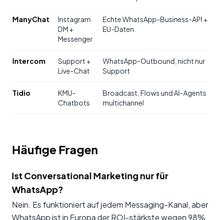
ManyChat
Instagram
Echte WhatsApp-Business-API +
DM +
EU-Daten
Messenger
Intercom
Support +
WhatsApp-Outbound, nicht nur
Live-Chat
Support
Tidio
KMU-
Broadcast, Flows und AI-Agents
Chatbots
multichannel
Häufige Fragen
Ist Conversational Marketing nur für
WhatsApp?
Nein. Es funktioniert auf jedem Messaging-Kanal, aber
WhatsApp ist in Europa der ROI-stärkste wegen 98%