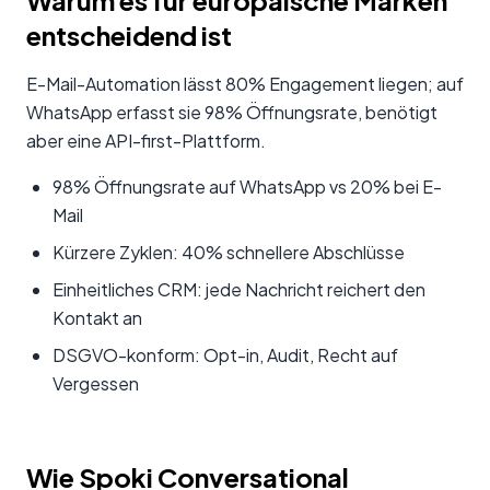
Warum es für europäische Marken
entscheidend ist
E-Mail-Automation lässt 80% Engagement liegen; auf
WhatsApp erfasst sie 98% Öffnungsrate, benötigt
aber eine API-first-Plattform.
98% Öffnungsrate auf WhatsApp vs 20% bei E-
Mail
Kürzere Zyklen: 40% schnellere Abschlüsse
Einheitliches CRM: jede Nachricht reichert den
Kontakt an
DSGVO-konform: Opt-in, Audit, Recht auf
Vergessen
Wie Spoki Conversational