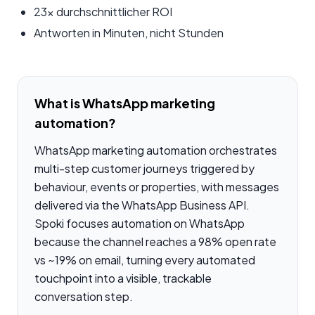
23x durchschnittlicher ROI
Antworten in Minuten, nicht Stunden
What is WhatsApp marketing
automation?
WhatsApp marketing automation orchestrates
multi-step customer journeys triggered by
behaviour, events or properties, with messages
delivered via the WhatsApp Business API.
Spoki focuses automation on WhatsApp
because the channel reaches a 98% open rate
vs ~19% on email, turning every automated
touchpoint into a visible, trackable
conversation step.