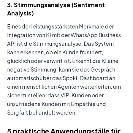
3. Stimmungsanalyse (Sentiment
Analysis)
Eines der leistungsstärksten Merkmale der
Integration von KI mit der WhatsApp Business
API ist die Stimmungsanalyse. Das System
kann erkennen, ob ein Kunde frustriert,
glücklich oder verwirrt ist. Erkennt die KI eine
negative Stimmung, kann sie das Gespräch
automatisch über das Spoki-Dashboard an
einen menschlichen Agenten weiterleiten, um
sicherzustellen, dass VIP-Kunden oder
unzufriedene Kunden mit Empathie und
Sorgfalt behandelt werden.
5 praktische Anwendungsfälle für