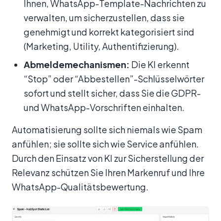
Ihnen, WhatsApp-Template-Nachrichten zu
verwalten, um sicherzustellen, dass sie
genehmigt und korrekt kategorisiert sind
(Marketing, Utility, Authentifizierung).
Abmeldemechanismen:
Die KI erkennt
“Stop” oder “Abbestellen”-Schlüsselwörter
sofort und stellt sicher, dass Sie die GDPR-
und WhatsApp-Vorschriften einhalten.
Automatisierung sollte sich niemals wie Spam
anfühlen; sie sollte sich wie Service anfühlen.
Durch den Einsatz von KI zur Sicherstellung der
Relevanz schützen Sie Ihren Markenruf und Ihre
WhatsApp-Qualitätsbewertung.