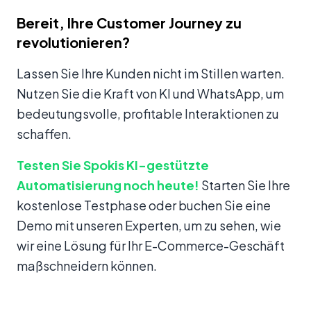
Bereit, Ihre Customer Journey zu
revolutionieren?
Lassen Sie Ihre Kunden nicht im Stillen warten.
Nutzen Sie die Kraft von KI und WhatsApp, um
bedeutungsvolle, profitable Interaktionen zu
schaffen.
Testen Sie Spokis KI-gestützte
Automatisierung noch heute!
Starten Sie Ihre
kostenlose Testphase oder buchen Sie eine
Demo mit unseren Experten, um zu sehen, wie
wir eine Lösung für Ihr E-Commerce-Geschäft
maßschneidern können.