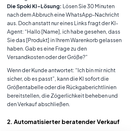
Die Spoki KI-Lösung:
Lösen Sie 30 Minuten
nach dem Abbruch eine WhatsApp-Nachricht
aus. Doch anstatt nur eines Links fragt der KI-
Agent: “Hallo [Name], ich habe gesehen, dass
Sie das [Produkt] in Ihrem Warenkorb gelassen
haben. Gab es eine Frage zu den
Versandkosten oder der Größe?”
Wenn der Kunde antwortet: “Ich bin mir nicht
sicher, ob es passt”, kann die KI sofort die
Größentabelle oder die Rückgaberichtlinien
bereitstellen, die Zögerlichkeit beheben und
den Verkauf abschließen.
2. Automatisierter beratender Verkauf