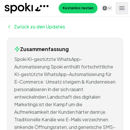
Spoki
Kostenlos testen
Ope
Zurück zu den Updates
Zusammenfassung
Spoki KI-gestützte WhatsApp-
Automatisierung Spoki enthüllt fortschrittliche
KI-gestützte WhatsApp-Automatisierung für
E-Commerce: Umsatz steigern & Kundenreisen
personalisieren In der sich rasant
entwickelnden Landschaft des digitalen
Marketings ist der Kampf um die
Aufmerksamkeit der Kunden härter denn je.
Traditionelle Kanäle wie E-Mails verzeichnen
sinkende Öffnungsraten, und generische SMS-