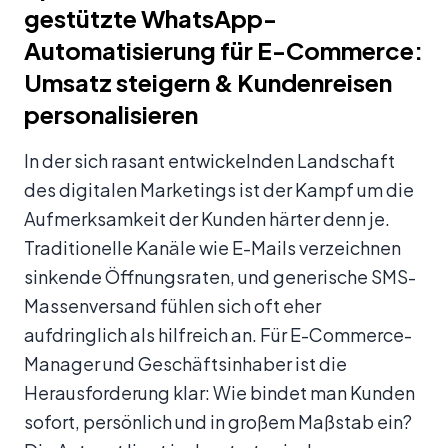
gestützte WhatsApp-
Automatisierung für E-Commerce:
Umsatz steigern & Kundenreisen
personalisieren
In der sich rasant entwickelnden Landschaft
des digitalen Marketings ist der Kampf um die
Aufmerksamkeit der Kunden härter denn je.
Traditionelle Kanäle wie E-Mails verzeichnen
sinkende Öffnungsraten, und generische SMS-
Massenversand fühlen sich oft eher
aufdringlich als hilfreich an. Für E-Commerce-
Manager und Geschäftsinhaber ist die
Herausforderung klar: Wie bindet man Kunden
sofort, persönlich und in großem Maßstab ein?