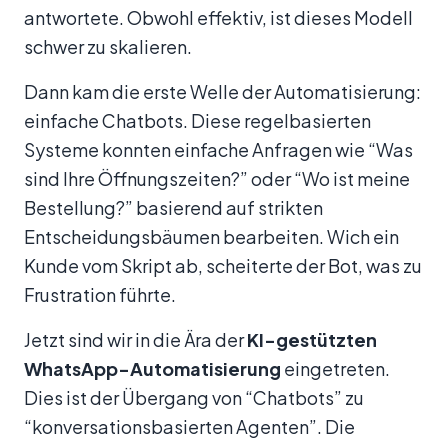
antwortete. Obwohl effektiv, ist dieses Modell
schwer zu skalieren.
Dann kam die erste Welle der Automatisierung:
einfache Chatbots. Diese regelbasierten
Systeme konnten einfache Anfragen wie “Was
sind Ihre Öffnungszeiten?” oder “Wo ist meine
Bestellung?” basierend auf strikten
Entscheidungsbäumen bearbeiten. Wich ein
Kunde vom Skript ab, scheiterte der Bot, was zu
Frustration führte.
Jetzt sind wir in die Ära der
KI-gestützten
WhatsApp-Automatisierung
eingetreten.
Dies ist der Übergang von “Chatbots” zu
“konversationsbasierten Agenten”. Die