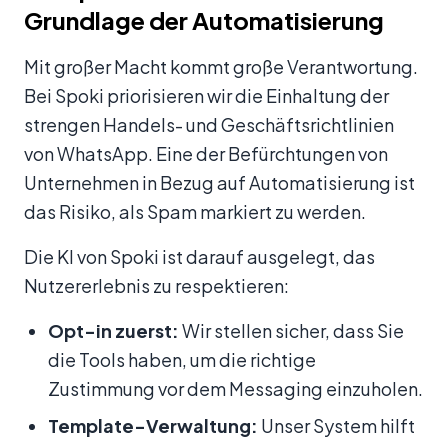
Grundlage der Automatisierung
Mit großer Macht kommt große Verantwortung.
Bei Spoki priorisieren wir die Einhaltung der
strengen Handels- und Geschäftsrichtlinien
von WhatsApp. Eine der Befürchtungen von
Unternehmen in Bezug auf Automatisierung ist
das Risiko, als Spam markiert zu werden.
Die KI von Spoki ist darauf ausgelegt, das
Nutzererlebnis zu respektieren:
Opt-in zuerst:
Wir stellen sicher, dass Sie
die Tools haben, um die richtige
Zustimmung vor dem Messaging einzuholen.
Template-Verwaltung:
Unser System hilft