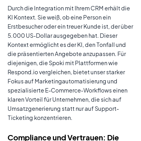
Durch die Integration mit Ihrem CRM erhält die
KI Kontext. Sie weiß, ob eine Person ein
Erstbesucher oder ein treuer Kunde ist, der über
5.000 US-Dollar ausgegeben hat. Dieser
Kontext ermöglicht es der KI, den Tonfall und
die präsentierten Angebote anzupassen. Für
diejenigen, die Spoki mit Plattformen wie
Respond.io vergleichen, bietet unser starker
Fokus auf Marketingautomatisierung und
spezialisierte E-Commerce-Workflows einen
klaren Vorteil für Unternehmen, die sich auf
Umsatzgenerierung statt nur auf Support-
Ticketing konzentrieren.
Compliance und Vertrauen: Die