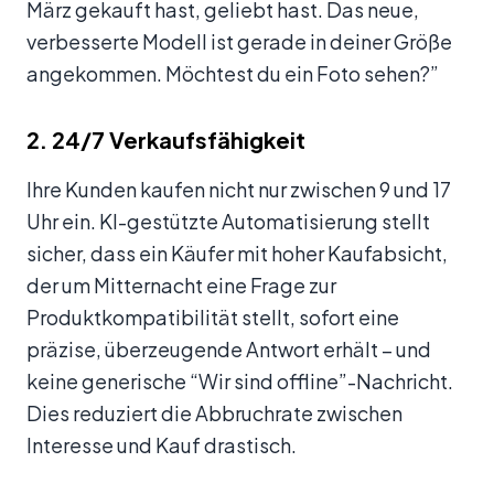
März gekauft hast, geliebt hast. Das neue,
verbesserte Modell ist gerade in deiner Größe
angekommen. Möchtest du ein Foto sehen?”
2. 24/7 Verkaufsfähigkeit
Ihre Kunden kaufen nicht nur zwischen 9 und 17
Uhr ein. KI-gestützte Automatisierung stellt
sicher, dass ein Käufer mit hoher Kaufabsicht,
der um Mitternacht eine Frage zur
Produktkompatibilität stellt, sofort eine
präzise, überzeugende Antwort erhält – und
keine generische “Wir sind offline”-Nachricht.
Dies reduziert die Abbruchrate zwischen
Interesse und Kauf drastisch.