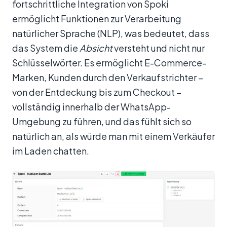
fortschrittliche Integration von Spoki
ermöglicht Funktionen zur Verarbeitung
natürlicher Sprache (NLP), was bedeutet, dass
das System die
Absicht
versteht und nicht nur
Schlüsselwörter. Es ermöglicht E-Commerce-
Marken, Kunden durch den Verkaufstrichter –
von der Entdeckung bis zum Checkout –
vollständig innerhalb der WhatsApp-
Umgebung zu führen, und das fühlt sich so
natürlich an, als würde man mit einem Verkäufer
im Laden chatten.