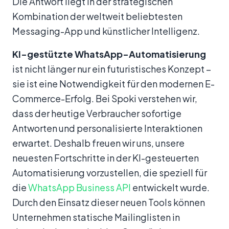
Die Antwort liegt in der strategischen
Kombination der weltweit beliebtesten
Messaging-App und künstlicher Intelligenz.
KI-gestützte WhatsApp-Automatisierung
ist nicht länger nur ein futuristisches Konzept –
sie ist eine Notwendigkeit für den modernen E-
Commerce-Erfolg. Bei Spoki verstehen wir,
dass der heutige Verbraucher sofortige
Antworten und personalisierte Interaktionen
erwartet. Deshalb freuen wir uns, unsere
neuesten Fortschritte in der KI-gesteuerten
Automatisierung vorzustellen, die speziell für
die
WhatsApp Business API
entwickelt wurde.
Durch den Einsatz dieser neuen Tools können
Unternehmen statische Mailinglisten in