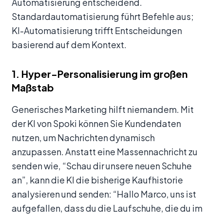
Automatisierung entscheidend.
Standardautomatisierung führt Befehle aus;
KI-Automatisierung trifft Entscheidungen
basierend auf dem Kontext.
1. Hyper-Personalisierung im großen
Maßstab
Generisches Marketing hilft niemandem. Mit
der KI von Spoki können Sie Kundendaten
nutzen, um Nachrichten dynamisch
anzupassen. Anstatt eine Massennachricht zu
senden wie, “Schau dir unsere neuen Schuhe
an”, kann die KI die bisherige Kaufhistorie
analysieren und senden: “Hallo Marco, uns ist
aufgefallen, dass du die Laufschuhe, die du im