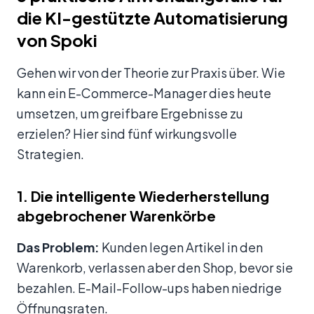
die KI-gestützte Automatisierung
von Spoki
Gehen wir von der Theorie zur Praxis über. Wie
kann ein E-Commerce-Manager dies heute
umsetzen, um greifbare Ergebnisse zu
erzielen? Hier sind fünf wirkungsvolle
Strategien.
1. Die intelligente Wiederherstellung
abgebrochener Warenkörbe
Das Problem:
Kunden legen Artikel in den
Warenkorb, verlassen aber den Shop, bevor sie
bezahlen. E-Mail-Follow-ups haben niedrige
Öffnungsraten.