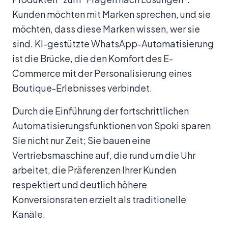
Kunden möchten mit Marken sprechen, und sie
möchten, dass diese Marken wissen, wer sie
sind. KI-gestützte WhatsApp-Automatisierung
ist die Brücke, die den Komfort des E-
Commerce mit der Personalisierung eines
Boutique-Erlebnisses verbindet.
Durch die Einführung der fortschrittlichen
Automatisierungsfunktionen von Spoki sparen
Sie nicht nur Zeit; Sie bauen eine
Vertriebsmaschine auf, die rund um die Uhr
arbeitet, die Präferenzen Ihrer Kunden
respektiert und deutlich höhere
Konversionsraten erzielt als traditionelle
Kanäle.