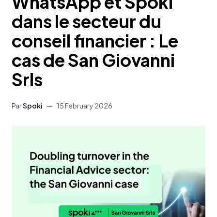
WhatsApp et Spoki
dans le secteur du
conseil financier : Le
cas de San Giovanni
Srls
Par
Spoki
—
15 February 2026