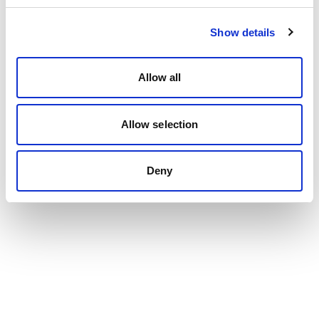
Show details
Allow all
Allow selection
Deny