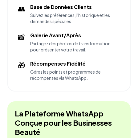
👥
Base de Données Clients
Suivez les préférences, l'historique et les
demandes spéciales.
📸
Galerie Avant/Après
Partagez des photos de transformation
pour présenter votre travail.
🎁
Récompenses Fidélité
Gérez les points et programmes de
récompenses via WhatsApp.
La Plateforme WhatsApp
Conçue pour les Businesses
Beauté