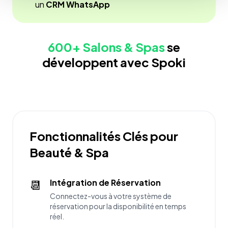
un
CRM WhatsApp
600+ Salons & Spas
se
développent avec Spoki
Fonctionnalités Clés pour
Beauté & Spa
📆
Intégration de Réservation
Connectez-vous à votre système de
réservation pour la disponibilité en temps
réel.