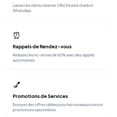
Laissez les clients réserver 24h/24 via le chatbot
WhatsApp.
⏰
Rappels de Rendez-vous
Réduisez les no-shows de 60% avec des rappels
automatisés.
💅
Promotions de Services
Envoyez des offres ciblées pour les nouveaux soins et
promotions saisonnières.