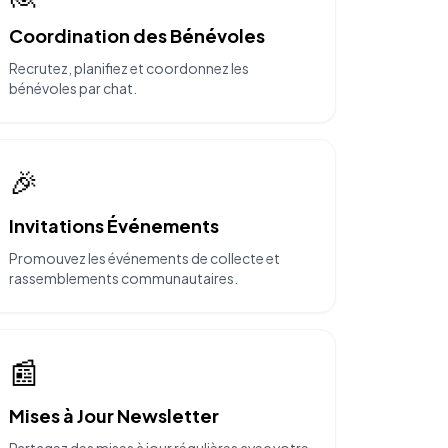
Coordination des Bénévoles
Recrutez, planifiez et coordonnez les
bénévoles par chat.
🎉
Invitations Événements
Promouvez les événements de collecte et
rassemblements communautaires.
📰
Mises à Jour Newsletter