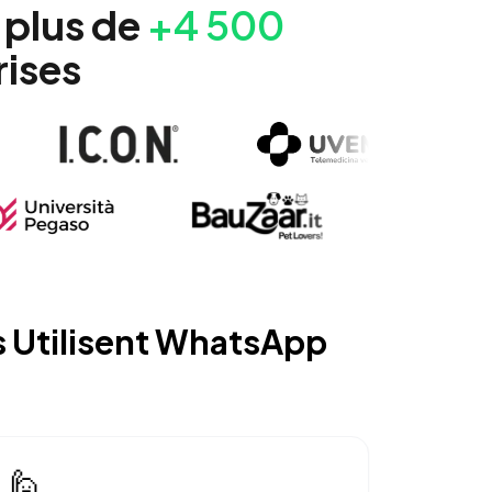
plus de
+4 500
rises
 Utilisent WhatsApp
🙋