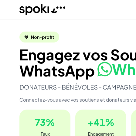
Spoki
💚
Non-profit
Engagez vos Sou
Wh
WhatsApp
DONATEURS – BÉNÉVOLES – CAMPAGN
Connectez-vous avec vos soutiens et donateurs vi
73
%
+
41
%
Taux
Engagement