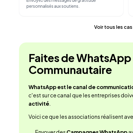
Envoyez des messages de gratitude
personnalisés aux soutiens.
Voir tous les ca
Faites de WhatsApp 
Communautaire
WhatsApp est le
canal de communication 
c'est sur ce canal que les entreprises doiv
activité
.
Voici ce que les associations réalisent ave
Envoyer des
Campagnes WhatsApp
a