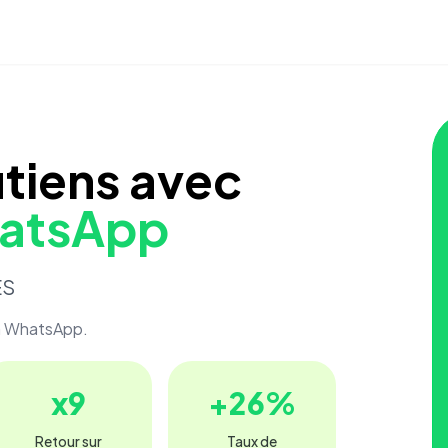
tiens avec
atsApp
ES
a WhatsApp.
x
9
+
26
%
Retour sur
Taux de