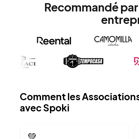
Recommandé par 
entrep
Comment les Associations
avec Spoki
💚