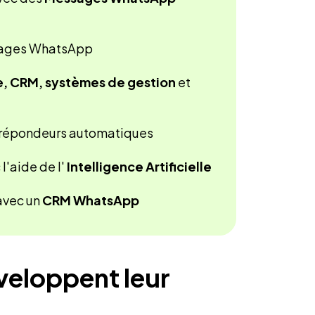
sages WhatsApp
 CRM, systèmes de gestion
et
 répondeurs automatiques
'aide de l'
Intelligence Artificielle
avec un
CRM WhatsApp
veloppent leur