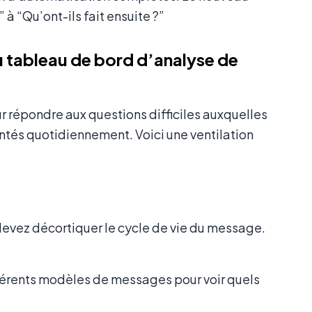
 à “Qu’ont-ils fait ensuite ?”
u tableau de bord d’analyse de
 répondre aux questions difficiles auxquelles
ntés quotidiennement. Voici une ventilation
devez décortiquer le cycle de vie du message.
fférents modèles de messages pour voir quels