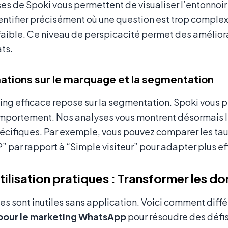
es de Spoki vous permettent de visualiser l’entonnoir 
ntifier précisément où une question est trop complex
faible. Ce niveau de perspicacité permet des amélior
ats.
mations sur le marquage et la segmentation
ng efficace repose sur la segmentation. Spoki vous p
omportement. Nos analyses vous montrent désormais 
pécifiques. Par exemple, vous pouvez comparer les t
P” par rapport à “Simple visiteur” pour adapter plus
tilisation pratiques : Transformer les d
s sont inutiles sans application. Voici comment différe
pour le marketing WhatsApp
pour résoudre des défi