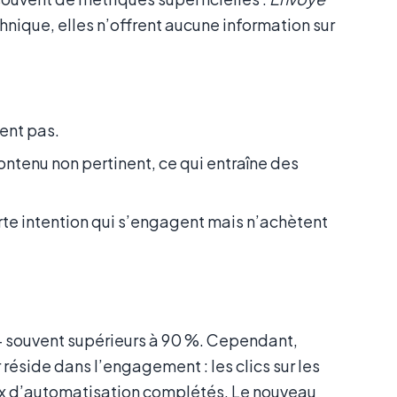
hnique, elles n’offrent aucune information sur
ent pas.
ontenu non pertinent, ce qui entraîne des
orte intention qui s’engagent mais n’achètent
– souvent supérieurs à 90 %. Cependant,
 réside dans l’engagement : les clics sur les
flux d’automatisation complétés. Le nouveau