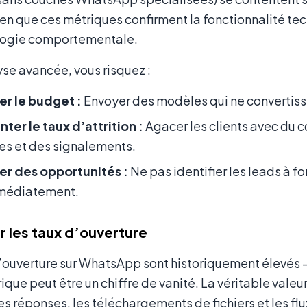
ien que ces métriques confirment la fonctionnalité tec
logie comportementale.
se avancée, vous risquez :
er le budget :
Envoyer des modèles qui ne convertiss
er le taux d’attrition :
Agacer les clients avec du c
s et des signalements.
r des opportunités :
Ne pas identifier les leads à f
médiatement.
 les taux d’ouverture
d’ouverture sur WhatsApp sont historiquement élevés 
ique peut être un chiffre de vanité. La véritable valeur
es réponses, les téléchargements de fichiers et les 