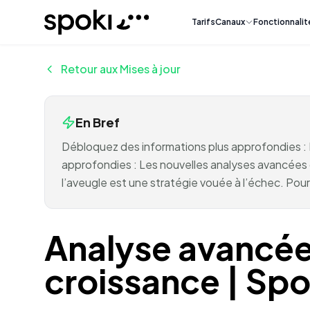
Spoki
Tarifs
Canaux
Fonctionnalit
Retour aux Mises à jour
En Bref
Débloquez des informations plus approfondies :
approfondies : Les nouvelles analyses avancées
l’aveugle est une stratégie vouée à l’échec. Pou
Analyse avancée
croissance | Spo