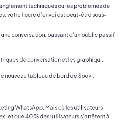
tranglement techniques ou les problèmes de
les, votre heure d’envoi est peut-être sous-
nt une conversation, passant d’un public passif
 le nouveau tableau de bord de Spoki.
ting WhatsApp. Mais où les utilisateurs
s, et que 40 % des utilisateurs s’arrêtent à