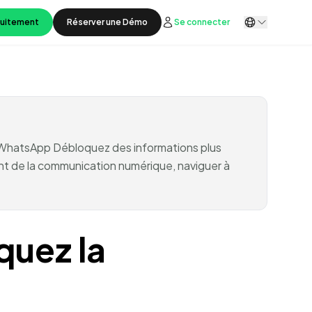
tuitement
Réserver une Démo
Se connecter
g WhatsApp Débloquez des informations plus
t de la communication numérique, naviguer à
quez la