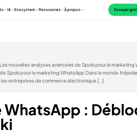
és
IA
Ecosystem
Ressources
À propos
Essayer gra
 Les nouvelles analyses avancées de Spoki pour le marketin
 de Spoki pour le marketing WhatsApp Dans le monde trépidan
r les entreprises de commerce électronique […]
 WhatsApp : Déblo
ki