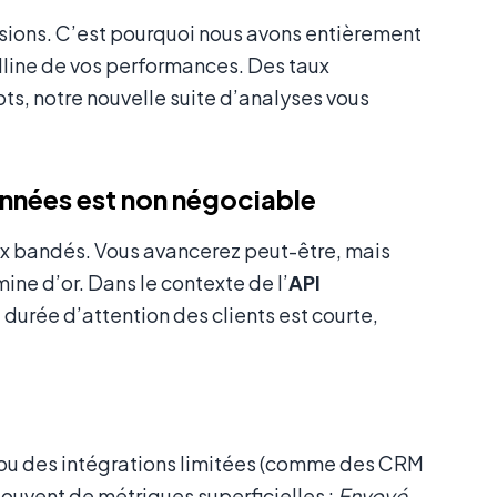
sions. C’est pourquoi nous avons entièrement
talline de vos performances. Des taux
s, notre nouvelle suite d’analyses vous
nnées est non négociable
ux bandés. Vous avancerez peut-être, mais
mine d’or. Dans le contexte de l’
API
a durée d’attention des clients est courte,
 ou des intégrations limitées (comme des CRM
uvent de métriques superficielles :
Envoyé