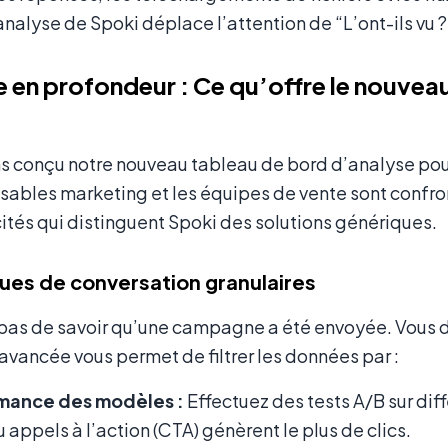
nalyse de Spoki déplace l’attention de “L’ont-ils vu ?”
 en profondeur : Ce qu’offre le nouvea
 conçu notre nouveau tableau de bord d’analyse pour
sables marketing et les équipes de vente sont confro
tés qui distinguent Spoki des solutions génériques.
ques de conversation granulaires
it pas de savoir qu’une campagne a été envoyée. Vous 
avancée vous permet de filtrer les données par :
mance des modèles :
Effectuez des tests A/B sur di
ou appels à l’action (CTA) génèrent le plus de clics.