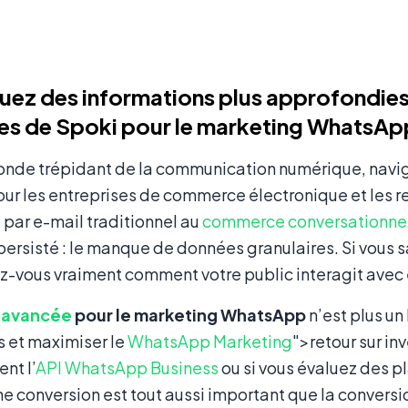
ez des informations plus approfondies 
s de Spoki pour le marketing WhatsAp
nde trépidant de la communication numérique, navigu
our les entreprises de commerce électronique et les
par e-mail traditionnel au
commerce conversationne
persisté : le manque de données granulaires. Si vous 
-vous vraiment comment votre public interagit avec 
 avancée
pour le marketing WhatsApp
n’est plus un 
s et maximiser le
WhatsApp Marketing
">retour sur in
nt l’
API WhatsApp Business
ou si vous évaluez des 
ne conversion est tout aussi important que la convers