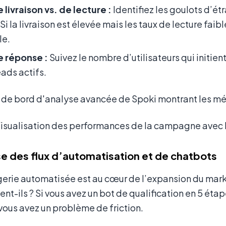
 livraison vs. de lecture :
Identifiez les goulots d’é
 Si la livraison est élevée mais les taux de lecture faib
le.
e réponse :
Suivez le nombre d’utilisateurs qui initie
eads actifs.
 Visualisation des performances de la campagne avec
se des flux d’automatisation et de chatbots
erie automatisée est au cœur de l’expansion du marke
t-ils ? Si vous avez un bot de qualification en 5 étape
 vous avez un problème de friction.