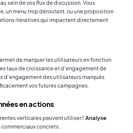
au sein de vos flux de discussion. Vous
e, un menu trop déroutant, ou une proposition
ations itératives qui impactent directement
ermet de marquer les utilisateurs en fonction
les taux de croissance et d’engagement de
aux d’engagement des utilisateurs marqués
 efficacement vos futures campagnes.
onnées en actions
ntes verticales peuvent utiliser l’
Analyse
s commerciaux concrets.