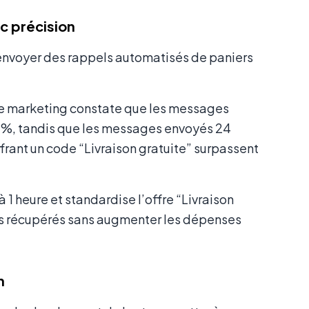
c précision
 envoyer des rappels automatisés de paniers
le marketing constate que les messages
15 %, tandis que les messages envoyés 24
frant un code “Livraison gratuite” surpassent
 1 heure et standardise l’offre “Livraison
nus récupérés sans augmenter les dépenses
n