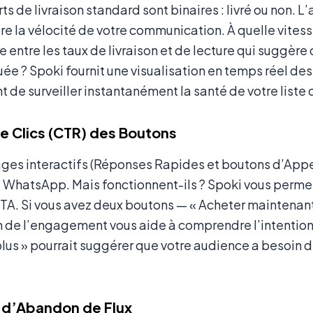
ts de livraison standard sont binaires : livré ou non. 
 la vélocité de votre communication. À quelle vitesse 
 entre les taux de livraison et de lecture qui suggère 
uée ? Spoki fournit une visualisation en temps réel des
 de surveiller instantanément la santé de votre liste 
de Clics (CTR) des Boutons
es interactifs (Réponses Rapides et boutons d’Appel 
WhatsApp. Mais fonctionnent-ils ? Spoki vous permet d
A. Si vous avez deux boutons — « Acheter maintenant »
n de l’engagement vous aide à comprendre l’intention 
plus » pourrait suggérer que votre audience a besoin d
s d’Abandon de Flux