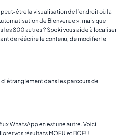
 peut-être la visualisation de l’endroit où la
« Automatisation de Bienvenue », mais que
s les 800 autres ? Spoki vous aide à localiser
nt de réécrire le contenu, de modifier le
ts d’étranglement dans les parcours de
 flux WhatsApp en est une autre. Voici
liorer vos résultats MOFU et BOFU.