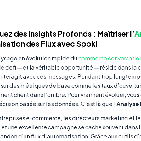
ez des Insights Profonds : Maîtriser l’
A
isation des Flux avec Spoki
aysage en évolution rapide du
commerce conversatio
le défi — et la véritable opportunité — réside dans l
interagit avec ces messages. Pendant trop longtemps
ur des métriques de base comme les taux d’ouverture,
nt client dans l’ombre. Pour vraiment évoluer, vous 
écision basée sur les données. C’est là que l’
Analyse
ntreprises e-commerce, les directeurs marketing et le
 et une excellente campagne se cache souvent dans 
andon d’un flux d’automatisation. Grâce aux outils d’