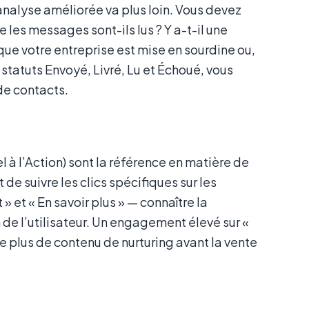
L’analyse améliorée va plus loin. Vous devez
les messages sont-ils lus ? Y a-t-il une
que votre entreprise est mise en sourdine ou,
 statuts Envoyé, Livré, Lu et Échoué, vous
de contacts.
à l’Action) sont la référence en matière de
e suivre les clics spécifiques sur les
 et « En savoir plus » — connaître la
de l’utilisateur. Un engagement élevé sur «
e plus de contenu de nurturing avant la vente