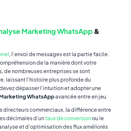
nalyse Marketing WhatsApp
&
nnel
, l’envoi de messages est la partie facile.
a compréhension de la manière dont votre
, de nombreuses entreprises se sont
 laissant l’histoire plus profonde du
devez dépasser l’intuition et adopter une
 Marketing WhatsApp
avancée entre en jeu.
s directeurs commerciaux, la différence entre
les décimales d’un
taux de conversion
ou le
analyse et d’optimisation des flux améliorés