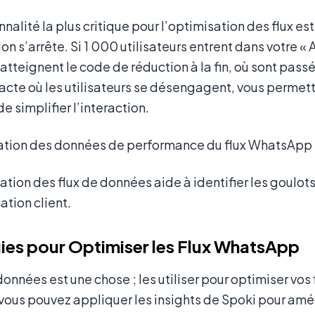
nalité la plus critique pour l’optimisation des flux est
on s’arrête. Si 1 000 utilisateurs entrent dans votre 
atteignent le code de réduction à la fin, où sont passé
acte où les utilisateurs se désengagent, vous permetta
e simplifier l’interaction.
sation des flux de données aide à identifier les goulo
tion client.
ies pour Optimiser les Flux WhatsApp
données est une chose ; les utiliser pour optimiser vos
ous pouvez appliquer les insights de Spoki pour amé