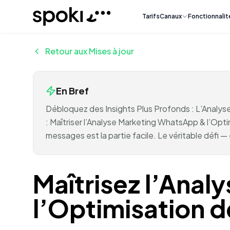
Spoki
Tarifs
Canaux
Fonctionnalit
Retour aux Mises à jour
En Bref
Débloquez des Insights Plus Profonds : L’Analys
: Maîtriser l’Analyse Marketing WhatsApp & l’Opt
messages est la partie facile. Le véritable défi — e
Maîtrisez l’Ana
l’Optimisation d