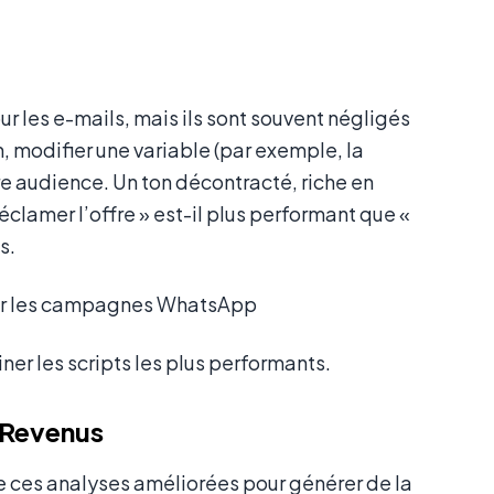
ur les e-mails, mais ils sont souvent négligés
, modifier une variable (par exemple, la
e audience. Un ton décontracté, riche en
éclamer l’offre » est-il plus performant que «
s.
r les scripts les plus performants.
n Revenus
e ces analyses améliorées pour générer de la