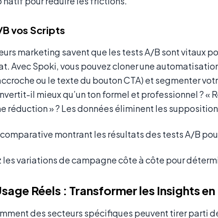
atif pour réduire les frictions.
/B vos Scripts
eurs marketing savent que les tests A/B sont vitaux po
at. Avec Spoki, vous pouvez cloner une automatisation
ccroche ou le texte du bouton CTA) et segmenter votr
nvertit-il mieux qu’un ton formel et professionnel ? « R
e réduction » ? Les données éliminent les supposition
es variations de campagne côte à côte pour détermine
sage Réels : Transformer les Insights e
ment des secteurs spécifiques peuvent tirer parti d