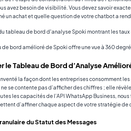
ous avez besoin de visibilité. Vous devez savoir exa
é un achat et quelle question de votre chatbot a rend
u de bord amélioré de Spoki offre une vue à 360 degr
 le Tableau de Bord d’Analyse Amélior
éinventé la façon dont les entreprises consomment le
ne se contente pas d’afficher des chiffres ; elle révèle 
outes les capacités de l’API WhatsApp Business, nous
ettent d’affiner chaque aspect de votre stratégie de
 Granulaire du Statut des Messages