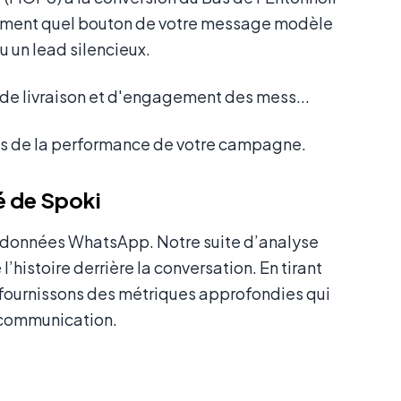
ctement quel bouton de votre message modèle
u un lead silencieux.
és de la performance de votre campagne.
é de Spoki
s données WhatsApp. Notre suite d’analyse
l’histoire derrière la conversation. En tirant
 fournissons des métriques approfondies qui
 communication.