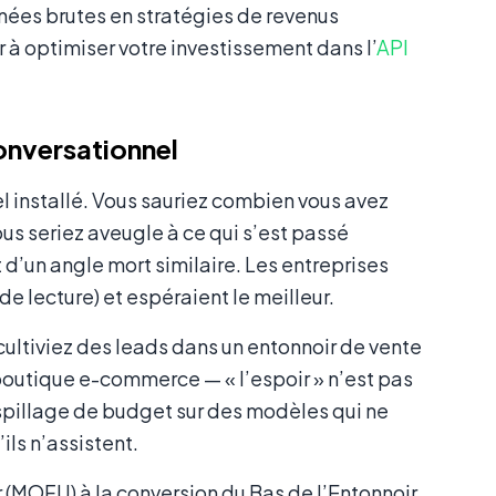
nées brutes en stratégies de revenus
 à optimiser votre investissement dans l’
API
onversationnel
 installé. Vous sauriez combien vous avez
s seriez aveugle à ce qui s’est passé
d’un angle mort similaire. Les entreprises
e lecture) et espéraient le meilleur.
ltiviez des leads dans un entonnoir de vente
outique e-commerce — « l’espoir » n’est pas
aspillage de budget sur des modèles qui ne
ils n’assistent.
r (MOFU) à la conversion du Bas de l’Entonnoir