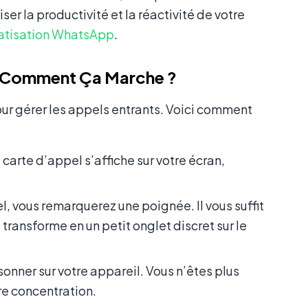
er la productivité et la réactivité de votre
tisation WhatsApp
.
 : Comment Ça Marche ?
pour gérer les appels entrants. Voici comment
 carte d’appel s’affiche sur votre écran,
, vous remarquerez une poignée. Il vous suffit
se transforme en un petit onglet discret sur le
onner sur votre appareil. Vous n’êtes plus
re concentration.