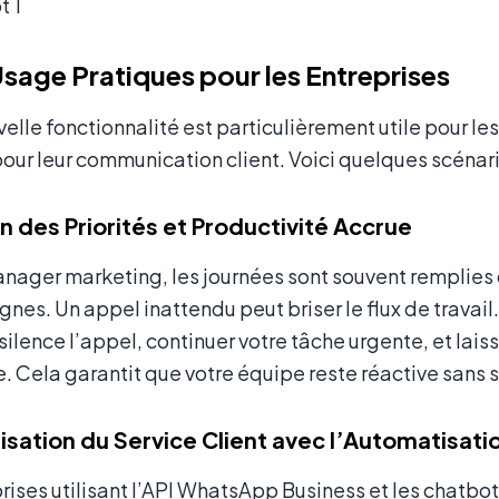
t 1
sage Pratiques pour les Entreprises
elle fonctionnalité est particulièrement utile pour 
our leur communication client. Voici quelques scénari
on des Priorités et Productivité Accrue
nager marketing, les journées sont souvent remplies d
es. Un appel inattendu peut briser le flux de travai
silence l’appel, continuer votre tâche urgente, et laiss
. Cela garantit que votre équipe reste réactive sans s
isation du Service Client avec l’Automatisa
rises utilisant l’API WhatsApp Business et les chatbo