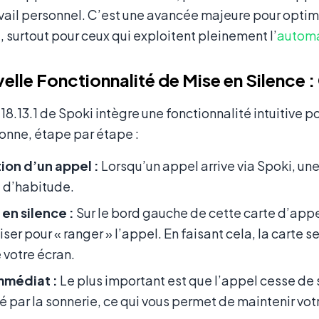
avail personnel. C’est une avancée majeure pour optimis
, surtout pour ceux qui exploitent pleinement l’
automa
elle Fonctionnalité de Mise en Silence
 18.13.1 de Spoki intègre une fonctionnalité intuitive 
ionne, étape par étape :
ion d’un appel :
Lorsqu’un appel arrive via Spoki, une
d’habitude.
en silence :
Sur le bord gauche de cette carte d’appel
liser pour « ranger » l’appel. En faisant cela, la carte 
 votre écran.
mmédiat :
Le plus important est que l’appel cesse de s
 par la sonnerie, ce qui vous permet de maintenir vot