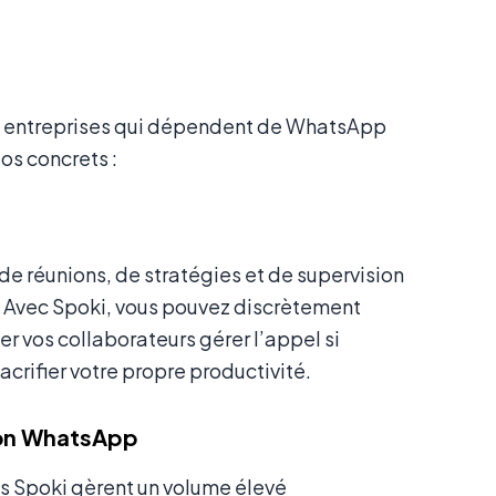
les entreprises qui dépendent de WhatsApp
os concrets :
e réunions, de stratégies et de supervision
l. Avec Spoki, vous pouvez discrètement
er vos collaborateurs gérer l’appel si
acrifier votre propre productivité.
tion WhatsApp
ts Spoki gèrent un volume élevé