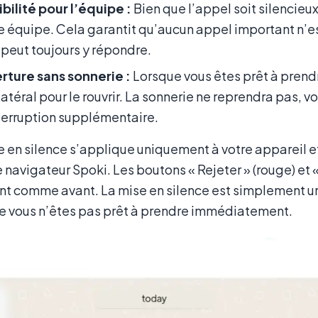
bilité pour l’équipe :
Bien que l’appel soit silencieux
e équipe. Cela garantit qu’aucun appel important n’
peut toujours y répondre.
rture sans sonnerie :
Lorsque vous êtes prêt à prendre 
latéral pour le rouvrir. La sonnerie ne reprendra pas
terruption supplémentaire.
 en silence s’applique uniquement à votre appareil et
 navigateur Spoki. Les boutons « Rejeter » (rouge) et «
t comme avant. La mise en silence est simplement un
e vous n’êtes pas prêt à prendre immédiatement.