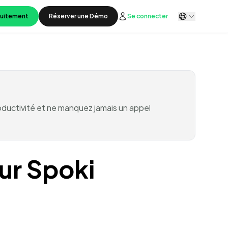
tuitement
Réserver une Démo
Se connecter
oductivité et ne manquez jamais un appel
sur Spoki