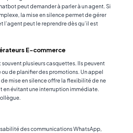
 chatbot peut demander à parler à un agent. Si
omplexe, la mise en silence permet de gérer
et l’agent peut le reprendre dès qu’il est
 Opérateurs E-commerce
souvent plusieurs casquettes. Ils peuvent
 ou de planifier des promotions. Un appel
de mise en silence offre la flexibilité de ne
ut en évitant une interruption immédiate.
collègue.
onsabilité des communications WhatsApp,