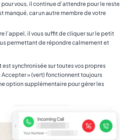
 pour vous, il continue d’attendre pour le reste
est manqué, car un autre membre de votre
l’appel, il vous suffit de cliquer sur le petit
, vous permettant de répondre calmement et
 est synchronisée sur toutes vos propres
 Accepter » (vert) fonctionnent toujours
e option supplémentaire pour gérer les