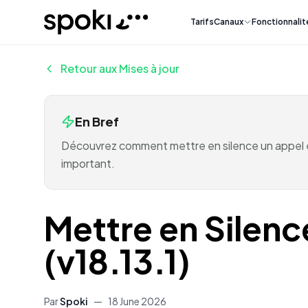
Spoki
Tarifs
Canaux
Fonctionnalit
Retour aux Mises à jour
En Bref
Découvrez comment mettre en silence un appel ent
important.
Mettre en Silenc
(v18.13.1)
Par
Spoki
—
18 June 2026