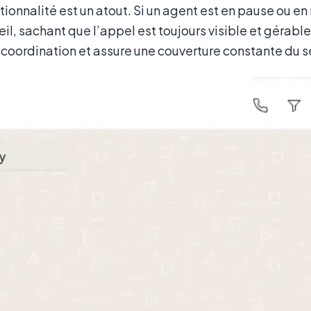
tionnalité est un atout. Si un agent est en pause ou en 
il, sachant que l’appel est toujours visible et gérabl
la coordination et assure une couverture constante du se