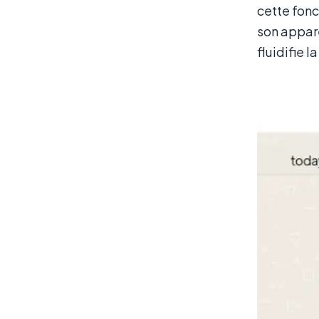
cette fonc
son appare
fluidifie 