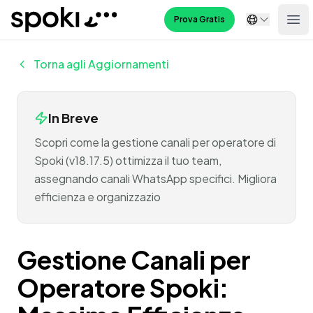
Spoki
Prova Gratis
Ope
Torna agli Aggiornamenti
In Breve
Scopri come la gestione canali per operatore di
Spoki (v18.17.5) ottimizza il tuo team,
assegnando canali WhatsApp specifici. Migliora
efficienza e organizzazio
Gestione Canali per
Operatore Spoki: