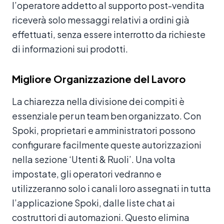
l’operatore addetto al supporto post-vendita
riceverà solo messaggi relativi a ordini già
effettuati, senza essere interrotto da richieste
di informazioni sui prodotti.
Migliore Organizzazione del Lavoro
La chiarezza nella divisione dei compiti è
essenziale per un team ben organizzato. Con
Spoki, proprietari e amministratori possono
configurare facilmente queste autorizzazioni
nella sezione ‘Utenti & Ruoli’. Una volta
impostate, gli operatori vedranno e
utilizzeranno solo i canali loro assegnati in tutta
l’applicazione Spoki, dalle liste chat ai
costruttori di automazioni. Questo elimina