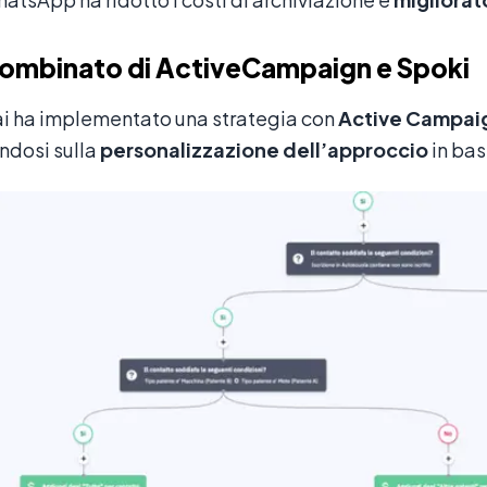
combinato di ActiveCampaign e Spoki
ai ha implementato una strategia con
Active Campai
ndosi sulla
personalizzazione dell’approccio
in bas