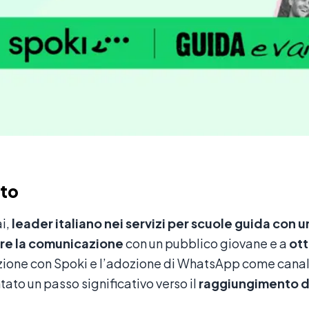
to
i,
leader italiano nei servizi per scuole guida con una
are la comunicazione
con un pubblico giovane e a
ott
zione con Spoki e l’adozione di WhatsApp come canal
ato un passo significativo verso il
raggiungimento de