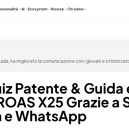
unzionalità
AI
Ecosystem
Risorse
Chi siamo
 guida, ha migliorato la comunicazione con i giovani e ottimizzat
iz Patente & Guida
ROAS X25 Grazie a 
 e WhatsApp