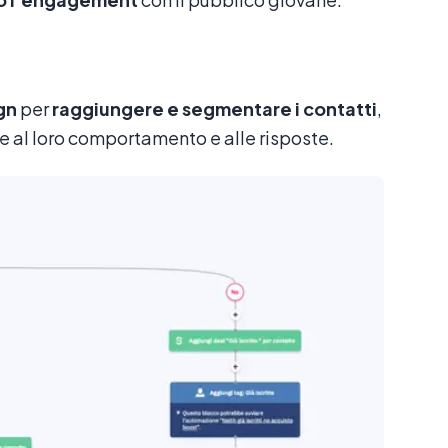
gn
per
raggiungere e segmentare i contatti
,
e al loro comportamento e alle risposte.