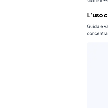
L’uso 
Guida e V
concentra