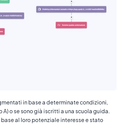
gmentati in base a determinate condizioni,
A) o se sono già iscritti a una scuola guida.
base al loro potenziale interesse e stato