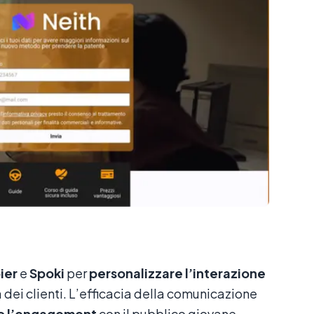
ier
e
Spoki
per
personalizzare l’interazione
 dei clienti. L’efficacia della comunicazione
to l’engagement
con il pubblico giovane.