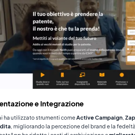
ntazione e Integrazione
i ha utilizzato strumenti come
Active Campaign
,
Zap
dita
, migliorando la percezione del brand e la fedeltà
atsApp ha ridotto i costi di archiviazione e
migliora