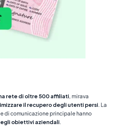
 rete di oltre 500 affiliati
, mirava
imizzare il recupero degli utenti persi
. La
e di comunicazione principale hanno
gli obiettivi aziendali
.