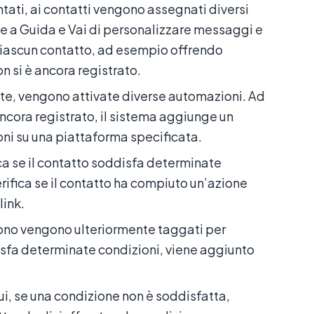
ati, ai contatti vengono assegnati diversi
te a Guida e Vai di personalizzare messaggi e
i ciascun contatto, ad esempio offrendo
n si è ancora registrato.
nite, vengono attivate diverse automazioni. Ad
ncora registrato, il sistema aggiunge un
oni su una piattaforma specificata.
fica se il contatto soddisfa determinate
rifica se il contatto ha compiuto un’azione
link.
ndono vengono ulteriormente taggati per
sfa determinate condizioni, viene aggiunto
 cui, se una condizione non è soddisfatta,