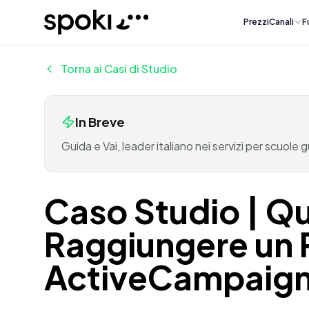
Spoki
Prezzi
Canali
F
Torna ai Casi di Studio
In Breve
Guida e Vai, leader italiano nei servizi per scuole
Caso Studio | Qu
Raggiungere un 
ActiveCampaign