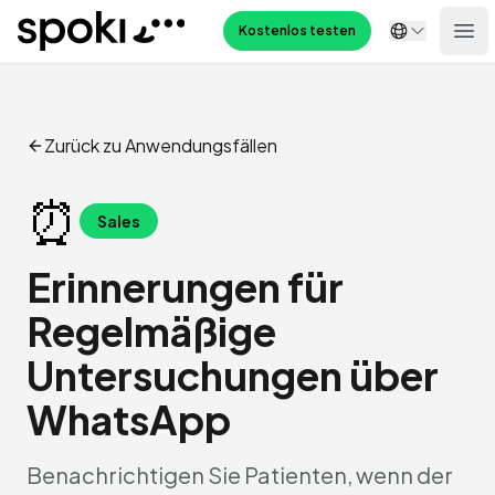
Spoki
Kostenlos testen
Ope
Zurück zu Anwendungsfällen
⏰
Sales
Erinnerungen für
Regelmäßige
Untersuchungen über
WhatsApp
Benachrichtigen Sie Patienten, wenn der