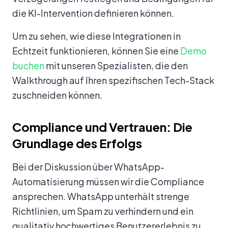
die KI-Intervention definieren können.
Um zu sehen, wie diese Integrationen in
Echtzeit funktionieren, können Sie eine
Demo
buchen
mit unseren Spezialisten, die den
Walkthrough auf Ihren spezifischen Tech-Stack
zuschneiden können.
Compliance und Vertrauen: Die
Grundlage des Erfolgs
Bei der Diskussion über WhatsApp-
Automatisierung müssen wir die Compliance
ansprechen. WhatsApp unterhält strenge
Richtlinien, um Spam zu verhindern und ein
qualitativ hochwertiges Benutzererlebnis zu