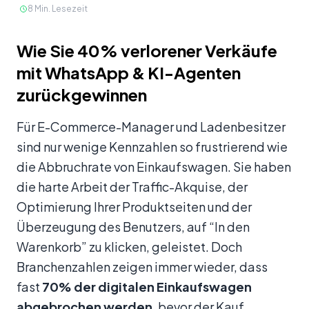
8
Min. Lesezeit
Inhalt
Wie Sie 40% verlorener Verkäufe
mit WhatsApp & KI-Agenten
zurückgewinnen
Für E-Commerce-Manager und Ladenbesitzer
sind nur wenige Kennzahlen so frustrierend wie
die Abbruchrate von Einkaufswagen. Sie haben
die harte Arbeit der Traffic-Akquise, der
Optimierung Ihrer Produktseiten und der
Überzeugung des Benutzers, auf “In den
Warenkorb” zu klicken, geleistet. Doch
Branchenzahlen zeigen immer wieder, dass
fast
70% der digitalen Einkaufswagen
abgebrochen werden
, bevor der Kauf