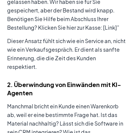
gelassen haben. Wir haben sie für Sie
gespeichert, aber der Bestand wird knapp.
Benötigen Sie Hilfe beim Abschluss Ihrer
Bestellung? Klicken Sie hier zur Kasse: [Link]”
Dieser Ansatz fühlt sich wie ein Service an, nicht
wie ein Verkaufsgespräch. Er dient als sanfte
Erinnerung, die die Zeit des Kunden
respektiert.
2. Überwindung von Einwänden mit KI-
Agenten
Manchmal bricht ein Kunde einen Warenkorb
ab, weil er eine bestimmte Frage hat. Ist das
Material nachhaltig? Lässt sich die Software in
sein CRM integrieren? Wie ist das