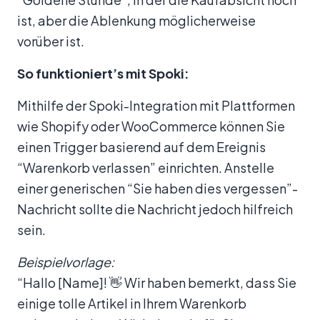
ist, aber die Ablenkung möglicherweise
vorüber ist.
So funktioniert’s mit Spoki:
Mithilfe der Spoki-Integration mit Plattformen
wie Shopify oder WooCommerce können Sie
einen Trigger basierend auf dem Ereignis
“Warenkorb verlassen” einrichten. Anstelle
einer generischen “Sie haben dies vergessen”-
Nachricht sollte die Nachricht jedoch hilfreich
sein.
Beispielvorlage:
“Hallo [Name]! 👋 Wir haben bemerkt, dass Sie
einige tolle Artikel in Ihrem Warenkorb