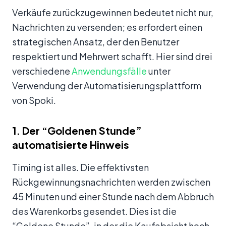
Verkäufe zurückzugewinnen bedeutet nicht nur,
Nachrichten zu versenden; es erfordert einen
strategischen Ansatz, der den Benutzer
respektiert und Mehrwert schafft. Hier sind drei
verschiedene
Anwendungsfälle
unter
Verwendung der Automatisierungsplattform
von Spoki.
1. Der “Goldenen Stunde”
automatisierte Hinweis
Timing ist alles. Die effektivsten
Rückgewinnungsnachrichten werden zwischen
45 Minuten und einer Stunde nach dem Abbruch
des Warenkorbs gesendet. Dies ist die
“Goldene Stunde”, in der die Kaufabsicht hoch