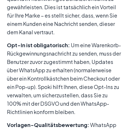
gewährleisten. Dies ist tatsächlich ein Vorteil
für Ihre Marke – es stellt sicher, dass, wenn Sie
einem Kunden eine Nachricht senden, dieser
dem Kanal vertraut.
Opt-In ist obligatorisch:
Um eine Warenkorb-
Rückgewinnungsnachricht zu senden, muss der
Benutzer zuvor zugestimmt haben, Updates
über WhatsApp zu erhalten (normalerweise
über ein Kontrollkästchen beim Checkout oder
ein Pop-up). Spoki hilft Ihnen, diese Opt-Ins zu
verwalten, um sicherzustellen, dass Sie zu
100% mit der DSGVO und den WhatsApp-
Richtlinien konform bleiben.
Vorlagen-Qualitätsbewertung:
WhatsApp