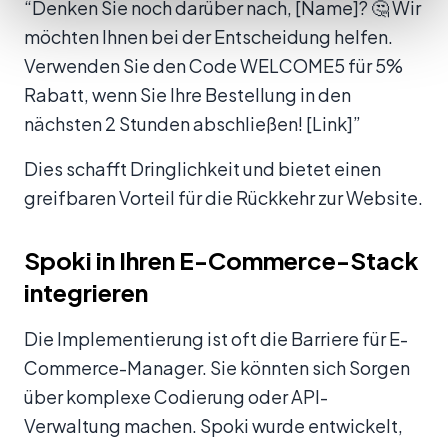
“Denken Sie noch darüber nach, [Name]? 🤔 Wir
möchten Ihnen bei der Entscheidung helfen.
Verwenden Sie den Code WELCOME5 für 5%
Rabatt, wenn Sie Ihre Bestellung in den
nächsten 2 Stunden abschließen! [Link]”
Dies schafft Dringlichkeit und bietet einen
greifbaren Vorteil für die Rückkehr zur Website.
Spoki in Ihren E-Commerce-Stack
integrieren
Die Implementierung ist oft die Barriere für E-
Commerce-Manager. Sie könnten sich Sorgen
über komplexe Codierung oder API-
Verwaltung machen. Spoki wurde entwickelt,