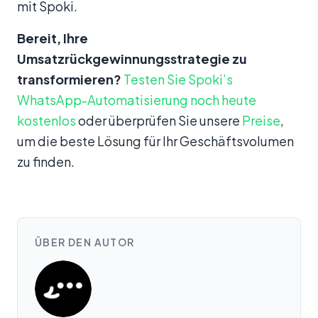
mit Spoki.
Bereit, Ihre
Umsatzrückgewinnungsstrategie zu
transformieren?
Testen Sie Spoki’s
WhatsApp-Automatisierung noch heute
kostenlos
oder überprüfen Sie unsere
Preise
,
um die beste Lösung für Ihr Geschäftsvolumen
zu finden.
ÜBER DEN AUTOR