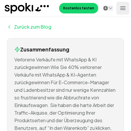
Spoki
Kostenlos testen
Ope
Zurück zum Blog
Zusammenfassung
Verlorene Verkäufe mit WhatsApp & KI
zurückgewinnen Wie Sie 40% verlorener
Verkäufe mit WhatsApp & KI-Agenten
zurückgewinnen Für E-Commerce-Manager
und Ladenbesitzer sind nur wenige Kennzahlen
so frustrierend wie die Abbruchrate von
Einkaufswagen. Sie haben die harte Arbeit der
Traffic-Akquise, der Optimierung Ihrer
Produktseiten und der Überzeugung des
Benutzers, auf “In den Warenkorb” zu klicken,