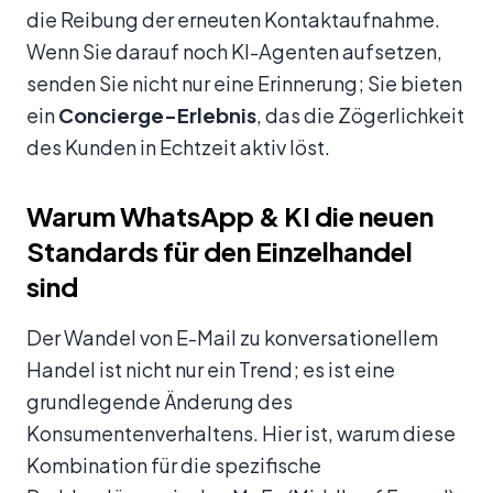
die Reibung der erneuten Kontaktaufnahme.
Wenn Sie darauf noch KI-Agenten aufsetzen,
senden Sie nicht nur eine Erinnerung; Sie bieten
ein
Concierge-Erlebnis
, das die Zögerlichkeit
des Kunden in Echtzeit aktiv löst.
Warum WhatsApp & KI die neuen
Standards für den Einzelhandel
sind
Der Wandel von E-Mail zu konversationellem
Handel ist nicht nur ein Trend; es ist eine
grundlegende Änderung des
Konsumentenverhaltens. Hier ist, warum diese
Kombination für die spezifische