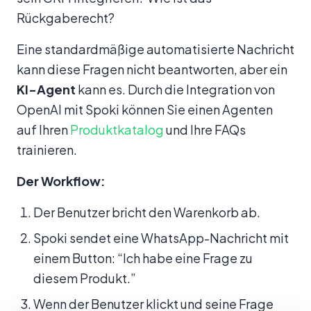
Rückgaberecht?
Eine standardmäßige automatisierte Nachricht
kann diese Fragen nicht beantworten, aber ein
KI-Agent
kann es. Durch die Integration von
OpenAI mit Spoki können Sie einen Agenten
auf Ihren
Produktkatalog
und Ihre FAQs
trainieren.
Der Workflow:
Der Benutzer bricht den Warenkorb ab.
Spoki sendet eine WhatsApp-Nachricht mit
einem Button: “Ich habe eine Frage zu
diesem Produkt.”
Wenn der Benutzer klickt und seine Frage