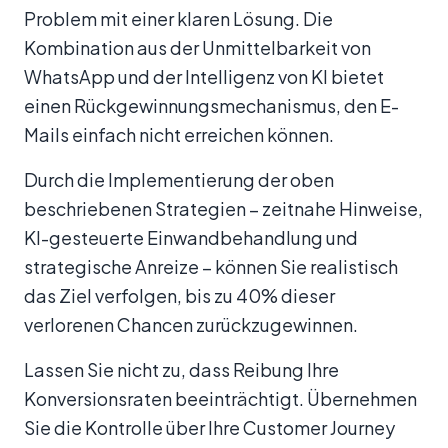
Problem mit einer klaren Lösung. Die
Kombination aus der Unmittelbarkeit von
WhatsApp und der Intelligenz von KI bietet
einen Rückgewinnungsmechanismus, den E-
Mails einfach nicht erreichen können.
Durch die Implementierung der oben
beschriebenen Strategien – zeitnahe Hinweise,
KI-gesteuerte Einwandbehandlung und
strategische Anreize – können Sie realistisch
das Ziel verfolgen, bis zu 40% dieser
verlorenen Chancen zurückzugewinnen.
Lassen Sie nicht zu, dass Reibung Ihre
Konversionsraten beeinträchtigt. Übernehmen
Sie die Kontrolle über Ihre Customer Journey