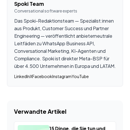
Spoki Team
Conversational software experts
Das Spoki-Redaktionsteam — Spezialist:innen
aus Produkt, Customer Success und Partner
Engineering — veröffentlicht anbieterneutrale
Leitfäden zu WhatsApp Business API,
Conversational Marketing, KI-Agenten und
Compliance. Spoki ist direkter Meta-BSP für
über 4.500 Unternehmen in Europa und LATAM.
LinkedIn
X
Facebook
Instagram
YouTube
Verwandte Artikel
15 Dinge, die Sie tun und