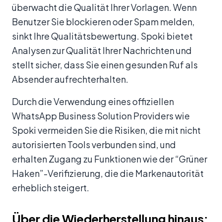
überwacht die Qualität Ihrer Vorlagen. Wenn
Benutzer Sie blockieren oder Spam melden,
sinkt Ihre Qualitätsbewertung. Spoki bietet
Analysen zur Qualität Ihrer Nachrichten und
stellt sicher, dass Sie einen gesunden Ruf als
Absender aufrechterhalten.
Durch die Verwendung eines offiziellen
WhatsApp Business Solution Providers wie
Spoki vermeiden Sie die Risiken, die mit nicht
autorisierten Tools verbunden sind, und
erhalten Zugang zu Funktionen wie der “Grüner
Haken”-Verifizierung, die die Markenautorität
erheblich steigert.
Über die Wiederherstellung hinaus: