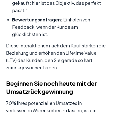
gekauft; hier ist das Objektiv, das perfekt
passt.”
Bewertungsanfragen:
Einholen von
Feedback, wenn der Kunde am
glücklichsten ist.
Diese Interaktionen nach dem Kauf stärken die
Beziehung und erhöhen den Lifetime Value
(LTV) des Kunden, den Sie gerade so hart
zurückgewonnen haben.
Beginnen Sie noch heute mit der
Umsatzrückgewinnung
70% Ihres potenziellen Umsatzes in
verlassenen Warenkörben zu lassen, ist ein