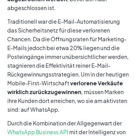
abgeschlossen ist.
Traditionell war die E-Mail-Automatisierung
das Sicherheitsnetz für diese verlorenen
Chancen. Da die Öffnungsraten für Marketing-
E-Mails jedoch bei etwa 20% liegen und die
Posteingänge immer unübersichtlicher werden,
stagnieren die Effektivität reiner E-Mail-
Rückgewinnungsstrategien. Um in der heutigen
Mobile-First-Wirtschaft
verlorene Verkäufe
wirklich zurückzugewinnen
, müssen Marken
ihre Kunden dort erreichen, wo sie am aktivsten
sind: auf WhatsApp.
Durch die Kombination der Allgegenwart der
WhatsApp Business API
mit der Intelligenz von