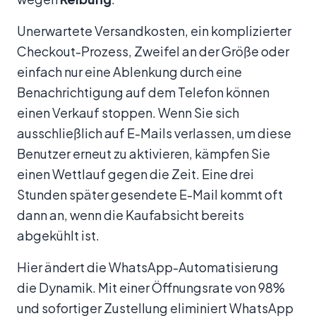
Unerwartete Versandkosten, ein komplizierter
Checkout-Prozess, Zweifel an der Größe oder
einfach nur eine Ablenkung durch eine
Benachrichtigung auf dem Telefon können
einen Verkauf stoppen. Wenn Sie sich
ausschließlich auf E-Mails verlassen, um diese
Benutzer erneut zu aktivieren, kämpfen Sie
einen Wettlauf gegen die Zeit. Eine drei
Stunden später gesendete E-Mail kommt oft
dann an, wenn die Kaufabsicht bereits
abgekühlt ist.
Hier ändert die WhatsApp-Automatisierung
die Dynamik. Mit einer Öffnungsrate von 98%
und sofortiger Zustellung eliminiert WhatsApp