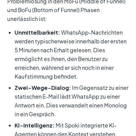
Problemlösung in den MoFu (Middle of Funnel)
und BoFu (Bottom of Funnel) Phasen
unerlässlich ist:
Unmittelbarkeit:
WhatsApp-Nachrichten
werden typischerweise innerhalb der ersten
5 Minuten nach Erhalt gelesen. Dies
ermöglicht es Ihnen, den Benutzer zu
erreichen, während er sich noch in einer
Kaufstimmung befindet.
Zwei-Wege-Dialog:
Im Gegensatz zu einer
statischen E-Mail lädt WhatsApp zu einer
Antwort ein. Dies verwandelt einen Monolog
in ein Gespräch.
KI-Intelligenz:
Mit Spoki integrierte KI-
Agenten können den Kontext verstehen.