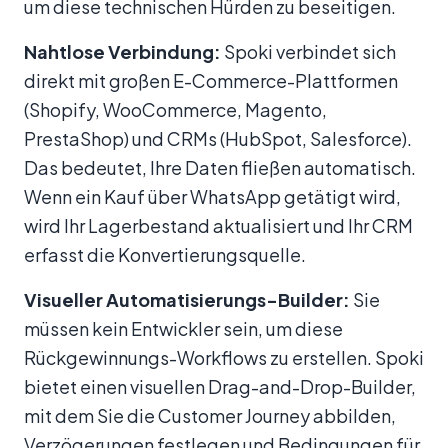
um diese technischen Hürden zu beseitigen.
Nahtlose Verbindung:
Spoki verbindet sich
direkt mit großen E-Commerce-Plattformen
(Shopify, WooCommerce, Magento,
PrestaShop) und CRMs (HubSpot, Salesforce).
Das bedeutet, Ihre Daten fließen automatisch.
Wenn ein Kauf über WhatsApp getätigt wird,
wird Ihr Lagerbestand aktualisiert und Ihr CRM
erfasst die Konvertierungsquelle.
Visueller Automatisierungs-Builder:
Sie
müssen kein Entwickler sein, um diese
Rückgewinnungs-Workflows zu erstellen. Spoki
bietet einen visuellen Drag-and-Drop-Builder,
mit dem Sie die Customer Journey abbilden,
Verzögerungen festlegen und Bedingungen für