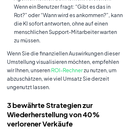
Wenn ein Benutzer fragt: “Gibt es das in
Rot?” oder “Wann wird es ankommen?”, kann
die KI sofort antworten, ohne auf einen
menschlichen Support-Mitarbeiter warten
zu müssen.
Wenn Sie die finanziellen Auswirkungen dieser
Umstellung visualisieren möchten, empfehlen
wir Ihnen, unseren
ROI-Rechner
zu nutzen, um
abzuschätzen, wie viel Umsatz Sie derzeit
ungenutzt lassen.
3 bewährte Strategien zur
Wiederherstellung von 40%
verlorener Verkäufe