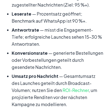
zugestellter Nachrichten (Ziel: 95 %+).
Leserate
— Prozentsatz geöffnet;
Benchmark auf WhatsApp ist 90 %+.
Antwortrate
— misst die Engagement-
Tiefe; erfolgreiche Launches sehen 15–30 %
Antwortraten.
Konversionsrate
— generierte Bestellungen
oder Vorbestellungen geteilt durch
gesendete Nachrichten.
Umsatz pro Nachricht
— Gesamtumsatz
des Launches geteilt durch Broadcast-
Volumen; nutzen Sie den
ROI-Rechner
, um
projizierte Renditen vor der nächsten
Kampagne zu modellieren.