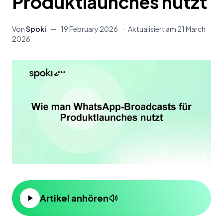
Produktlaunches nutzt
Von
Spoki
—
19 February 2026
·
Aktualisiert am
21 March
2026
Artikel anhören