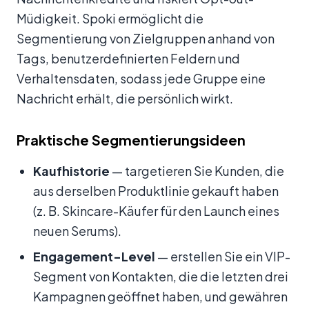
Müdigkeit. Spoki ermöglicht die
Segmentierung von Zielgruppen anhand von
Tags, benutzerdefinierten Feldern und
Verhaltensdaten, sodass jede Gruppe eine
Nachricht erhält, die persönlich wirkt.
Praktische Segmentierungsideen
Kaufhistorie
— targetieren Sie Kunden, die
aus derselben Produktlinie gekauft haben
(z. B. Skincare-Käufer für den Launch eines
neuen Serums).
Engagement-Level
— erstellen Sie ein VIP-
Segment von Kontakten, die die letzten drei
Kampagnen geöffnet haben, und gewähren