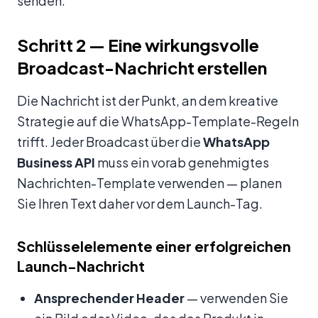
senden.
Schritt 2 — Eine wirkungsvolle
Broadcast-Nachricht erstellen
Die Nachricht ist der Punkt, an dem kreative
Strategie auf die WhatsApp-Template-Regeln
trifft. Jeder Broadcast über die
WhatsApp
Business API
muss ein vorab genehmigtes
Nachrichten-Template verwenden — planen
Sie Ihren Text daher vor dem Launch-Tag.
Schlüsselelemente einer erfolgreichen
Launch-Nachricht
Ansprechender Header
— verwenden Sie