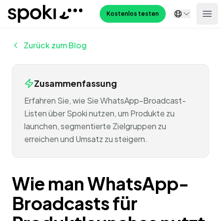
Spoki
Kostenlos testen
Ope
Zurück zum Blog
Zusammenfassung
Erfahren Sie, wie Sie WhatsApp-Broadcast-
Listen über Spoki nutzen, um Produkte zu
launchen, segmentierte Zielgruppen zu
erreichen und Umsatz zu steigern.
Wie man WhatsApp-
Broadcasts für