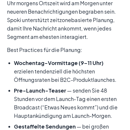
Uhr morgens Ortszeit wird am Morgen unter
neueren Benachrichtigungen begraben sein.
Spoki unterstützt zeitzonebasierte Planung,
damit Ihre Nachricht ankommt, wenn jedes
Segment am ehesten interagiert.
Best Practices für die Planung:
Wochentag-Vormittage (9–11 Uhr)
erzielen tendenziell die höchsten
Öffnungsraten bei B2C-Produktlaunches.
Pre-Launch-Teaser
— senden Sie 48
Stunden vor dem Launch-Tag einen ersten
Broadcast (“Etwas Neues kommt”) und die
Hauptankündigung am Launch-Morgen.
Gestaffelte Sendungen
— bei großen