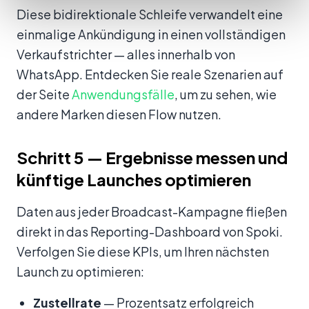
Diese bidirektionale Schleife verwandelt eine
einmalige Ankündigung in einen vollständigen
Verkaufstrichter — alles innerhalb von
WhatsApp. Entdecken Sie reale Szenarien auf
der Seite
Anwendungsfälle
, um zu sehen, wie
andere Marken diesen Flow nutzen.
Schritt 5 — Ergebnisse messen und
künftige Launches optimieren
Daten aus jeder Broadcast-Kampagne fließen
direkt in das Reporting-Dashboard von Spoki.
Verfolgen Sie diese KPIs, um Ihren nächsten
Launch zu optimieren:
Zustellrate
— Prozentsatz erfolgreich