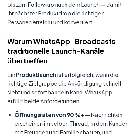
bis zum Follow-up nach dem Launch — damit
Ihr nächster Produktdrop die richtigen
Personen erreicht und konvertiert.
Warum WhatsApp-Broadcasts
traditionelle Launch-Kanäle
übertreffen
Ein
Produktlaunch
ist erfolgreich, wenn die
richtige Zielgruppe die Ankündigung schnell
sieht und sofort handeln kann. WhatsApp
erfüllt beide Anforderungen:
Öffnungsraten von 90 %+
— Nachrichten
erscheinen im selben Thread, in dem Kunden
mit Freunden und Familie chatten, und