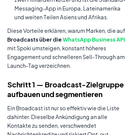
Messaging-App in Europa, Lateinamerika
und weiten Teilen Asiens und Afrikas.
Diese Vorteile erklären, warum Marken, die auf
Broadcasts über die
WhatsApp Business API
mit Spoki umsteigen, konstant höheres
Engagement und schnelleren Sell-Through am
Launch-Tag verzeichnen.
Schritt 1 — Broadcast-Zielgruppe
aufbauen und segmentieren
Ein Broadcast ist nur so effektiv wie die Liste
dahinter. Dieselbe Ankündigung an alle
Kontakte zu senden, verschwendet
Nachrichtenkredite und riskiert Opt-out-