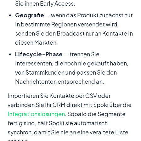
Sie ihnen Early Access.
Geografie
— wenn das Produkt zunächst nur
in bestimmte Regionen versendet wird,
senden Sie den Broadcast nur an Kontakte in
diesen Märkten.
Lifecycle-Phase
— trennen Sie
Interessenten, die noch nie gekauft haben,
von Stammkunden und passen Sie den
Nachrichtenton entsprechend an.
Importieren Sie Kontakte per CSV oder
verbinden Sie Ihr CRM direkt mit Spoki über die
Integrationslösungen
. Sobald die Segmente
fertig sind, hält Spoki sie automatisch
synchron, damit Sie nie an eine veraltete Liste