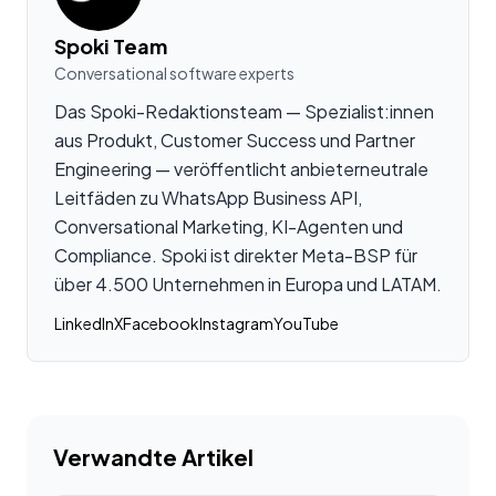
Spoki Team
Conversational software experts
Das Spoki-Redaktionsteam — Spezialist:innen
aus Produkt, Customer Success und Partner
Engineering — veröffentlicht anbieterneutrale
Leitfäden zu WhatsApp Business API,
Conversational Marketing, KI-Agenten und
Compliance. Spoki ist direkter Meta-BSP für
über 4.500 Unternehmen in Europa und LATAM.
LinkedIn
X
Facebook
Instagram
YouTube
Verwandte Artikel