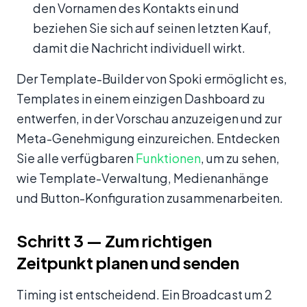
den Vornamen des Kontakts ein und
beziehen Sie sich auf seinen letzten Kauf,
damit die Nachricht individuell wirkt.
Der Template-Builder von Spoki ermöglicht es,
Templates in einem einzigen Dashboard zu
entwerfen, in der Vorschau anzuzeigen und zur
Meta-Genehmigung einzureichen. Entdecken
Sie alle verfügbaren
Funktionen
, um zu sehen,
wie Template-Verwaltung, Medienanhänge
und Button-Konfiguration zusammenarbeiten.
Schritt 3 — Zum richtigen
Zeitpunkt planen und senden
Timing ist entscheidend. Ein Broadcast um 2