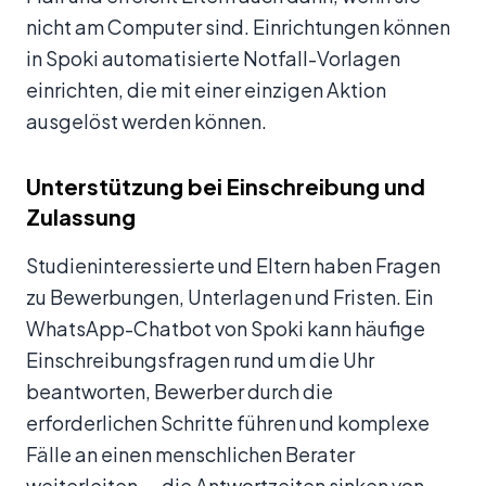
nicht am Computer sind. Einrichtungen können
in Spoki automatisierte Notfall-Vorlagen
einrichten, die mit einer einzigen Aktion
ausgelöst werden können.
Unterstützung bei Einschreibung und
Zulassung
Studieninteressierte und Eltern haben Fragen
zu Bewerbungen, Unterlagen und Fristen. Ein
WhatsApp-Chatbot von Spoki kann häufige
Einschreibungsfragen rund um die Uhr
beantworten, Bewerber durch die
erforderlichen Schritte führen und komplexe
Fälle an einen menschlichen Berater
weiterleiten — die Antwortzeiten sinken von