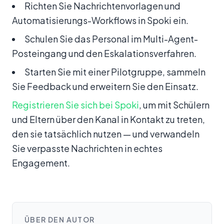
Richten Sie Nachrichtenvorlagen und
Automatisierungs-Workflows in Spoki ein.
Schulen Sie das Personal im Multi-Agent-
Posteingang und den Eskalationsverfahren.
Starten Sie mit einer Pilotgruppe, sammeln
Sie Feedback und erweitern Sie den Einsatz.
Registrieren Sie sich bei Spoki
, um mit Schülern
und Eltern über den Kanal in Kontakt zu treten,
den sie tatsächlich nutzen — und verwandeln
Sie verpasste Nachrichten in echtes
Engagement.
ÜBER DEN AUTOR