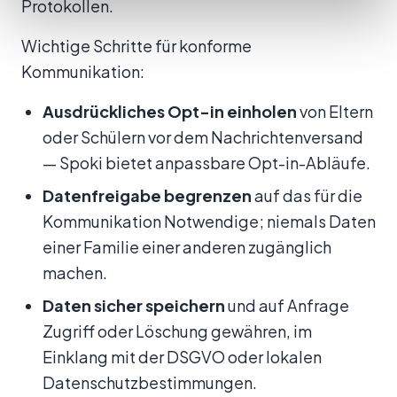
Protokollen.
Wichtige Schritte für konforme
Kommunikation:
Ausdrückliches Opt-in einholen
von Eltern
oder Schülern vor dem Nachrichtenversand
— Spoki bietet anpassbare Opt-in-Abläufe.
Datenfreigabe begrenzen
auf das für die
Kommunikation Notwendige; niemals Daten
einer Familie einer anderen zugänglich
machen.
Daten sicher speichern
und auf Anfrage
Zugriff oder Löschung gewähren, im
Einklang mit der DSGVO oder lokalen
Datenschutzbestimmungen.