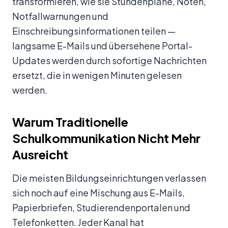
transformieren, wie sie Stundenpläne, Noten,
Notfallwarnungen und
Einschreibungsinformationen teilen —
langsame E-Mails und übersehene Portal-
Updates werden durch sofortige Nachrichten
ersetzt, die in wenigen Minuten gelesen
werden.
Warum Traditionelle
Schulkommunikation Nicht Mehr
Ausreicht
Die meisten Bildungseinrichtungen verlassen
sich noch auf eine Mischung aus E-Mails,
Papierbriefen, Studierendenportalen und
Telefonketten. Jeder Kanal hat