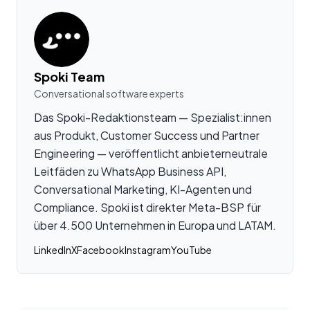
Spoki Team
Conversational software experts
Das Spoki-Redaktionsteam — Spezialist:innen
aus Produkt, Customer Success und Partner
Engineering — veröffentlicht anbieterneutrale
Leitfäden zu WhatsApp Business API,
Conversational Marketing, KI-Agenten und
Compliance. Spoki ist direkter Meta-BSP für
über 4.500 Unternehmen in Europa und LATAM.
LinkedIn
X
Facebook
Instagram
YouTube