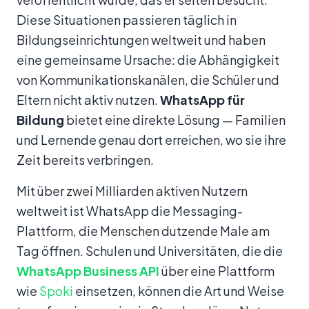
Diese Situationen passieren täglich in
Bildungseinrichtungen weltweit und haben
eine gemeinsame Ursache: die Abhängigkeit
von Kommunikationskanälen, die Schüler und
Eltern nicht aktiv nutzen.
WhatsApp für
Bildung
bietet eine direkte Lösung — Familien
und Lernende genau dort erreichen, wo sie ihre
Zeit bereits verbringen.
Mit über zwei Milliarden aktiven Nutzern
weltweit ist WhatsApp die Messaging-
Plattform, die Menschen dutzende Male am
Tag öffnen. Schulen und Universitäten, die die
WhatsApp Business API
über eine Plattform
wie
Spoki
einsetzen, können die Art und Weise