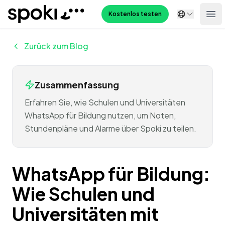
Spoki
Kostenlos testen
Ope
Zurück zum Blog
Zusammenfassung
Erfahren Sie, wie Schulen und Universitäten
WhatsApp für Bildung nutzen, um Noten,
Stundenpläne und Alarme über Spoki zu teilen.
WhatsApp für Bildung:
Wie Schulen und
Universitäten mit