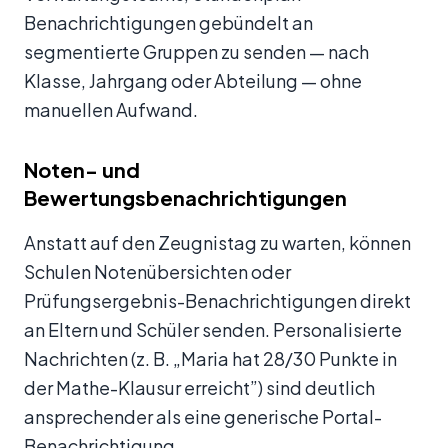
Benachrichtigungen gebündelt an
segmentierte Gruppen zu senden — nach
Klasse, Jahrgang oder Abteilung — ohne
manuellen Aufwand.
Noten- und
Bewertungsbenachrichtigungen
Anstatt auf den Zeugnistag zu warten, können
Schulen Notenübersichten oder
Prüfungsergebnis-Benachrichtigungen direkt
an Eltern und Schüler senden. Personalisierte
Nachrichten (z. B. „Maria hat 28/30 Punkte in
der Mathe-Klausur erreicht”) sind deutlich
ansprechender als eine generische Portal-
Benachrichtigung.