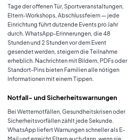
Tage der offenen Tür, Sportveranstaltungen,
Eltern-Workshops, Abschlussfeiern — jede
Einrichtung führt dutzende Events pro Jahr
durch. WhatsApp-Erinnerungen, die 48
Stunden und 2 Stunden vor dem Event
gesendet werden, steigern die Teilnahme
erheblich. Nachrichten mit Bildern, PDFs oder
Standort-Pins bieten Familien alle nötigen
Informationen mit einem Tippen.
Notfall- und Sicherheitswarnungen
Bei Wetternotfällen, Gesundheitskrisen oder
Sicherheitsvorfällen zählt jede Sekunde.
WhatsApp liefert Warnungen schneller als E-
Mail und erreicht Eltern auch dann, wenn sie