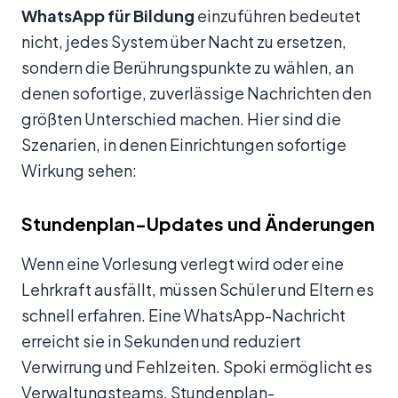
WhatsApp für Bildung
einzuführen bedeutet
nicht, jedes System über Nacht zu ersetzen,
sondern die Berührungspunkte zu wählen, an
denen sofortige, zuverlässige Nachrichten den
größten Unterschied machen. Hier sind die
Szenarien, in denen Einrichtungen sofortige
Wirkung sehen:
Stundenplan-Updates und Änderungen
Wenn eine Vorlesung verlegt wird oder eine
Lehrkraft ausfällt, müssen Schüler und Eltern es
schnell erfahren. Eine WhatsApp-Nachricht
erreicht sie in Sekunden und reduziert
Verwirrung und Fehlzeiten. Spoki ermöglicht es
Verwaltungsteams, Stundenplan-