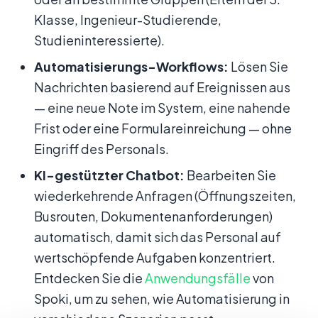
Klasse, Ingenieur-Studierende,
Studieninteressierte).
Automatisierungs-Workflows:
Lösen Sie
Nachrichten basierend auf Ereignissen aus
— eine neue Note im System, eine nahende
Frist oder eine Formulareinreichung — ohne
Eingriff des Personals.
KI-gestützter Chatbot:
Bearbeiten Sie
wiederkehrende Anfragen (Öffnungszeiten,
Busrouten, Dokumentenanforderungen)
automatisch, damit sich das Personal auf
wertschöpfende Aufgaben konzentriert.
Entdecken Sie die
Anwendungsfälle
von
Spoki, um zu sehen, wie Automatisierung in