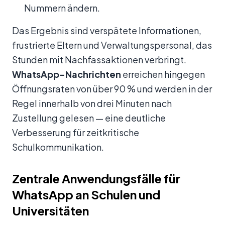
Nummern ändern.
Das Ergebnis sind verspätete Informationen,
frustrierte Eltern und Verwaltungspersonal, das
Stunden mit Nachfassaktionen verbringt.
WhatsApp-Nachrichten
erreichen hingegen
Öffnungsraten von über 90 % und werden in der
Regel innerhalb von drei Minuten nach
Zustellung gelesen — eine deutliche
Verbesserung für zeitkritische
Schulkommunikation.
Zentrale Anwendungsfälle für
WhatsApp an Schulen und
Universitäten