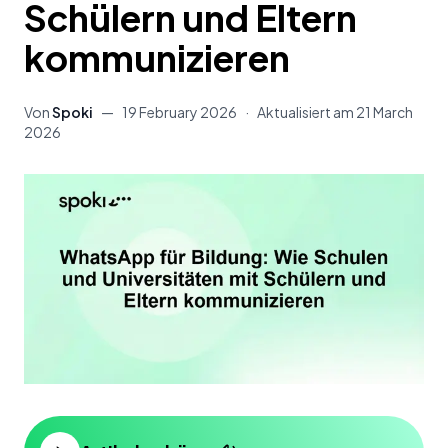
Schülern und Eltern
kommunizieren
Von
Spoki
—
19 February 2026
·
Aktualisiert am
21 March
2026