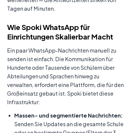
Tagen auf Minuten.
Wie Spoki WhatsApp für
Einrichtungen Skalierbar Macht
Ein paar WhatsApp-Nachrichten manuell zu
senden ist einfach. Die Kommunikation für
Hunderte oder Tausende von Schülern über
Abteilungen und Sprachen hinweg zu
verwalten, erfordert eine Plattform, die für den
Großeinsatz gebaut ist. Spoki bietet diese
Infrastruktur:
Massen- und segmentierte Nachrichten:
Senden Sie Updates an die gesamte Schule
oder an bestimmte Gruppen (Eltern der 3.