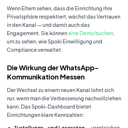
Wenn Eltern sehen, dass die Einrichtung ihre
Privatsphäre respektiert, wächst das Vertrauen
in den Kanal — und damit auch das
Engagement. Sie können
eine Demo buchen
,
um zu sehen, wie Spoki Einwilligung und
Compliance verwaltet.
Die Wirkung der WhatsApp-
Kommunikation Messen
Der Wechsel zu einem neuen Kanal lohnt sich
nur, wenn man die Verbesserung nachvollziehen
kann. Das Spoki-Dashboard bietet
Einrichtungen klare Kennzahlen:
Zustellungs- und Leseraten
— vergleichen