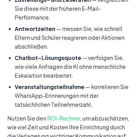
Sie diese mit der früheren E-Mail-
Performance.
Antwortzeiten
— messen Sie, wie schnell
Eltern und Schüler reagieren oder Aktionen
abschließen.
Chatbot-Lösungsquote
— verfolgen Sie,
wie viele Anfragen die KI ohne menschliche
Eskalation bearbeitet.
Veranstaltungsteilnahme
— korrelieren Sie
WhatsApp-Erinnerungen mit der
tatsächlichen Teilnehmerzahl.
Nutzen Sie den
ROI-Rechner
, um abzuschätzen,
wie viel Zeit und Kosten Ihre Einrichtung durch
die Verlagerung wichtiger Kommunikation auf