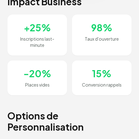
Impact Business
+25%
98%
Inscriptions last-
Taux d'ouverture
minute
-20%
15%
Places vides
Conversion rappels
Options de
Personnalisation