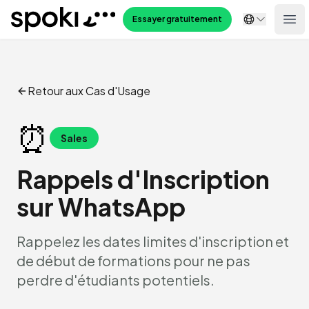
Spoki
Essayer gratuitement
Ope
Retour aux Cas d'Usage
⏰
Sales
Rappels d'Inscription
sur WhatsApp
Rappelez les dates limites d'inscription et
de début de formations pour ne pas
perdre d'étudiants potentiels.