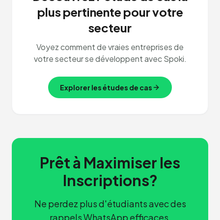
plus pertinente pour votre
secteur
Voyez comment de vraies entreprises de
votre secteur se développent avec Spoki.
Explorer les études de cas
Prêt à Maximiser les
Inscriptions?
Ne perdez plus d'étudiants avec des
rappels WhatsApp efficaces.